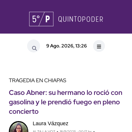
9 Ago. 2026, 13:26
TRAGEDIA EN CHIAPAS
Caso Abner: su hermano lo roció con
gasolina y le prendió fuego en pleno
concierto
Laura Vázquez
ALZA LA VOZ
18/11/2025 · 00:17 hs