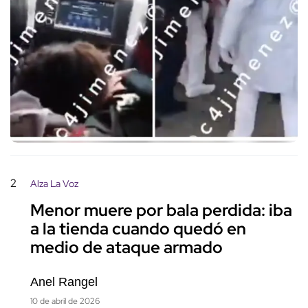
2
Alza La Voz
Menor muere por bala perdida: iba
a la tienda cuando quedó en
medio de ataque armado
Anel Rangel
10 de abril de 2026