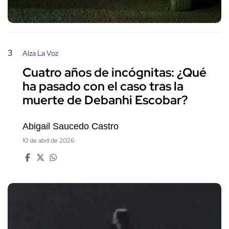
3
Alza La Voz
Cuatro años de incógnitas: ¿Qué
ha pasado con el caso tras la
muerte de Debanhi Escobar?
Abigail Saucedo Castro
10 de abril de 2026