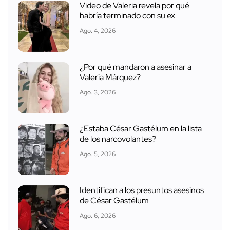
Video de Valeria revela por qué
habría terminado con su ex
Ago. 4, 2026
¿Por qué mandaron a asesinar a
Valeria Márquez?
Ago. 3, 2026
¿Estaba César Gastélum en la lista
de los narcovolantes?
Ago. 5, 2026
Identifican a los presuntos asesinos
de César Gastélum
Ago. 6, 2026