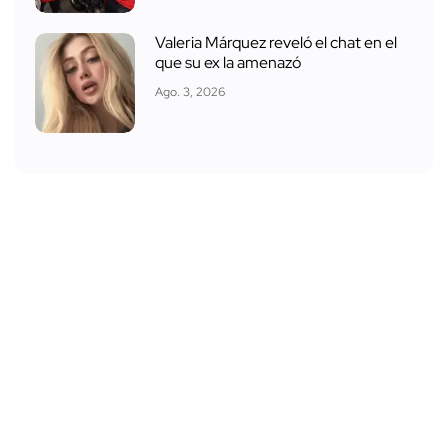
Valeria Márquez reveló el chat en el
que su ex la amenazó
Ago. 3, 2026