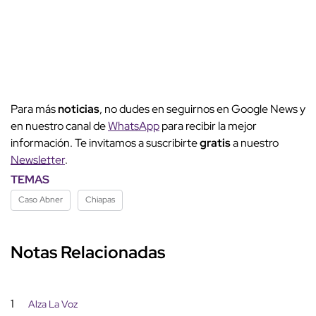
Para más
noticias
, no dudes en seguirnos en Google News y
en nuestro canal de
WhatsApp
para recibir la mejor
información. Te invitamos a suscribirte
gratis
a nuestro
Newsletter
.
TEMAS
Caso Abner
Chiapas
Notas Relacionadas
1
Alza La Voz