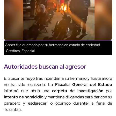
Abner fue quemado por su hermano en estado de ebriedad.
Créditos: Especial
Autoridades buscan al agresor
El atacante huyó tras incendiar a su hermano y hasta ahora
no ha sido localizado. La
Fiscalía General del Estado
informó que abrió una
carpeta de investigación
por
intento de homicidio
y mantiene diligencias para dar con su
paradero y esclarecer lo ocurrido durante la feria de
Tuzantán.