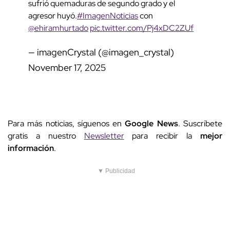
sufrió quemaduras de segundo grado y el
agresor huyó.
#ImagenNoticias
con
@ehiramhurtado
pic.twitter.com/Pj4xDC2ZUf
— imagenCrystal (@imagen_crystal)
November 17, 2025
Para más noticias, síguenos en
Google News
. Suscríbete
gratis a nuestro
Newsletter
para recibir la
mejor
información
.
▼ Publicidad