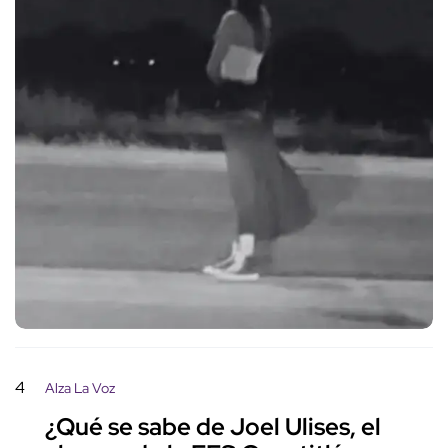
4
Alza La Voz
¿Qué se sabe de Joel Ulises, el