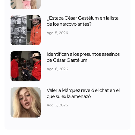
¿Estaba César Gastélum en la lista
de los narcovolantes?
Ago. 5, 2026
Identifican a los presuntos asesinos
de César Gastélum
Ago. 6, 2026
Valeria Márquez reveló el chat en el
que su ex la amenazó
Ago. 3, 2026