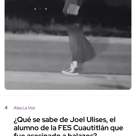
4
Alza La Voz
¿Qué se sabe de Joel Ulises, el
alumno de la FES Cuautitlán que
fue asesinado a balazos?