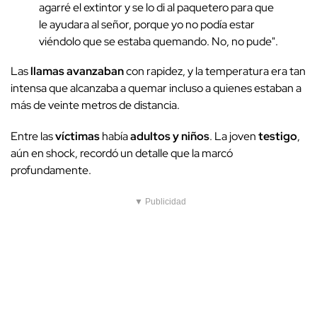
agarré el extintor y se lo di al paquetero para que
le ayudara al señor, porque yo no podía estar
viéndolo que se estaba quemando. No, no pude".
Las
llamas avanzaban
con rapidez, y la temperatura era tan
intensa que alcanzaba a quemar incluso a quienes estaban a
más de veinte metros de distancia.
Entre las
víctimas
había
adultos y niños
. La joven
testigo
,
aún en shock, recordó un detalle que la marcó
profundamente.
▼ Publicidad