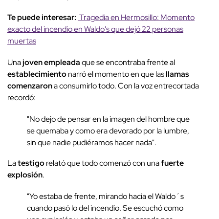
Te puede interesar:
Tragedia en Hermosillo: Momento
exacto del incendio en Waldo's que dejó 22 personas
muertas
Una
joven empleada
que se encontraba frente al
establecimiento
narró el momento en que las
llamas
comenzaron
a consumirlo todo. Con la voz entrecortada
recordó:
"No dejo de pensar en la imagen del hombre que
se quemaba y como era devorado por la lumbre,
sin que nadie pudiéramos hacer nada".
La
testigo
relató que todo comenzó con una
fuerte
explosión
.
"Yo estaba de frente, mirando hacia el Waldo´s
cuando pasó lo del incendio. Se escuchó como