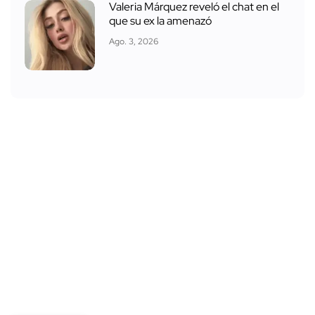
Valeria Márquez reveló el chat en el
que su ex la amenazó
Ago. 3, 2026