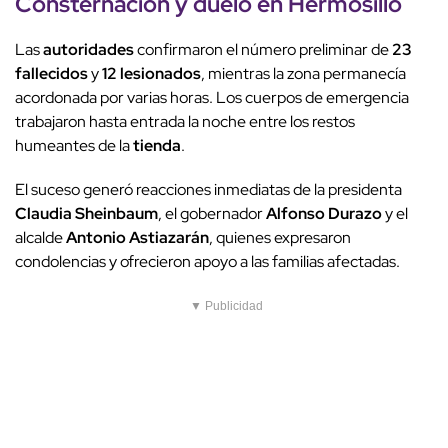
Consternación y duelo en
Hermosillo
Las
autoridades
confirmaron el número preliminar de
23
fallecidos
y
12 lesionados
, mientras la zona permanecía
acordonada por varias horas. Los cuerpos de emergencia
trabajaron hasta entrada la noche entre los restos
humeantes de la
tienda
.
El suceso generó reacciones inmediatas de la presidenta
Claudia Sheinbaum
, el gobernador
Alfonso Durazo
y el
alcalde
Antonio Astiazarán
, quienes expresaron
condolencias y ofrecieron apoyo a las familias afectadas.
▼ Publicidad