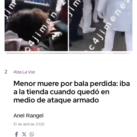
2
Alza La Voz
Menor muere por bala perdida: iba
a la tienda cuando quedó en
medio de ataque armado
Anel Rangel
10 de abril de 2026