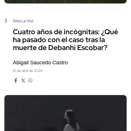
3
Alza La Voz
Cuatro años de incógnitas: ¿Qué
ha pasado con el caso tras la
muerte de Debanhi Escobar?
Abigail Saucedo Castro
10 de abril de 2026