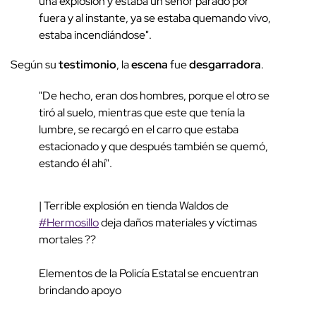
una explosión y estaba un señor parado por
fuera y al instante, ya se estaba quemando vivo,
estaba incendiándose".
Según su
testimonio
, la
escena
fue
desgarradora
.
"De hecho, eran dos hombres, porque el otro se
tiró al suelo, mientras que este que tenía la
lumbre, se recargó en el carro que estaba
estacionado y que después también se quemó,
estando él ahí".
| Terrible explosión en tienda Waldos de
#Hermosillo
deja daños materiales y víctimas
mortales ??
Elementos de la Policía Estatal se encuentran
brindando apoyo