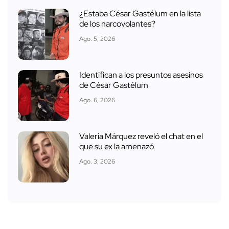
¿Estaba César Gastélum en la lista
de los narcovolantes?
Ago. 5, 2026
Identifican a los presuntos asesinos
de César Gastélum
Ago. 6, 2026
Valeria Márquez reveló el chat en el
que su ex la amenazó
Ago. 3, 2026