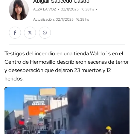
Abigail Saucedo Castro
ALZA LA VOZ
02/11/2025 · 16:38 hs
Actualización: 02/11/2025 · 16:38 hs
Testigos del incendio en una tienda Waldo´s en el
Centro de Hermosillo describieron escenas de terror
y desesperación que dejaron 23 muertos y 12
heridos.