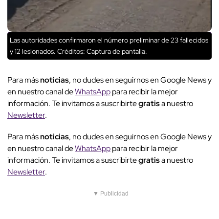
Las autoridades confirmaron el número preliminar de 23 fallecidos
y 12 lesionados.
Créditos: Captura de pantalla.
Para más
noticias
, no dudes en seguirnos en Google News y
en nuestro canal de
WhatsApp
para recibir la mejor
información. Te invitamos a suscribirte
gratis
a nuestro
Newsletter
.
Para más
noticias
, no dudes en seguirnos en Google News y
en nuestro canal de
WhatsApp
para recibir la mejor
información. Te invitamos a suscribirte
gratis
a nuestro
Newsletter
.
▼ Publicidad