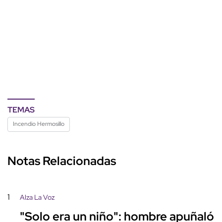
TEMAS
Incendio Hermosillo
Notas Relacionadas
1
Alza La Voz
"Solo era un niño": hombre apuñaló