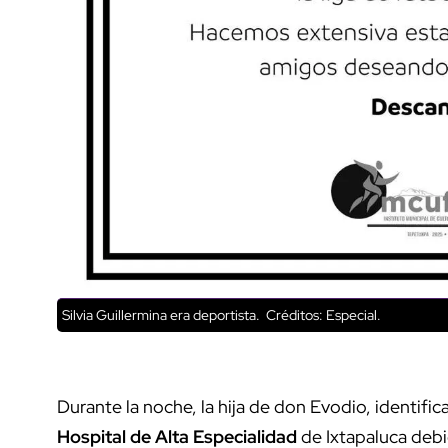
Silvia Guillermina era deportista.
Créditos: Especial.
Durante la noche, la hija de don Evodio, identif
Hospital de Alta Especialidad
de Ixtapaluca debid