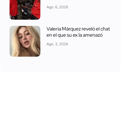
Ago. 6, 2026
Valeria Márquez reveló el chat
en el que su ex la amenazó
Ago. 3, 2026