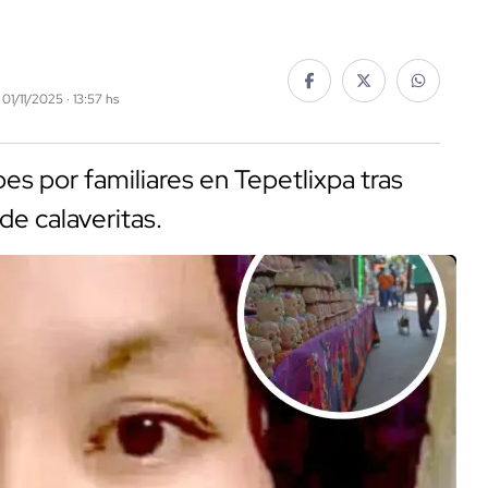
 01/11/2025 · 13:57 hs
pes por familiares en Tepetlixpa tras
 de calaveritas.