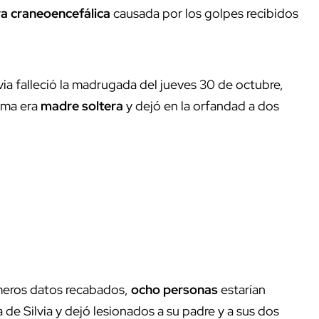
ra craneoencefálica
causada por los golpes recibidos
via falleció la madrugada del jueves 30 de octubre,
tima era
madre soltera
y dejó en la orfandad a dos
imeros datos recabados,
ocho personas
estarían
 de Silvia y dejó lesionados a su padre y a sus dos