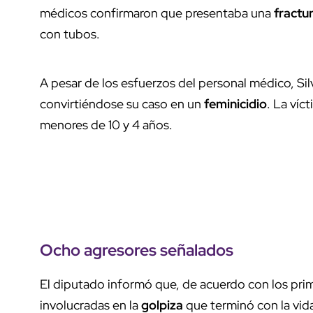
médicos confirmaron que presentaba una
fractu
con tubos.
A pesar de los esfuerzos del personal médico, Sil
convirtiéndose su caso en un
feminicidio
. La víc
menores de 10 y 4 años.
Ocho agresores señalados
El diputado informó que, de acuerdo con los pr
involucradas en la
golpiza
que terminó con la vida