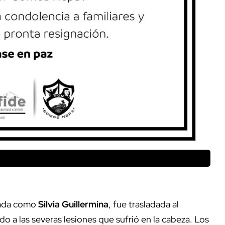
icada como
Silvia Guillermina
, fue trasladada al
o a las severas lesiones que sufrió en la cabeza. Los