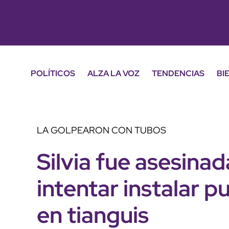
POLÍTICOS
ALZA LA VOZ
TENDENCIAS
BI
LA GOLPEARON CON TUBOS
Silvia fue asesinad
intentar instalar p
en tianguis