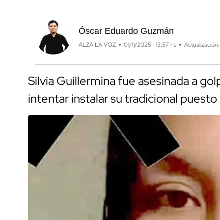
Óscar Eduardo Guzmán
ALZA LA VOZ
01/11/2025 · 13:57 hs
Actualización:
Silvia Guillermina fue asesinada a gol
intentar instalar su tradicional puesto