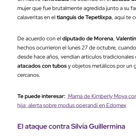
mujer que fue brutalmente agredida junto a su fam
calaveritas en el
tianguis de Tepetlixpa
, aquí te 
De acuerdo con el
diputado de Morena
,
Valentín
hechos ocurrieron el lunes 27 de octubre, cuando S
desde hace años, vendían artículos tradicionales 
atacados con tubos
y objetos metálicos por un 
cercanos.
Te puede interesar:
Mamá de Kimberly Moya conf
hija; alerta sobre modus operandi en Edomex
El ataque contra
Silvia Guillermina