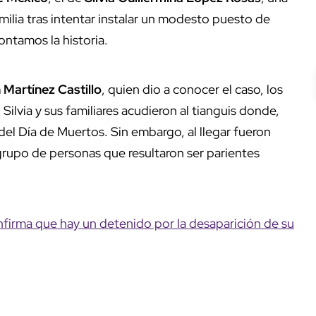
ilia tras intentar instalar un modesto puesto de
contamos la historia.
 Martínez Castillo
, quien dio a conocer el caso, los
ilvia y sus familiares acudieron al tianguis donde,
del Día de Muertos. Sin embargo, al llegar fueron
grupo de personas que resultaron ser parientes
irma que hay un detenido por la desaparición de su