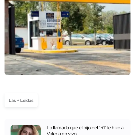
Las + Leídas
La llamada que el hijo del "R1" le hizo a
Valeria en vivo