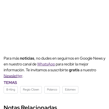
Para más
noticias
, no dudes en seguirnos en Google News y
en nuestro canal de
WhatsApp
para recibir la mejor
información. Te invitamos a suscribirte
gratis
a nuestro
Newsletter
.
TEMAS
B-King
Regio Clown
Polanco
Edomex
Notas Relacionadas