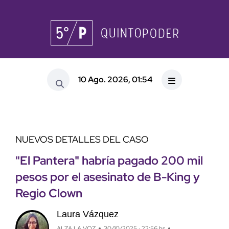
10 Ago. 2026, 01:54
NUEVOS DETALLES DEL CASO
"El Pantera" habría pagado 200 mil
pesos por el asesinato de B-King y
Regio Clown
Laura Vázquez
ALZA LA VOZ
30/10/2025 · 22:56 hs