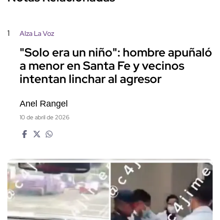
1
Alza La Voz
"Solo era un niño": hombre apuñaló
a menor en Santa Fe y vecinos
intentan linchar al agresor
Anel Rangel
10 de abril de 2026