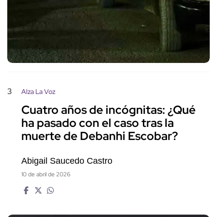
3
Alza La Voz
Cuatro años de incógnitas: ¿Qué
ha pasado con el caso tras la
muerte de Debanhi Escobar?
Abigail Saucedo Castro
10 de abril de 2026