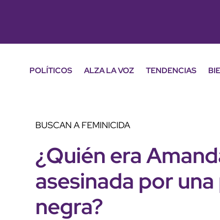
POLÍTICOS
ALZA LA VOZ
TENDENCIAS
BI
BUSCAN A FEMINICIDA
¿Quién era Amanda
asesinada por una
negra?