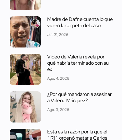
Madre de Dafne cuenta lo que
vio en la carpeta del caso
Jul. 31, 2026
Video de Valeria revela por
qué habría terminado con su
ex
Ago. 4, 2026
¿Por qué mandaron a asesinar
a Valeria Márquez?
Ago. 3, 2026
Esta es la razón por la que el
´R1´ ordenó matar a Carlos