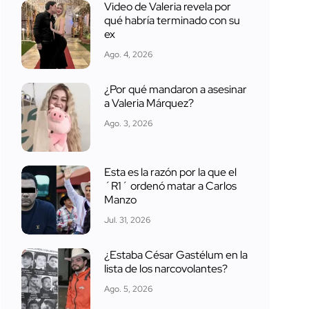
Video de Valeria revela por
qué habría terminado con su
ex
Ago. 4, 2026
¿Por qué mandaron a asesinar
a Valeria Márquez?
Ago. 3, 2026
Esta es la razón por la que el
´R1´ ordenó matar a Carlos
Manzo
Jul. 31, 2026
¿Estaba César Gastélum en la
lista de los narcovolantes?
Ago. 5, 2026