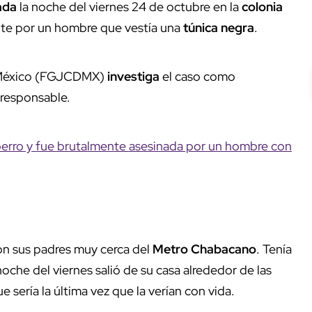
ada
la noche del viernes 24 de octubre en la
colonia
te por un hombre que vestía una
túnica negra
.
 México (FGJCDMX)
investiga
el caso como
l responsable.
perro y fue brutalmente asesinada por un hombre con
con sus padres muy cerca del
Metro Chabacano
. Tenía
oche del viernes salió de su casa alrededor de las
e sería la última vez que la verían con vida.