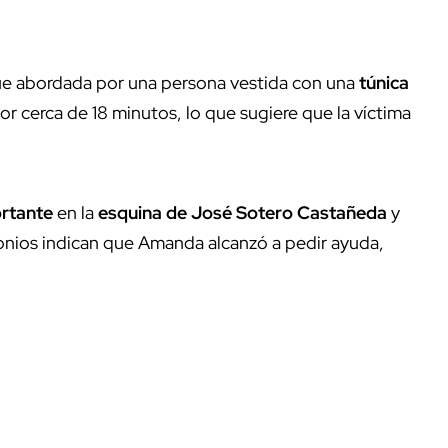
ue abordada por una persona vestida con una
túnica
r cerca de 18 minutos, lo que sugiere que la víctima
rtante
en la
esquina de José Sotero Castañeda
y
onios indican que Amanda alcanzó a pedir ayuda,