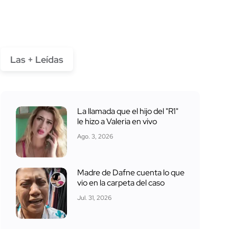
Las + Leídas
La llamada que el hijo del "R1"
le hizo a Valeria en vivo
Ago. 3, 2026
Madre de Dafne cuenta lo que
vio en la carpeta del caso
Jul. 31, 2026