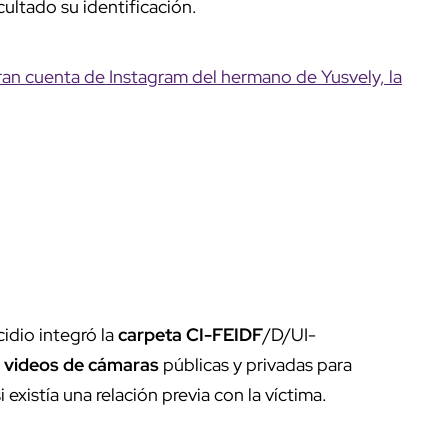
cultado su identificación.
ltran cuenta de Instagram del hermano de Yusvely, la
idio integró la
carpeta CI-FEIDF
/D/UI-
n
videos de cámaras
públicas y privadas para
 existía una relación previa con la víctima.