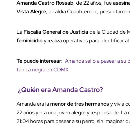
Amanda Castro Rossab
, de 22 años, fue
asesin
Vista Alegre
, alcaldía Cuauhtémoc, presuntamen
La
Fiscalía General de Justicia
de la Ciudad de
feminicidio
y realiza operativos para identificar a
Te puede interesar:
Amanda salió a pasear a su 
túnica negra en CDMX
¿Quién era
Amanda Castro
?
Amanda era la
menor de tres hermanos
y vivía 
22 años y era una joven alegre y responsable. La n
21:04 horas para pasear a su perro, sin imaginar qu