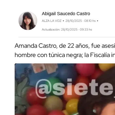
Abigail Saucedo Castro
ALZA LA VOZ
28/10/2025 · 08:10 hs
Actualización: 28/10/2025 · 09:33 hs
Amanda Castro, de 22 años, fue asesin
hombre con túnica negra; la Fiscalía i