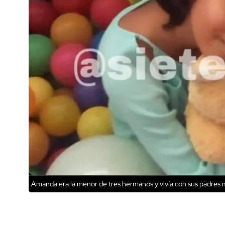
Amanda era la menor de tres hermanos y vivía con sus padres