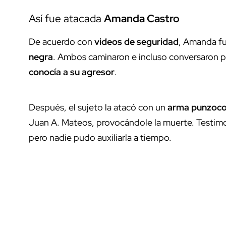
Así fue atacada
Amanda Castro
De acuerdo con
videos de seguridad
, Amanda f
negra
. Ambos caminaron e incluso conversaron po
conocía a su agresor
.
Después, el sujeto la atacó con un
arma punzoco
Juan A. Mateos, provocándole la muerte. Testim
pero nadie pudo auxiliarla a tiempo.