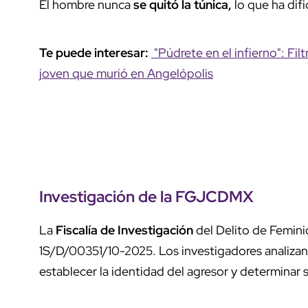
El hombre nunca
se quitó la túnica,
lo que ha difi
Te puede interesar:
"Púdrete en el infierno": Fi
joven que murió en Angelópolis
Investigación de la FGJCDMX
La
Fiscalía de Investigación
del Delito de Feminic
1S/D/00351/10-2025. Los investigadores analiza
establecer la identidad del agresor y determinar si