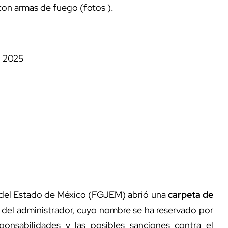
con armas de fuego (fotos ).
, 2025
del Estado de México (FGJEM) abrió una
carpeta de
 del administrador, cuyo nombre se ha reservado por
ponsabilidades y las posibles sanciones contra el