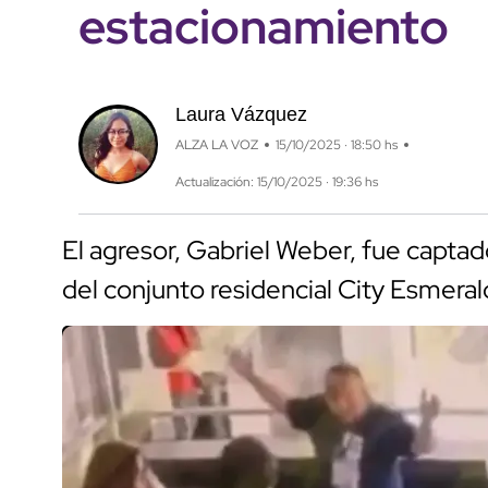
estacionamiento
Laura Vázquez
ALZA LA VOZ
15/10/2025 · 18:50 hs
Actualización: 15/10/2025 · 19:36 hs
El agresor, Gabriel Weber, fue capta
del conjunto residencial City Esmeral