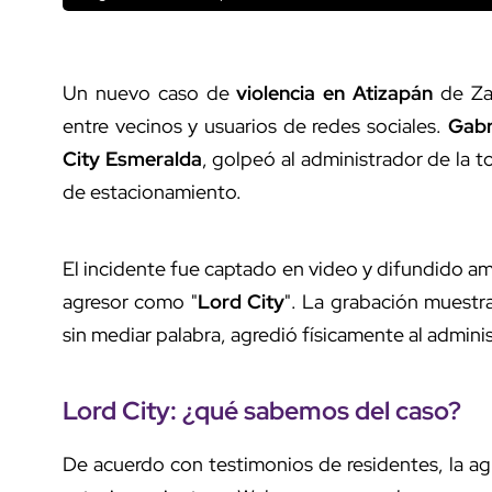
Un nuevo caso de
violencia en Atizapán
de Zar
entre vecinos y usuarios de redes sociales.
Gabr
City Esmeralda
, golpeó al administrador de la 
de estacionamiento.
El incidente fue captado en video y difundido am
agresor como "
Lord City
". La grabación muestr
sin mediar palabra, agredió físicamente al admini
Lord City
: ¿qué sabemos del caso?
De acuerdo con testimonios de residentes, la ag