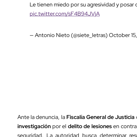
Le tienen miedo por su agresividad y posar 
pic.twitter.com/sF4B94JVjA
— Antonio Nieto (@siete_letras)
October 15
Ante la denuncia, la
Fiscalía General de Justicia
investigación
por el
delito de lesiones
en contra
seguridad. La autoridad busca determinar res