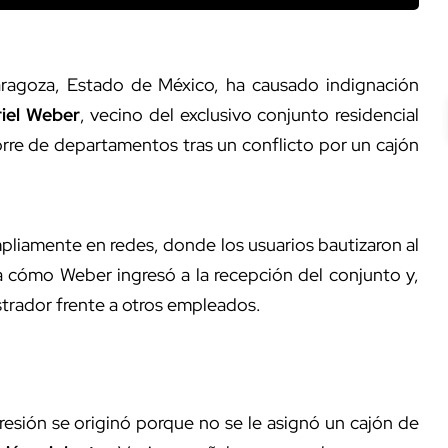
agoza, Estado de México, ha causado indignación
iel Weber
, vecino del exclusivo conjunto residencial
torre de departamentos tras un conflicto por un cajón
pliamente en redes, donde los usuarios bautizaron al
a cómo Weber ingresó a la recepción del conjunto y,
strador frente a otros empleados.
resión se originó porque no se le asignó un cajón de