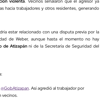
ción violenta
. Vecinos señalaron que el agresor ya
as hacia trabajadores y otros residentes, generando
ría estar relacionado con una disputa previa por la
iedad de Weber, aunque hasta el momento no hay
o de Atizapán
ni de la Secretaría de Seguridad del
a:
n
@GobAtizapan
. Así agredió al trabajador por
n vecinos.