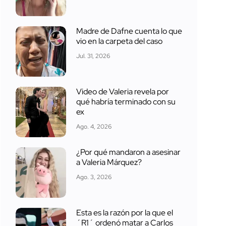
Madre de Dafne cuenta lo que
vio en la carpeta del caso
Jul. 31, 2026
Video de Valeria revela por
qué habría terminado con su
ex
Ago. 4, 2026
¿Por qué mandaron a asesinar
a Valeria Márquez?
Ago. 3, 2026
Esta es la razón por la que el
´R1´ ordenó matar a Carlos