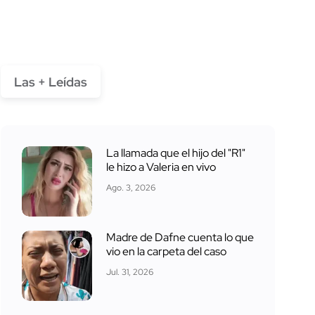
Las + Leídas
La llamada que el hijo del "R1"
le hizo a Valeria en vivo
Ago. 3, 2026
Madre de Dafne cuenta lo que
vio en la carpeta del caso
Jul. 31, 2026