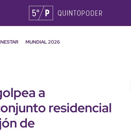
ENESTAR
MUNDIAL 2026
golpea a
onjunto residencial
jón de