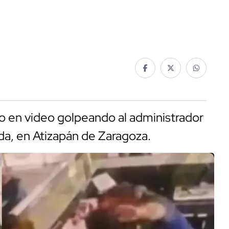
do en video golpeando al administrador
da, en Atizapán de Zaragoza.