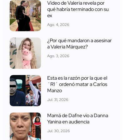
Video de Valeria revela por
qué habría terminado con su
ex
Ago. 4, 2026
¿Por qué mandaron a asesinar
a Valeria Márquez?
Ago. 3, 2026
Esta es la razón por la que el
´R1´ ordenó matar a Carlos
Manzo
Jul. 31, 2026
Mamá de Dafne vio a Danna
Yanina en audiencia
Jul. 30, 2026