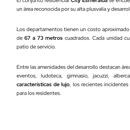
El conjunto residencial
City Esmeralda
se encue
un área reconocida por su alta plusvalía y desarro
Los departamentos tienen un costo aproximado
de
67 a 73 metros
cuadrados. Cada unidad cue
patio de servicio.
Entre las amenidades del desarrollo destacan área
eventos, ludoteca, gimnasio, jacuzzi, alb
características de lujo
, los recientes incidente
para los residentes.