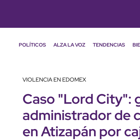
POLÍTICOS
ALZA LA VOZ
TENDENCIAS
BI
VIOLENCIA EN EDOMEX
Caso "Lord City": 
administrador de c
en Atizapán por ca