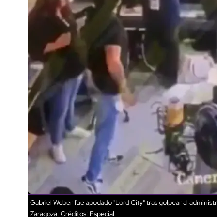
Gabriel Weber fue apodado "Lord City" tras golpear al adminis
Zaragoza.
Créditos: Especial