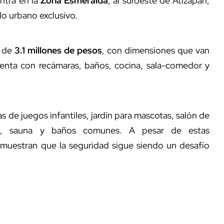
ntra en la
Zona Esmeralda
, al suroeste de Atizapán,
llo urbano exclusivo.
 de
3.1 millones de pesos
, con dimensiones que van
nta con recámaras, baños, cocina, sala-comedor y
s de juegos infantiles, jardín para mascotas, salón de
erca, sauna y baños comunes. A pesar de estas
s muestran que la seguridad sigue siendo un desafío