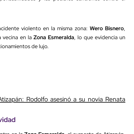
cidente violento en la misma zona:
Wero Bisnero
,
a vecina en la
Zona Esmeralda
, lo que evidencia un
cionamientos de lujo.
Atizapán: Rodolfo asesinó a su novia Renata
ividad