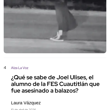
4
Alza La Voz
¿Qué se sabe de Joel Ulises, el
alumno de la FES Cuautitlán que
fue asesinado a balazos?
Laura Vázquez
10 de abril de 2026