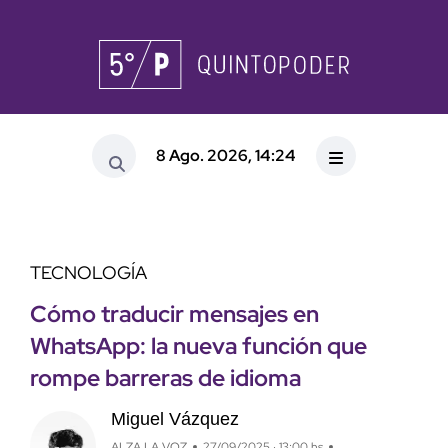
8 Ago. 2026, 14:24
TECNOLOGÍA
Cómo traducir mensajes en
WhatsApp: la nueva función que
rompe barreras de idioma
Miguel Vázquez
ALZA LA VOZ
27/09/2025 · 13:00 hs