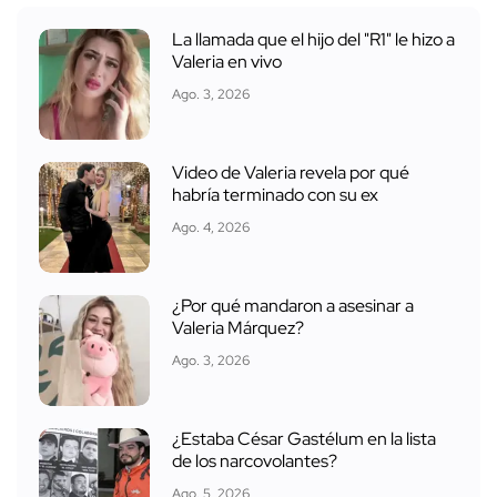
La llamada que el hijo del "R1" le hizo a
Valeria en vivo
Ago. 3, 2026
Video de Valeria revela por qué
habría terminado con su ex
Ago. 4, 2026
¿Por qué mandaron a asesinar a
Valeria Márquez?
Ago. 3, 2026
¿Estaba César Gastélum en la lista
de los narcovolantes?
Ago. 5, 2026