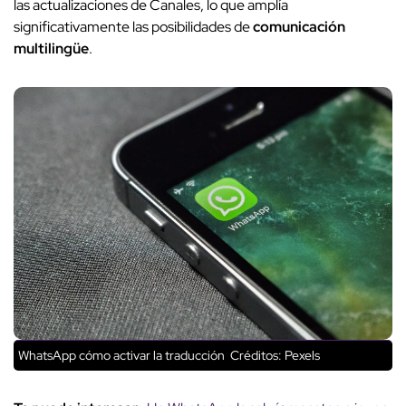
las actualizaciones de Canales, lo que amplía
significativamente las posibilidades de
comunicación
multilingüe
.
WhatsApp cómo activar la traducción
Créditos: Pexels