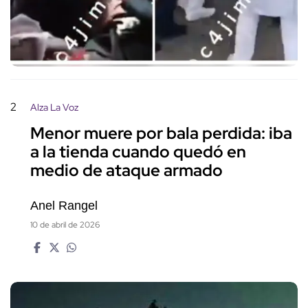
2
Alza La Voz
Menor muere por bala perdida: iba
a la tienda cuando quedó en
medio de ataque armado
Anel Rangel
10 de abril de 2026