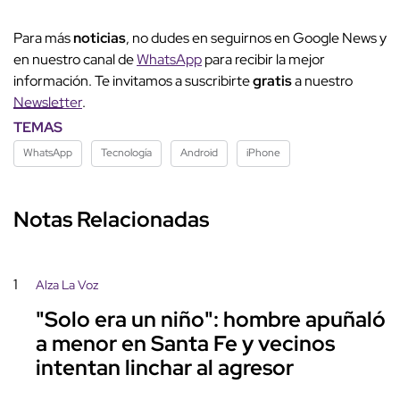
Para más
noticias
, no dudes en seguirnos en Google News y
en nuestro canal de
WhatsApp
para recibir la mejor
información. Te invitamos a suscribirte
gratis
a nuestro
Newsletter
.
TEMAS
WhatsApp
Tecnología
Android
iPhone
Notas Relacionadas
1
Alza La Voz
"Solo era un niño": hombre apuñaló
a menor en Santa Fe y vecinos
intentan linchar al agresor