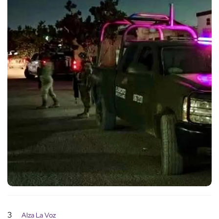
3
Alza La Voz