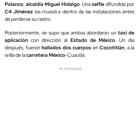
Polanco
,
alcaldía Miguel Hidalgo
. Una
selfie
difundida por
C4 Jiménez
los muestra dentro de las instalaciones antes
de perderse su rastro.
Posteriormente, se supo que ambos abordaron un
taxi de
aplicación
con dirección al
Estado de México
. Un día
después, fueron
hallados
dos cuerpos
en
Cocotitlán
, a la
orilla de la
carretera
México
-Cuautla.
▼ Publicidad