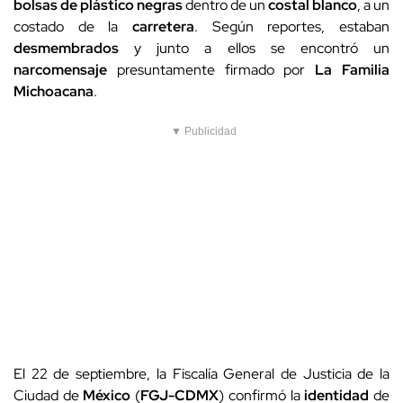
bolsas de plástico negras
dentro de un
costal blanco
, a un
costado de la
carretera
. Según reportes, estaban
desmembrados
y junto a ellos se encontró un
narcomensaje
presuntamente firmado por
La Familia
Michoacana
.
▼ Publicidad
El 22 de septiembre, la Fiscalía General de Justicia de la
Ciudad de
México
(
FGJ-CDMX
) confirmó la
identidad
de