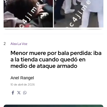
2
Alza La Voz
Menor muere por bala perdida: iba
a la tienda cuando quedó en
medio de ataque armado
Anel Rangel
10 de abril de 2026