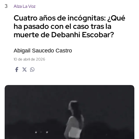
3
Alza La Voz
Cuatro años de incógnitas: ¿Qué
ha pasado con el caso tras la
muerte de Debanhi Escobar?
Abigail Saucedo Castro
10 de abril de 2026