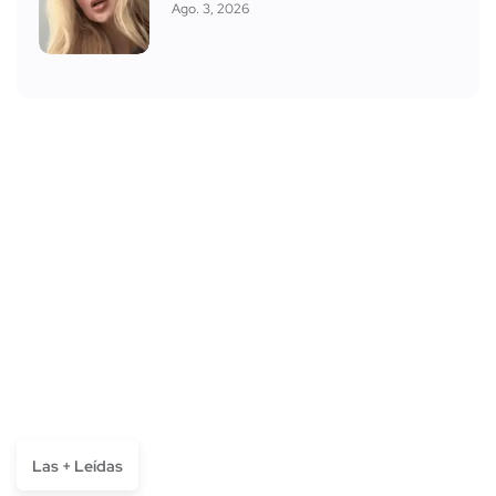
Ago. 3, 2026
Las + Leídas