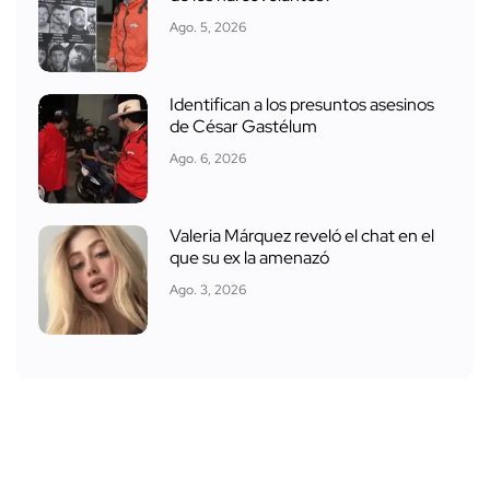
Ago. 5, 2026
Identifican a los presuntos asesinos
de César Gastélum
Ago. 6, 2026
Valeria Márquez reveló el chat en el
que su ex la amenazó
Ago. 3, 2026