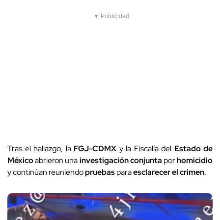
▼ Publicidad
Tras el hallazgo, la
FGJ-CDMX
y la Fiscalía del
Estado de
México
abrieron una
investigación conjunta
por
homicidio
y continúan reuniendo
pruebas
para
esclarecer el crimen
.