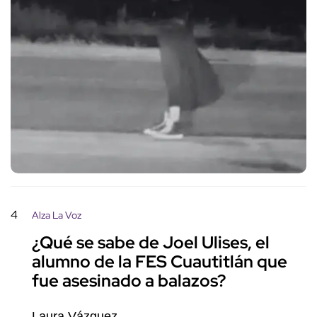
4
Alza La Voz
¿Qué se sabe de Joel Ulises, el
alumno de la FES Cuautitlán que
fue asesinado a balazos?
Laura Vázquez