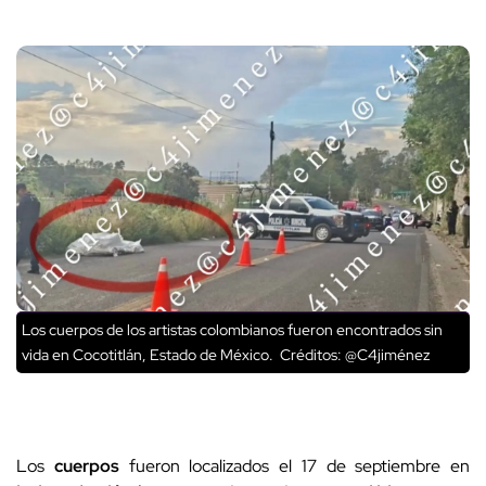
Los cuerpos de los artistas colombianos fueron encontrados sin
vida en Cocotitlán, Estado de México.
Créditos: @C4jiménez
Los
cuerpos
fueron localizados el 17 de septiembre en