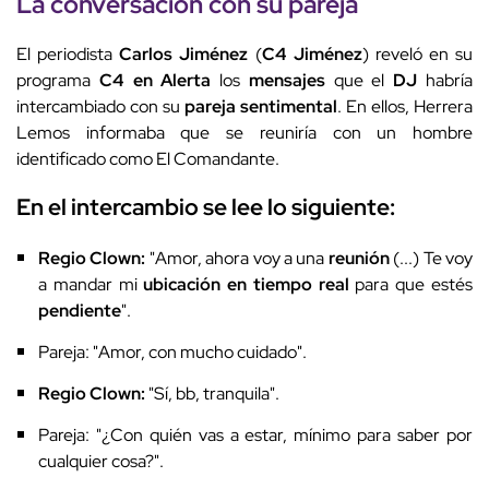
La conversación con su pareja
El periodista
Carlos Jiménez
(
C4 Jiménez
) reveló en su
programa
C4 en Alerta
los
mensajes
que el
DJ
habría
intercambiado con su
pareja sentimental
. En ellos, Herrera
Lemos informaba que se reuniría con un hombre
identificado como El Comandante.
En el intercambio se lee lo siguiente:
Regio Clown:
"Amor, ahora voy a una
reunión
(...) Te voy
a mandar mi
ubicación en tiempo real
para que estés
pendiente
".
Pareja: "Amor, con mucho cuidado".
Regio Clown:
"Sí, bb, tranquila".
Pareja: "¿Con quién vas a estar, mínimo para saber por
cualquier cosa?".