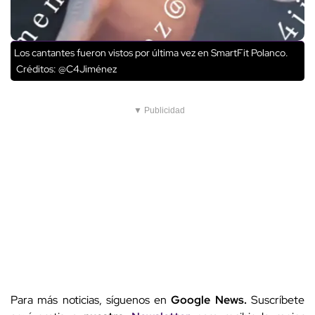
Los cantantes fueron vistos por última vez en SmartFit Polanco.
Créditos: @C4Jiménez
▼ Publicidad
Para más noticias, síguenos en
Google News.
Suscríbete