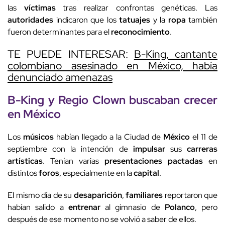
las
víctimas
tras realizar confrontas genéticas. Las
autoridades
indicaron que los
tatuajes
y la
ropa
también
fueron determinantes para el
reconocimiento
.
TE PUEDE INTERESAR:
B-King, cantante
colombiano asesinado en México, había
denunciado amenazas
B-King y Regio Clown buscaban crecer
en
México
Los
músicos
habían llegado a la Ciudad de
México
el 11 de
septiembre con la intención de
impulsar
sus
carreras
artísticas
. Tenían varias
presentaciones pactadas
en
distintos
foros
, especialmente en la
capital
.
El mismo día de su
desaparición
,
familiares
reportaron que
habían salido a
entrenar
al gimnasio de
Polanco
, pero
después de ese momento no se volvió a saber de ellos.