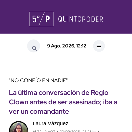
9 Ago. 2026, 12:12
"NO CONFÍO EN NADIE"
La última conversación de Regio
Clown antes de ser asesinado; iba a
ver un comandante
Laura Vázquez
ALZA LA VOZ
22/09/2025 · 23:28 hs