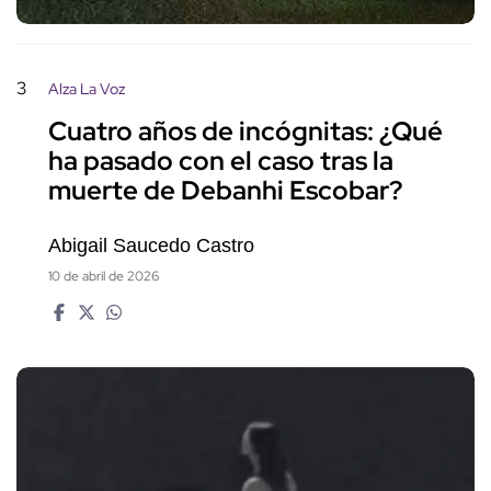
3
Alza La Voz
Cuatro años de incógnitas: ¿Qué
ha pasado con el caso tras la
muerte de Debanhi Escobar?
Abigail Saucedo Castro
10 de abril de 2026