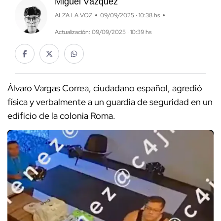
Miguel Vázquez
ALZA LA VOZ
09/09/2025 · 10:38 hs
Actualización: 09/09/2025 · 10:39 hs
Álvaro Vargas Correa, ciudadano español, agredió
física y verbalmente a un guardia de seguridad en un
edificio de la colonia Roma.