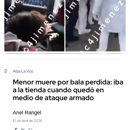
2
Alza La Voz
Menor muere por bala perdida: iba
a la tienda cuando quedó en
medio de ataque armado
Anel Rangel
10 de abril de 2026