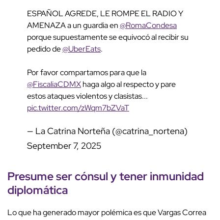
ESPAÑOL AGREDE, LE ROMPE EL RADIO Y
AMENAZA a un guardia en
@RomaCondesa
porque supuestamente se equivocó al recibir su
pedido de
@UberEats
.
Por favor compartamos para que la
@FiscaliaCDMX
haga algo al respecto y pare
estos ataques violentos y clasistas...
pic.twitter.com/zWqm7bZVaT
— La Catrina Norteña (@catrina_nortena)
September 7, 2025
Presume ser cónsul y
tener inmunidad
diplomática
Lo que ha generado mayor polémica es que Vargas Correa