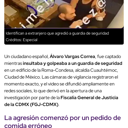
Identifican a extranjero que agredió a guardia de seguridad
Créditos: Especial
Un ciudadano español,
Álvaro Vargas Correa
, fue captado
mientras
insultaba y golpeaba a un guardia de seguridad
en un edificio de la Roma-Condesa, alcaldía Cuauhtémoc,
Ciudad de México. Las cámaras de vigilancia registraron el
momento exacto, y el video se difundió ampliamente en
redes sociales, lo que derivó en la apertura de una
investigación por parte de la
Fiscalía General de Justicia
de la CDMX (FGJ-CDMX)
.
La
agresión comenzó por un pedido de
comida erróneo