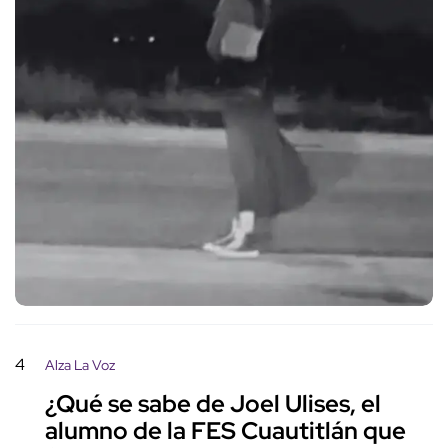
4
Alza La Voz
¿Qué se sabe de Joel Ulises, el
alumno de la FES Cuautitlán que