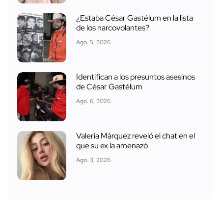
¿Estaba César Gastélum en la lista
de los narcovolantes?
Ago. 5, 2026
Identifican a los presuntos asesinos
de César Gastélum
Ago. 6, 2026
Valeria Márquez reveló el chat en el
que su ex la amenazó
Ago. 3, 2026