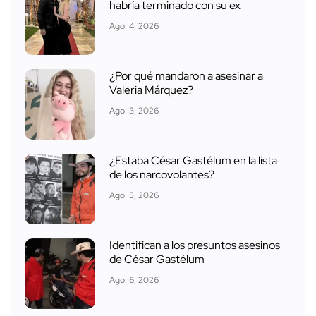
habría terminado con su ex
Ago. 4, 2026
¿Por qué mandaron a asesinar a
Valeria Márquez?
Ago. 3, 2026
¿Estaba César Gastélum en la lista
de los narcovolantes?
Ago. 5, 2026
Identifican a los presuntos asesinos
de César Gastélum
Ago. 6, 2026