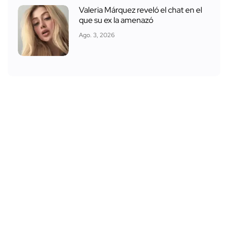
Valeria Márquez reveló el chat en el
que su ex la amenazó
Ago. 3, 2026