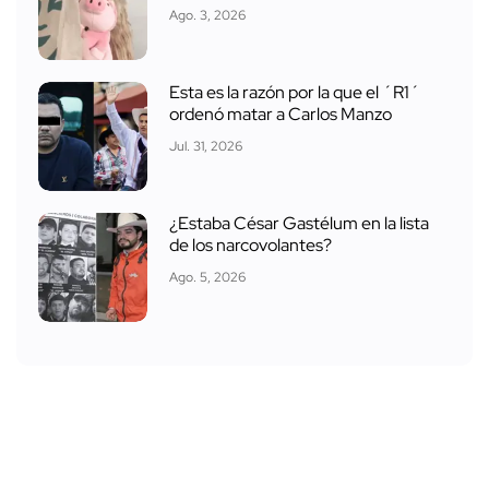
Ago. 3, 2026
Esta es la razón por la que el ´R1´
ordenó matar a Carlos Manzo
Jul. 31, 2026
¿Estaba César Gastélum en la lista
de los narcovolantes?
Ago. 5, 2026