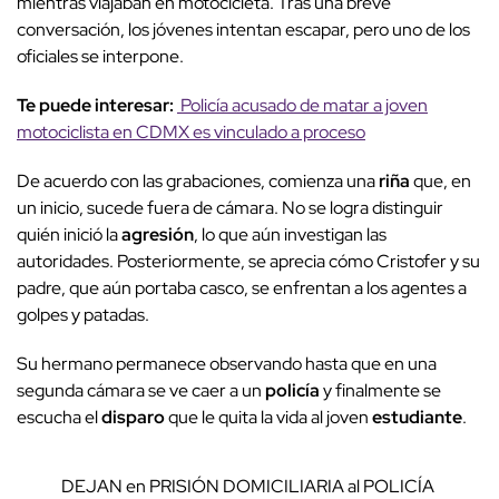
mientras viajaban en motocicleta. Tras una breve
conversación, los jóvenes intentan escapar, pero uno de los
oficiales se interpone.
Te puede interesar:
Policía acusado de matar a joven
motociclista en CDMX es vinculado a proceso
De acuerdo con las grabaciones, comienza una
riña
que, en
un inicio, sucede fuera de cámara. No se logra distinguir
quién inició la
agresión
, lo que aún investigan las
autoridades. Posteriormente, se aprecia cómo Cristofer y su
padre, que aún portaba casco, se enfrentan a los agentes a
golpes y patadas.
Su hermano permanece observando hasta que en una
segunda cámara se ve caer a un
policía
y finalmente se
escucha el
disparo
que le quita la vida al joven
estudiante
.
DEJAN en PRISIÓN DOMICILIARIA al POLICÍA