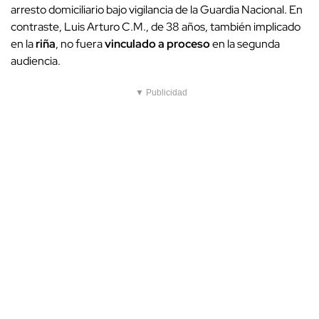
arresto domiciliario bajo vigilancia de la Guardia Nacional. En
contraste, Luis Arturo C.M., de 38 años, también implicado
en la
riña
, no fuera
vinculado a proceso
en la segunda
audiencia.
▼ Publicidad