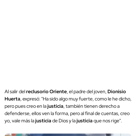
Al salir del
reclusorio Oriente
, el padre del joven,
Dionisio
Huerta
, expresó: "Ha sido algo muy fuerte, como le he dicho,
pero pues creo en la
justicia
, también tienen derecho a
defenderse, ellos ven la forma, pero al final de cuentas, creo
yo, vale más la
justicia
de Dios y la
justicia
que nos rige".