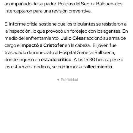
acompañado de su padre. Policías del Sector Balbuena los
interceptaron para una revisión preventiva.
El informe oficial sostiene que los tripulantes se resistieron a
la inspección, lo que provocó un forcejeo con los agentes. En
medio del enfrentamiento,
Julio César
accionó su arma de
cargo e
impactó a Cristofer
en la cabeza. El joven fue
trasladado de inmediato al Hospital General Balbuena,
donde ingresó en
estado crítico
. A las 15:30 horas, pese a
los esfuerzos médicos, se confirmó su
fallecimiento
.
▼ Publicidad