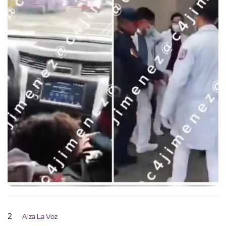
2
Alza La Voz