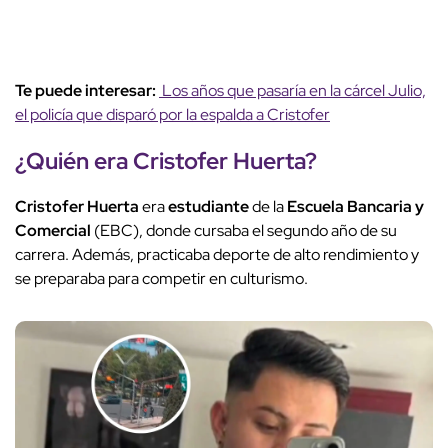
Te puede interesar:
Los años que pasaría en la cárcel Julio,
el policía que disparó por la espalda a Cristofer
¿Quién era
Cristofer Huerta
?
Cristofer Huerta
era
estudiante
de la
Escuela Bancaria y
Comercial
(EBC), donde cursaba el segundo año de su
carrera. Además, practicaba deporte de alto rendimiento y
se preparaba para competir en culturismo.