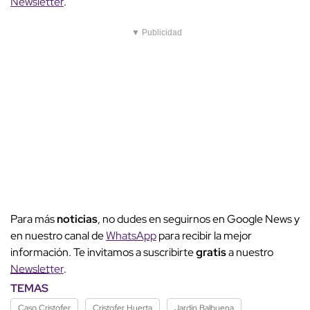
Newsletter
.
▼ Publicidad
Para más
noticias
, no dudes en seguirnos en Google News y
en nuestro canal de
WhatsApp
para recibir la mejor
información. Te invitamos a suscribirte
gratis
a nuestro
Newsletter
.
TEMAS
Caso Cristofer
Cristofer Huerta
Jardín Balbuena