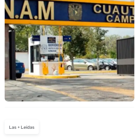
Las + Leídas