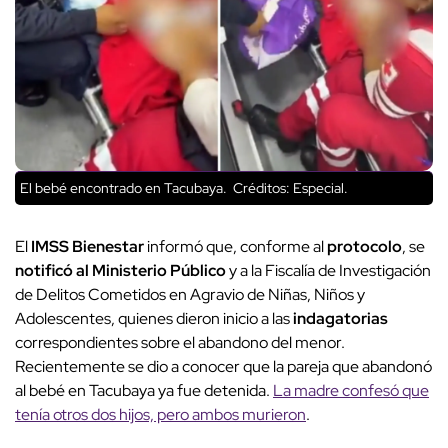
El bebé encontrado en Tacubaya.
Créditos: Especial.
El
IMSS Bienestar
informó que, conforme al
protocolo
, se
notificó al Ministerio Público
y a la Fiscalía de Investigación
de Delitos Cometidos en Agravio de Niñas, Niños y
Adolescentes, quienes dieron inicio a las
indagatorias
correspondientes sobre el abandono del menor.
Recientemente se dio a conocer que la pareja que abandonó
al bebé en Tacubaya ya fue detenida.
La madre confesó que
tenía otros dos hijos, pero ambos murieron
.