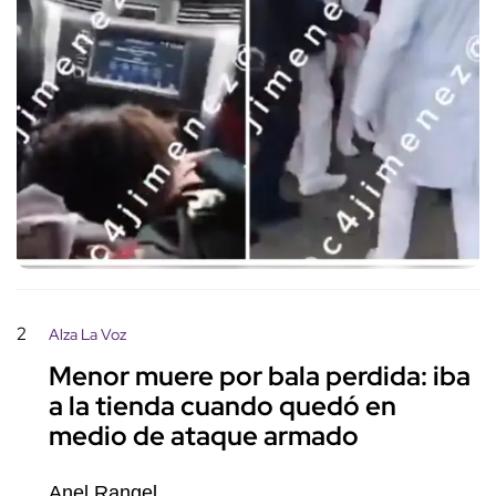
2
Alza La Voz
Menor muere por bala perdida: iba
a la tienda cuando quedó en
medio de ataque armado
Anel Rangel