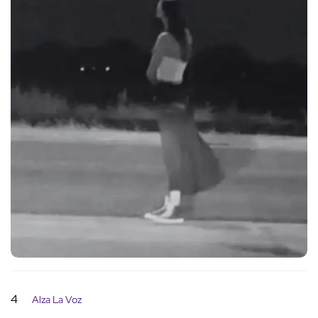
4
Alza La Voz