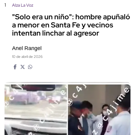
1
Alza La Voz
"Solo era un niño": hombre apuñaló
a menor en Santa Fe y vecinos
intentan linchar al agresor
Anel Rangel
10 de abril de 2026