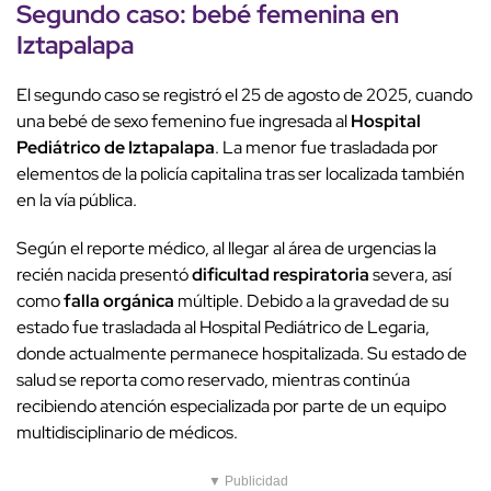
Segundo caso:
bebé femenina
en
Iztapalapa
El segundo caso se registró el 25 de agosto de 2025, cuando
una bebé de sexo femenino fue ingresada al
Hospital
Pediátrico de Iztapalapa
. La menor fue trasladada por
elementos de la policía capitalina tras ser localizada también
en la vía pública.
Según el reporte médico, al llegar al área de urgencias la
recién nacida presentó
dificultad respiratoria
severa, así
como
falla orgánica
múltiple. Debido a la gravedad de su
estado fue trasladada al Hospital Pediátrico de Legaria,
donde actualmente permanece hospitalizada. Su estado de
salud se reporta como reservado, mientras continúa
recibiendo atención especializada por parte de un equipo
multidisciplinario de médicos.
▼ Publicidad