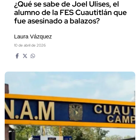
¿Qué se sabe de Joel Ulises, el
alumno de la FES Cuautitlán que
fue asesinado a balazos?
Laura Vázquez
10 de abril de 2026