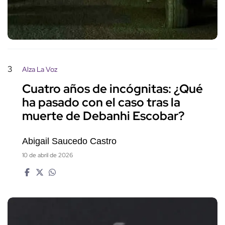
3
Alza La Voz
Cuatro años de incógnitas: ¿Qué
ha pasado con el caso tras la
muerte de Debanhi Escobar?
Abigail Saucedo Castro
10 de abril de 2026