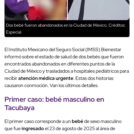
Dos bebé fueron abandonados en la Ciudad de México.
Créditos:
Especial.
El Instituto Mexicano del Seguro Social (IMSS) Bienestar
informó sobre el estado de salud de dos bebés que fueron
encontrados abandonados en diferentes puntos de la
Ciudad de México y trasladados a hospitales pediátricos para
recibir
atención médica urgente
. Estas dos historias
causaron conmoción. Van los últimos detalles.
Primer caso:
bebé masculino
en
Tacubaya
El primer caso corresponde a un
bebé
de sexo masculino
que fue
ingresado
el 23 de agosto de 2025 al área de