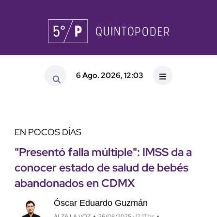
6 Ago. 2026, 12:03
EN POCOS DÍAS
"Presentó falla múltiple": IMSS da a
conocer estado de salud de bebés
abandonados en CDMX
Óscar Eduardo Guzmán
ALZA LA VOZ
26/08/2025 · 12:17 hs