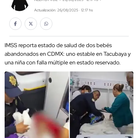
Actualización: 26/08/2025 · 12:17 hs
IMSS reporta estado de salud de dos bebés
abandonados en CDMX: uno estable en Tacubaya y
una niña con falla múltiple en estado reservado.