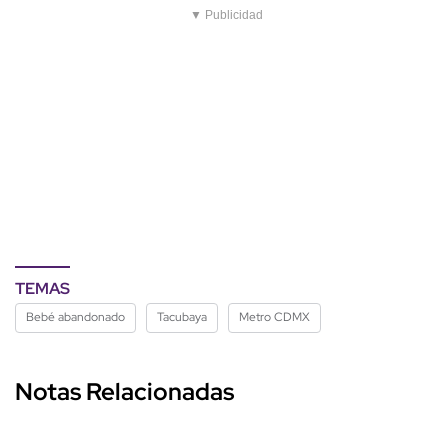
▼ Publicidad
TEMAS
Bebé abandonado
Tacubaya
Metro CDMX
Notas Relacionadas