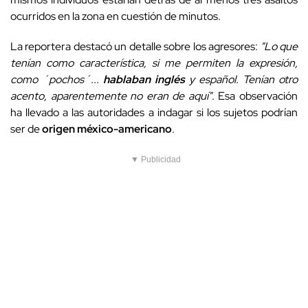
ocurridos en la zona en cuestión de minutos.
La reportera destacó un detalle sobre los agresores:
"Lo que
tenían como característica, si me permiten la expresión,
como ´pochos´...
hablaban inglés
y español. Tenían otro
acento, aparentemente no eran de aquí"
. Esa observación
ha llevado a las autoridades a indagar si los sujetos podrían
ser de
origen méxico-americano
.
▼ Publicidad