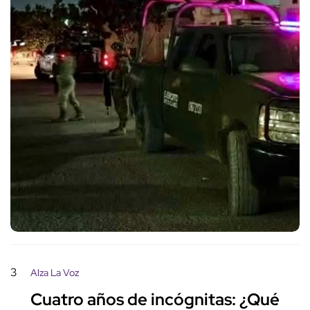
3
Alza La Voz
Cuatro años de incógnitas: ¿Qué