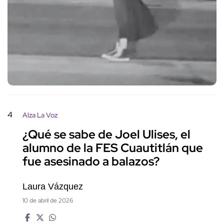
4
Alza La Voz
¿Qué se sabe de Joel Ulises, el
alumno de la FES Cuautitlán que
fue asesinado a balazos?
Laura Vázquez
10 de abril de 2026