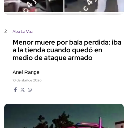
2
Alza La Voz
Menor muere por bala perdida: iba
a la tienda cuando quedó en
medio de ataque armado
Anel Rangel
10 de abril de 2026