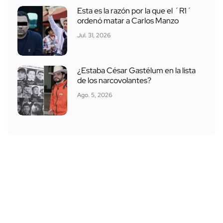
Esta es la razón por la que el ´R1´
ordenó matar a Carlos Manzo
Jul. 31, 2026
¿Estaba César Gastélum en la lista
de los narcovolantes?
Ago. 5, 2026