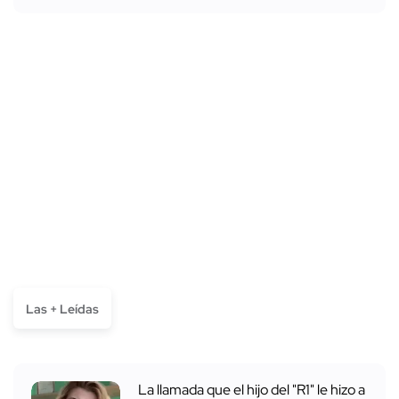
Las + Leídas
La llamada que el hijo del "R1" le hizo a