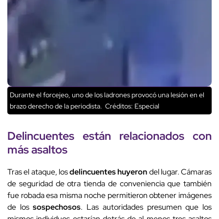
Durante el forcejeo, uno de los ladrones provocó una lesión en el
brazo derecho de la periodista.
Créditos: Especial
Delincuentes están relacionados con
más asaltos
Tras el ataque, los
delincuentes huyeron
del lugar. Cámaras
de seguridad de otra tienda de conveniencia que también
fue robada esa misma noche permitieron obtener imágenes
de los
sospechosos
. Las autoridades presumen que los
mismos individuos estarían detrás de al menos tres asaltos