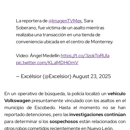
La reportera de
@ImagenTVMex
, Sara
Soberano, fue víctima de un asalto mientras
realizaba una transacción en una tienda de
conveniencia ubicada en el centro de Monterrey.
Video: Ángel Medellín
https://t.co/3zokTpRUIa
pic.twitter.com/KLaMDHi0mV
— Excélsior (@Excelsior)
August 23, 2025
En un operativo de búsqueda, la policía localizó un
vehículo
Volkswagen
presuntamente vinculado con los asaltos en el
municipio de Escobedo. Hasta el momento no se han
reportado detenciones, pero las
investigaciones continúan
para determinar si los
sospechosos
están relacionados con
otros robos cometidos recientemente en Nuevo León.