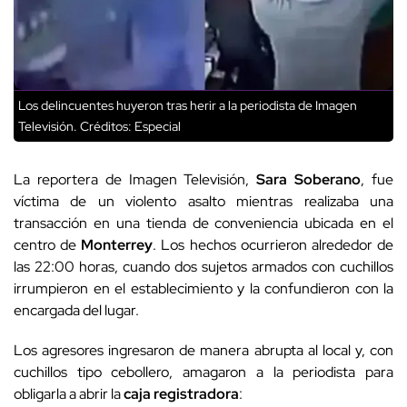
Los delincuentes huyeron tras herir a la periodista de Imagen
Televisión.
Créditos: Especial
La reportera de Imagen Televisión,
Sara Soberano
, fue
víctima de un violento asalto mientras realizaba una
transacción en una tienda de conveniencia ubicada en el
centro de
Monterrey
. Los hechos ocurrieron alrededor de
las 22:00 horas, cuando dos sujetos armados con cuchillos
irrumpieron en el establecimiento y la confundieron con la
encargada del lugar.
Los agresores ingresaron de manera abrupta al local y, con
cuchillos tipo cebollero, amagaron a la periodista para
obligarla a abrir la
caja registradora
: