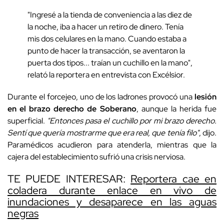
"Ingresé a la tienda de conveniencia a las diez de
la noche, iba a hacer un retiro de dinero. Tenía
mis dos celulares en la mano. Cuando estaba a
punto de hacer la transacción, se aventaron la
puerta dos tipos... traían un cuchillo en la mano",
relató la reportera en entrevista con Excélsior.
Durante el forcejeo, uno de los ladrones provocó una
lesión
en el brazo derecho de Soberano
, aunque la herida fue
superficial.
"Entonces pasa el cuchillo por mi brazo derecho.
Sentí que quería mostrarme que era real, que tenía filo"
, dijo.
Paramédicos acudieron para atenderla, mientras que la
cajera del establecimiento sufrió una crisis nerviosa.
TE PUEDE INTERESAR:
Reportera cae en
coladera durante enlace en vivo de
inundaciones y desaparece en las aguas
negras