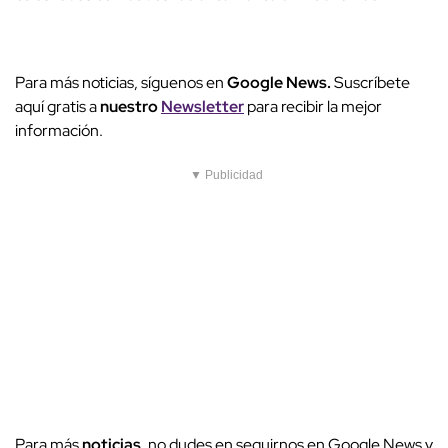
Para más noticias, síguenos en
Google News.
Suscríbete
aquí gratis a
nuestro
Newsletter
para recibir la mejor
información.
▼ Publicidad
Para más
noticias
, no dudes en seguirnos en Google News y