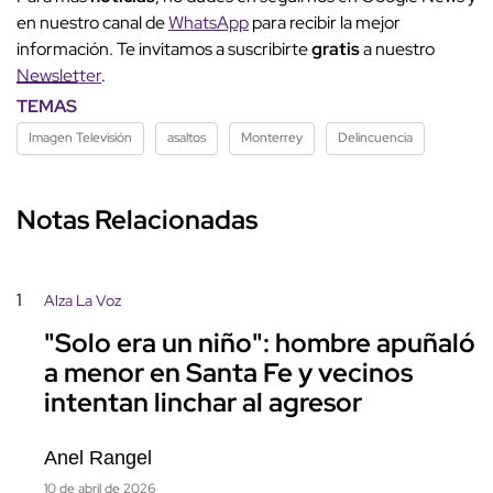
en nuestro canal de
WhatsApp
para recibir la mejor
información. Te invitamos a suscribirte
gratis
a nuestro
Newsletter
.
TEMAS
Imagen Televisión
asaltos
Monterrey
Delincuencia
Notas Relacionadas
1
Alza La Voz
"Solo era un niño": hombre apuñaló
a menor en Santa Fe y vecinos
intentan linchar al agresor
Anel Rangel
10 de abril de 2026