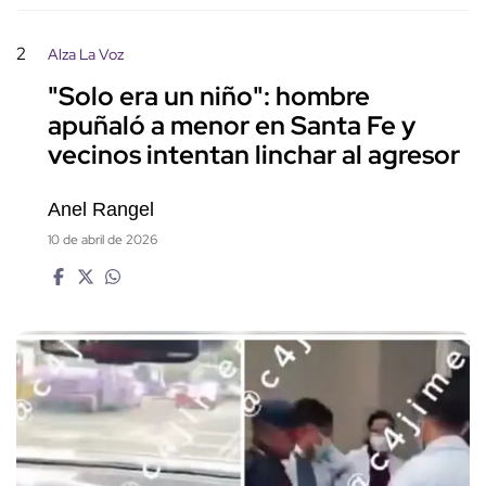
2
Alza La Voz
"Solo era un niño": hombre
apuñaló a menor en Santa Fe y
vecinos intentan linchar al agresor
Anel Rangel
10 de abril de 2026