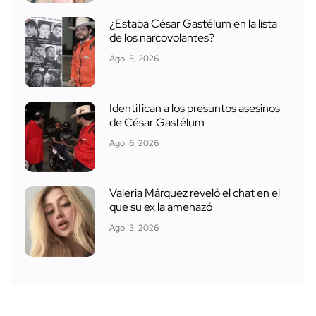
¿Estaba César Gastélum en la lista
de los narcovolantes?
Ago. 5, 2026
Identifican a los presuntos asesinos
de César Gastélum
Ago. 6, 2026
Valeria Márquez reveló el chat en el
que su ex la amenazó
Ago. 3, 2026