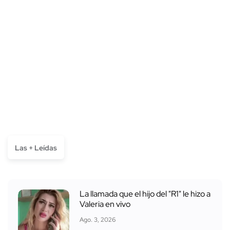
Las + Leídas
La llamada que el hijo del "R1" le hizo a
Valeria en vivo
Ago. 3, 2026