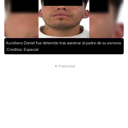
Aureliano Daniel fue detenido tras asesinar al padre de su exnovia.
Créditos: Especial
▼ Publicidad