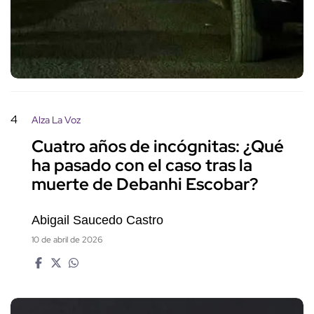
4
Alza La Voz
Cuatro años de incógnitas: ¿Qué
ha pasado con el caso tras la
muerte de Debanhi Escobar?
Abigail Saucedo Castro
10 de abril de 2026