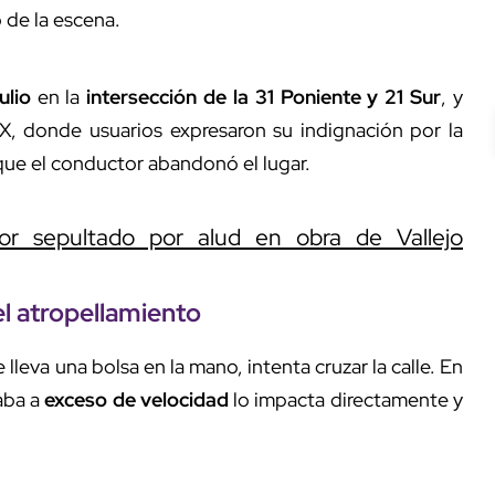
 de la escena.
ulio
en la
intersección de la 31 Poniente y 21 Sur
, y
l X, donde usuarios expresaron su indignación por la
 que el conductor abandonó el lugar.
or sepultado por alud en obra de Vallejo
el
atropellamiento
eva una bolsa en la mano, intenta cruzar la calle. En
aba a
exceso de velocidad
lo impacta directamente y