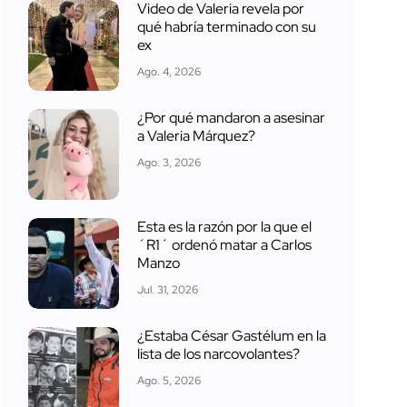
Video de Valeria revela por
qué habría terminado con su
ex
Ago. 4, 2026
¿Por qué mandaron a asesinar
a Valeria Márquez?
Ago. 3, 2026
Esta es la razón por la que el
´R1´ ordenó matar a Carlos
Manzo
Jul. 31, 2026
¿Estaba César Gastélum en la
lista de los narcovolantes?
Ago. 5, 2026