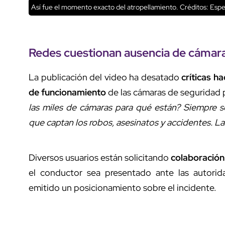
Así fue el momento exacto del atropellamiento.
Créditos: Espe
Redes cuestionan ausencia
de
cámara
La publicación del video ha desatado
críticas ha
de funcionamiento
de las cámaras de seguridad 
las miles de cámaras para qué están? Siempre so
que captan los robos, asesinatos y accidentes. La
Diversos usuarios están solicitando
colaboración 
el conductor sea presentado ante las autorid
emitido un posicionamiento sobre el incidente.