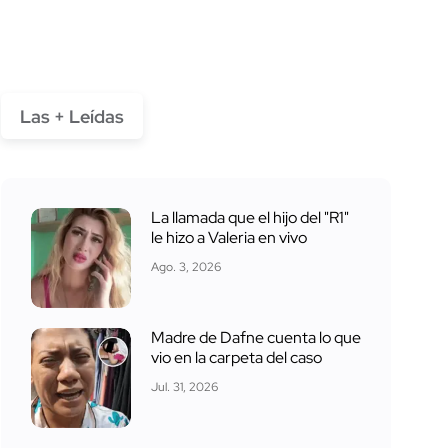
Las + Leídas
La llamada que el hijo del "R1"
le hizo a Valeria en vivo
Ago. 3, 2026
Madre de Dafne cuenta lo que
vio en la carpeta del caso
Jul. 31, 2026