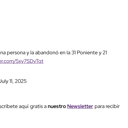
na persona y la abandonó en la 31 Poniente y 21
ter.com/5xy7SDvTqt
July 11, 2025
críbete aquí gratis a
nuestro
Newsletter
para recibir