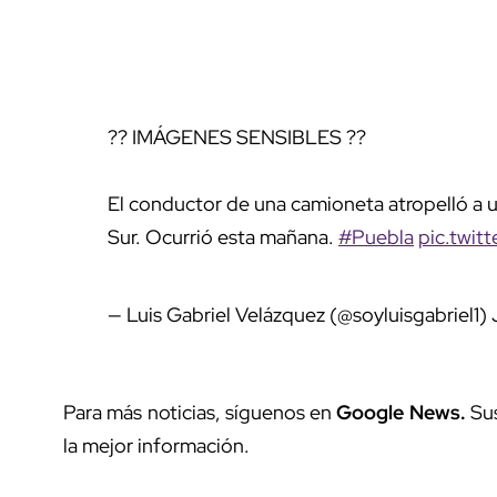
?? IMÁGENES SENSIBLES ??
El conductor de una camioneta atropelló a u
Sur. Ocurrió esta mañana.
#Puebla
pic.twit
— Luis Gabriel Velázquez (@soyluisgabriel1)
Para más noticias, síguenos en
Google News.
Sus
la mejor información.