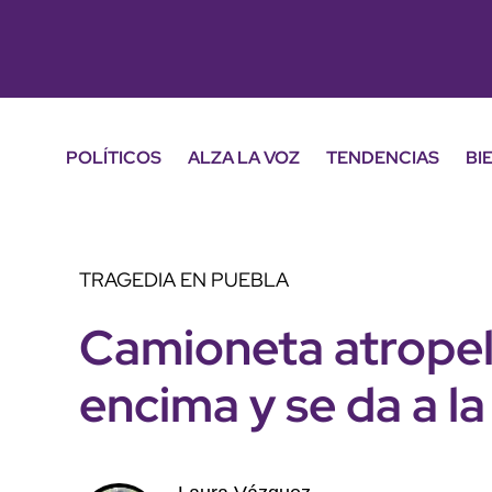
POLÍTICOS
ALZA LA VOZ
TENDENCIAS
BI
TRAGEDIA EN PUEBLA
Camioneta atropell
encima y se da a la