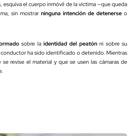
ás, esquiva el cuerpo inmóvil de la víctima —que queda
lma, sin mostrar
ninguna intención de detenerse
o
formado
sobre la
identidad del peatón
ni sobre su
 conductor ha sido identificado o detenido. Mientras
 se revise el material y que se usen las cámaras de
e.