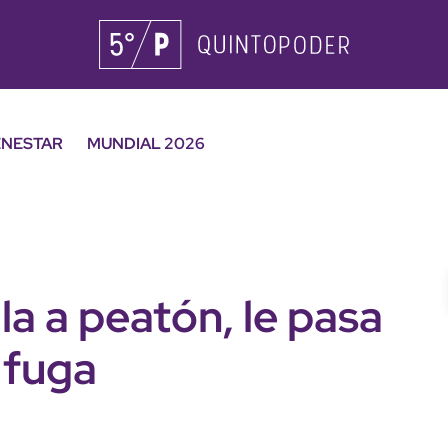
ENESTAR
MUNDIAL 2026
a a peatón, le pasa
 fuga