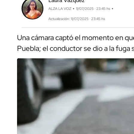
Laura Vázquez
ALZA LA VOZ
11/07/2025 · 23:45 hs
Actualización: 11/07/2025 · 23:45 hs
Una cámara captó el momento en que 
Puebla; el conductor se dio a la fuga si