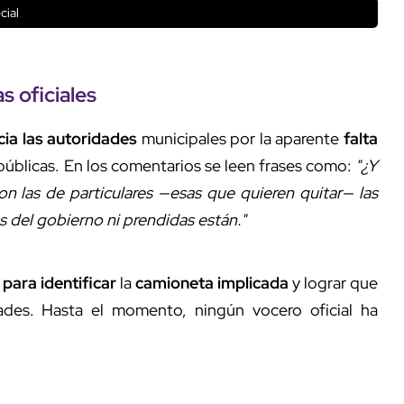
cial
s oficiales
cia las autoridades
municipales por la aparente
falta
públicas. En los comentarios se leen frases como:
"¿Y
n las de particulares —esas que quieren quitar— las
s del gobierno ni prendidas están."
para identificar
la
camioneta implicada
y lograr que
ades. Hasta el momento, ningún vocero oficial ha