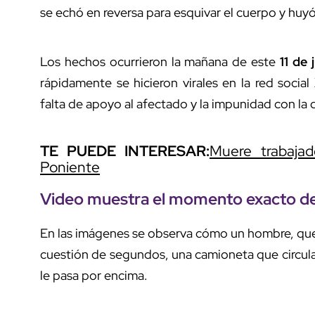
se echó en reversa para esquivar el cuerpo y huyó
Los hechos ocurrieron la mañana de este
11 de j
rápidamente se hicieron virales en la red socia
falta de apoyo al afectado y la impunidad con la
TE PUEDE INTERESAR:
Muere trabajad
Poniente
Video muestra
el momento exacto d
En las imágenes se observa cómo un hombre, que ll
cuestión de segundos, una camioneta que circul
le pasa por encima.