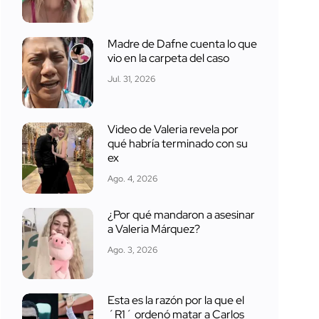
Madre de Dafne cuenta lo que
vio en la carpeta del caso
Jul. 31, 2026
Video de Valeria revela por
qué habría terminado con su
ex
Ago. 4, 2026
¿Por qué mandaron a asesinar
a Valeria Márquez?
Ago. 3, 2026
Esta es la razón por la que el
´R1´ ordenó matar a Carlos