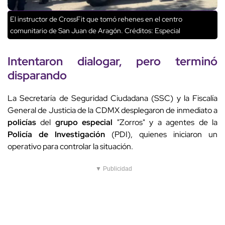
El instructor de CrossFit que tomó rehenes en el centro
comunitario de San Juan de Aragón.
Créditos: Especial
Intentaron dialogar, pero terminó
disparando
La Secretaría de Seguridad Ciudadana (SSC) y la Fiscalía
General de Justicia de la CDMX desplegaron de inmediato a
policías
del
grupo especial
"Zorros" y a agentes de la
Policía de Investigación
(PDI), quienes iniciaron un
operativo para controlar la situación.
▼ Publicidad