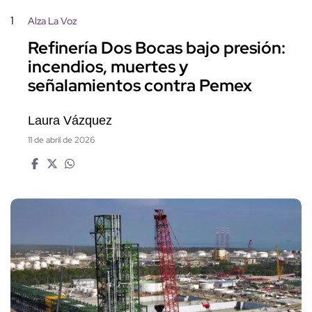
1
Alza La Voz
Refinería Dos Bocas bajo presión:
incendios, muertes y
señalamientos contra Pemex
Laura Vázquez
11 de abril de 2026