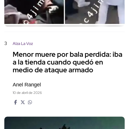
3
Alza La Voz
Menor muere por bala perdida: iba
a la tienda cuando quedó en
medio de ataque armado
Anel Rangel
10 de abril de 2026