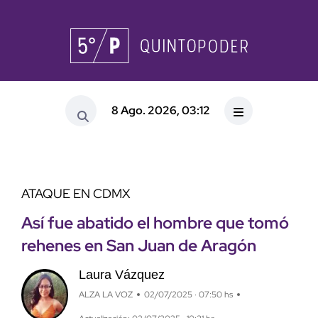
8 Ago. 2026, 03:12
ATAQUE EN CDMX
Así fue abatido el hombre que tomó
rehenes en San Juan de Aragón
Laura Vázquez
ALZA LA VOZ
02/07/2025 · 07:50 hs