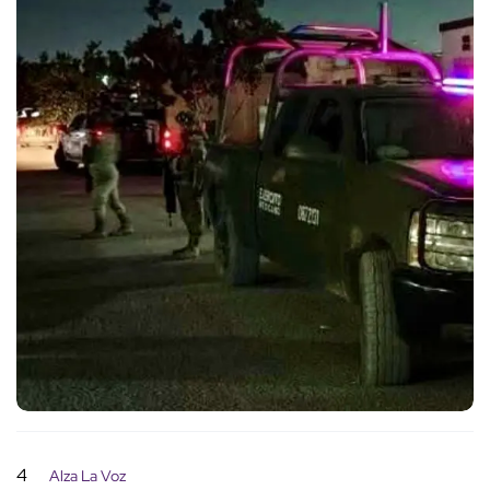
4
Alza La Voz