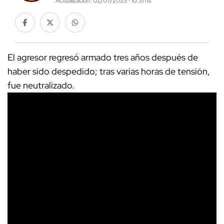
Actualización: 02/07/2025 · 10:31 hs
El agresor regresó armado tres años después de
haber sido despedido; tras varias horas de tensión,
fue neutralizado.