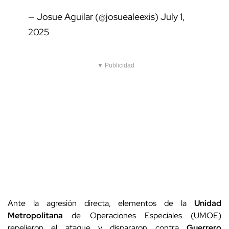
— Josue Aguilar (@josuealeexis)
July 1,
2025
▼ Publicidad
Ante la agresión directa, elementos de la
Unidad
Metropolitana
de Operaciones Especiales (UMOE)
repelieron el ataque y dispararon contra
Guerrero