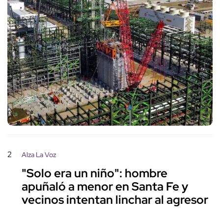
2
Alza La Voz
"Solo era un niño": hombre
apuñaló a menor en Santa Fe y
vecinos intentan linchar al agresor