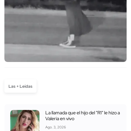
Las + Leídas
La llamada que el hijo del "R1" le hizo a
Valeria en vivo
Ago. 3, 2026