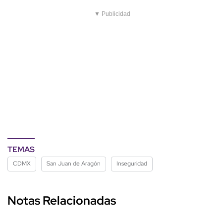
▼ Publicidad
TEMAS
CDMX
San Juan de Aragón
Inseguridad
Notas Relacionadas