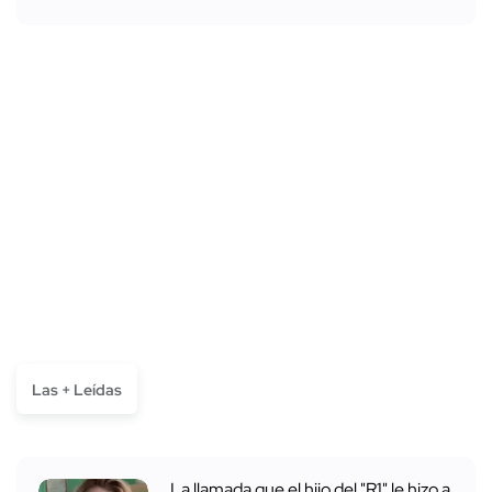
Las + Leídas
La llamada que el hijo del "R1" le hizo a