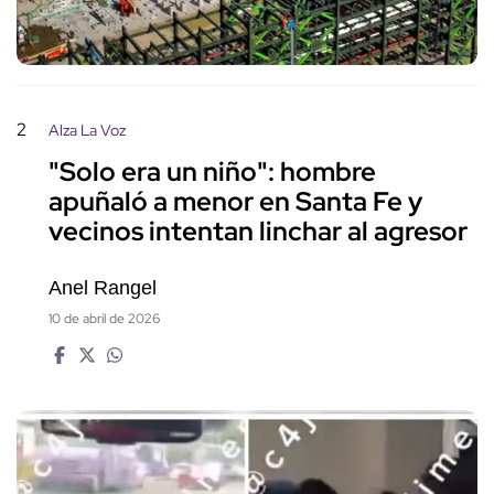
2
Alza La Voz
"Solo era un niño": hombre
apuñaló a menor en Santa Fe y
vecinos intentan linchar al agresor
Anel Rangel
10 de abril de 2026