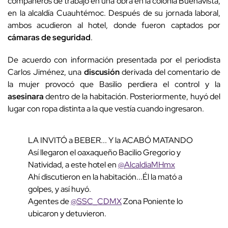
compañeros de trabajo en una obra en la colonia Buenavista,
en la alcaldía Cuauhtémoc. Después de su jornada laboral,
ambos acudieron al hotel, donde fueron captados por
cámaras de seguridad
.
De acuerdo con información presentada por el periodista
Carlos Jiménez, una
discusión
derivada del comentario de
la mujer provocó que Basilio perdiera el control y la
asesinara
dentro de la habitación. Posteriormente, huyó del
lugar con ropa distinta a la que vestía cuando ingresaron.
LA INVITÓ a BEBER... Y la ACABÓ MATANDO
Así llegaron el oaxaqueño Bacilio Gregorio y
Natividad, a este hotel en
@AlcaldiaMHmx
Ahí discutieron en la habitación...Él la mató a
golpes, y así huyó.
Agentes de
@SSC_CDMX
Zona Poniente lo
ubicaron y detuvieron.