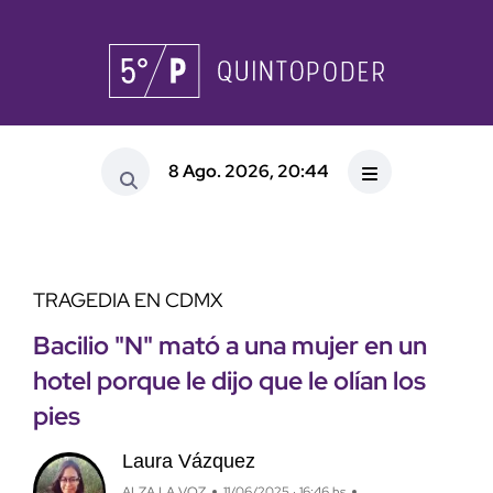
8 Ago. 2026, 20:44
TRAGEDIA EN CDMX
Bacilio "N" mató a una mujer en un
hotel porque le dijo que le olían los
pies
Laura Vázquez
ALZA LA VOZ
11/06/2025 · 16:46 hs