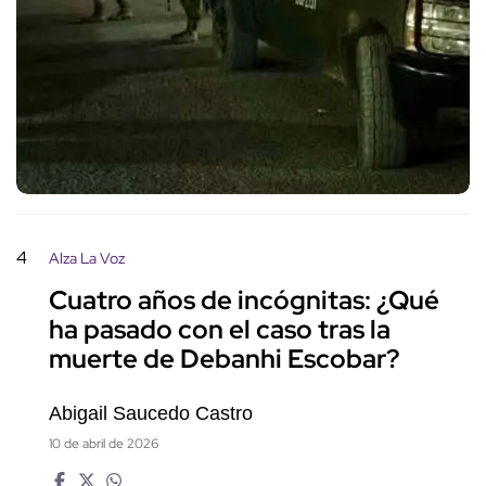
4
Alza La Voz
Cuatro años de incógnitas: ¿Qué
ha pasado con el caso tras la
muerte de Debanhi Escobar?
Abigail Saucedo Castro
10 de abril de 2026