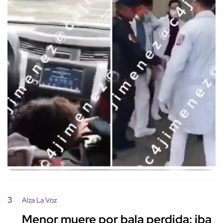
3
Alza La Voz
Menor muere por bala perdida: iba