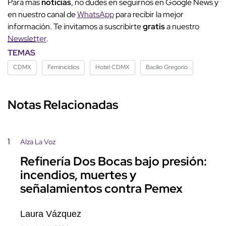
Para más
noticias
, no dudes en seguirnos en Google News y
en nuestro canal de
WhatsApp
para recibir la mejor
información. Te invitamos a suscribirte
gratis
a nuestro
Newsletter
.
TEMAS
CDMX
Feminicidios
Hotel CDMX
Bacilio Gregorio
Notas Relacionadas
1
Alza La Voz
Refinería Dos Bocas bajo presión:
incendios, muertes y
señalamientos contra Pemex
Laura Vázquez