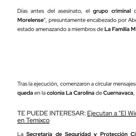
Días antes del asesinato, el
grupo criminal
c
Morelense
", presuntamente encabezado por Abe
estado amenazando a miembros de
La Familia 
Tras la ejecución, comenzaron a circular mensaje
queda
en la
colonia La Carolina
de
Cuernavaca
,
TE PUEDE INTERESAR:
Ejecutan a "El Wi
en Temixco
La
Secretaría de Seguridad y Protección C