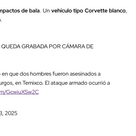
mpactos de bala
. Un
vehículo tipo Corvette blanco
,
.
CO QUEDA GRABADA POR CÁMARA DE
 en que dos hombres fueron asesinados a
Burgos, en Temixco. El ataque armado ocurrió a
.com/GcwiuXSw2C
3, 2025