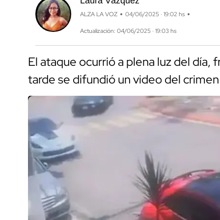
Laura Vázquez
ALZA LA VOZ
04/06/2025 · 19:02 hs
Actualización: 04/06/2025 · 19:03 hs
El ataque ocurrió a plena luz del día
tarde se difundió un video del crimen