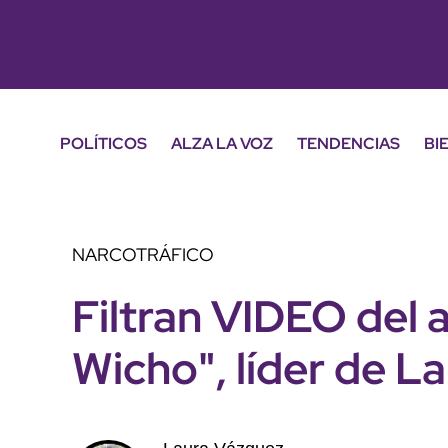
POLÍTICOS
ALZA LA VOZ
TENDENCIAS
BI
NARCOTRÁFICO
Filtran VIDEO del 
Wicho", líder de L