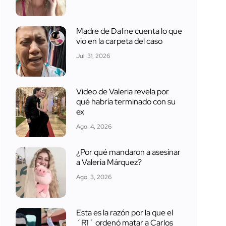
Madre de Dafne cuenta lo que
vio en la carpeta del caso
Jul. 31, 2026
Video de Valeria revela por
qué habría terminado con su
ex
Ago. 4, 2026
¿Por qué mandaron a asesinar
a Valeria Márquez?
Ago. 3, 2026
Esta es la razón por la que el
´R1´ ordenó matar a Carlos