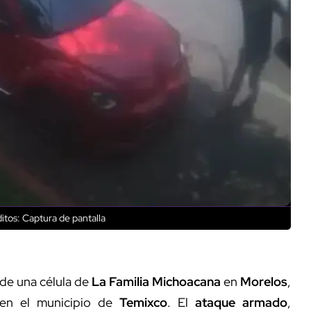
itos: Captura de pantalla
de una célula de
La Familia Michoacana
en
Morelos
,
 en el municipio de
Temixco
. El
ataque armado
,