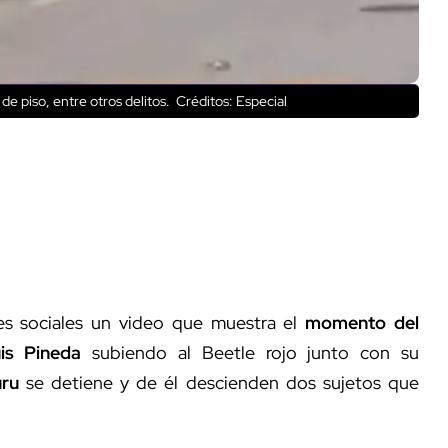
 de piso, entre otros delitos.
Créditos: Especial
es sociales un video que muestra el
momento del
is Pineda
subiendo al Beetle rojo junto con su
uru
se detiene y de él descienden dos sujetos que