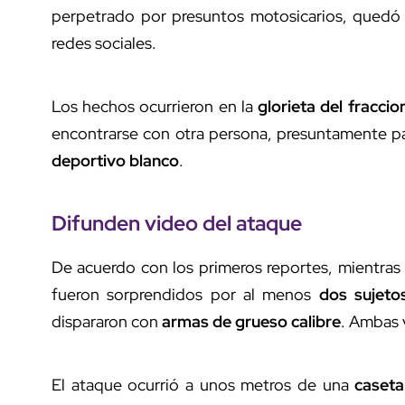
perpetrado por presuntos motosicarios, quedó 
redes sociales.
Los hechos ocurrieron en la
glorieta del fracci
encontrarse con otra persona, presuntamente p
deportivo blanco
.
Difunden
video del ataque
De acuerdo con los primeros reportes, mientras
fueron sorprendidos por al menos
dos sujet
dispararon con
armas de grueso calibre
. Ambas v
El ataque ocurrió a unos metros de una
caseta