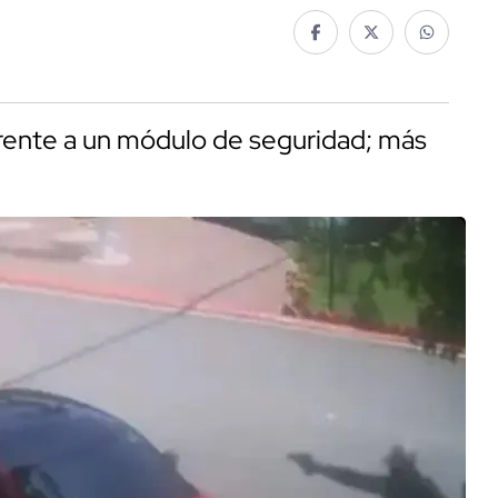
, frente a un módulo de seguridad; más