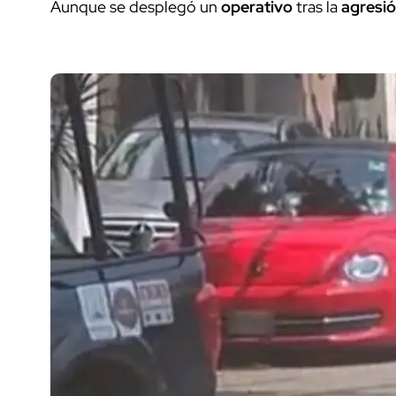
Aunque se desplegó un
operativo
tras la
agresi