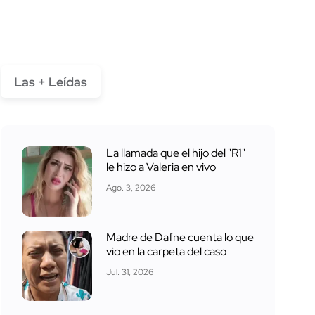
Las + Leídas
La llamada que el hijo del "R1"
le hizo a Valeria en vivo
Ago. 3, 2026
Madre de Dafne cuenta lo que
vio en la carpeta del caso
Jul. 31, 2026