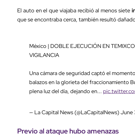
El auto en el que viajaba recibió al menos siete
i
que se encontraba cerca, también resultó dañado
México | DOBLE EJECUCIÓN EN TEMIX
VIGILANCIA
Una cámara de seguridad captó el momento
balazos en la glorieta del fraccionamiento 
plena luz del día, dejando en...
pic.twitter
— La Capital News (@LaCapitalNews)
June 
Previo al ataque hubo amenazas