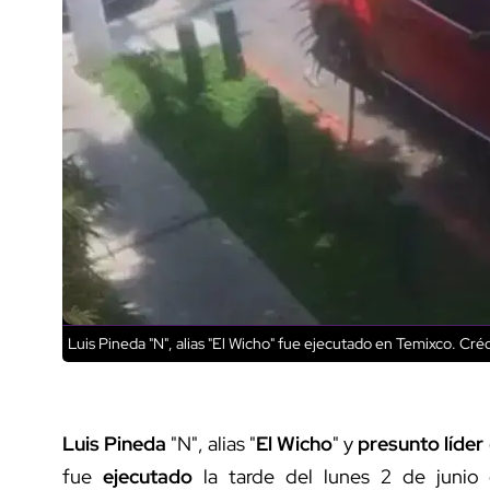
Luis Pineda "N", alias "El Wicho" fue ejecutado en Temixco.
Créd
Luis Pineda
"N", alias "
El Wicho
" y
presunto líder
fue
ejecutado
la tarde del lunes 2 de junio