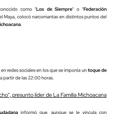
onocido como "
Los de Siempre
" o "
Federación
l Maya, colocó narcomantas en distintos puntos del
Michoacana
.
s en redes sociales en los que se imponía un
toque de
 a partir de las 22:00 horas.
cho", presunto líder de La Familia Michoacana
iudadana
informó que, aunque se le vincula con