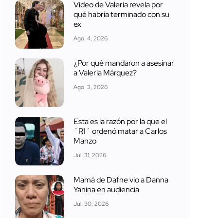
Video de Valeria revela por
qué habría terminado con su
ex
Ago. 4, 2026
¿Por qué mandaron a asesinar
a Valeria Márquez?
Ago. 3, 2026
Esta es la razón por la que el
´R1´ ordenó matar a Carlos
Manzo
Jul. 31, 2026
Mamá de Dafne vio a Danna
Yanina en audiencia
Jul. 30, 2026