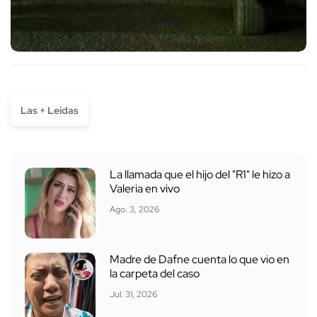
Las + Leídas
La llamada que el hijo del "R1" le hizo a
Valeria en vivo
Ago. 3, 2026
Madre de Dafne cuenta lo que vio en
la carpeta del caso
Jul. 31, 2026