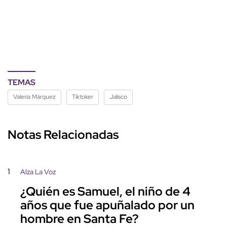
TEMAS
Valeria Márquez
Tiktoker
Jalisco
Notas Relacionadas
1
Alza La Voz
¿Quién es Samuel, el niño de 4
años que fue apuñalado por un
hombre en Santa Fe?