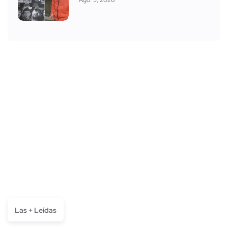
Ago. 5, 2026
Las + Leídas