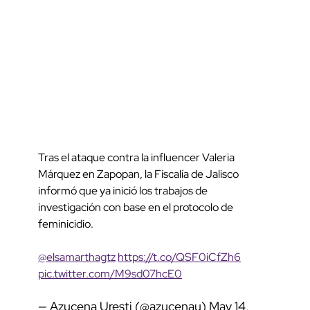
Tras el ataque contra la influencer Valeria
Márquez en Zapopan, la Fiscalía de Jalisco
informó que ya inició los trabajos de
investigación con base en el protocolo de
feminicidio.
@elsamarthagtz
https://t.co/QSF0iCfZh6
pic.twitter.com/M9sd07hcE0
— Azucena Uresti (@azucenau)
May 14,