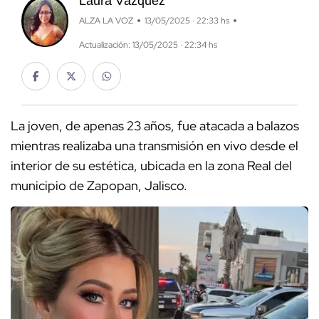
Laura Vázquez
ALZA LA VOZ
13/05/2025 · 22:33 hs
Actualización: 13/05/2025 · 22:34 hs
La joven, de apenas 23 años, fue atacada a balazos
mientras realizaba una transmisión en vivo desde el
interior de su estética, ubicada en la zona Real del
municipio de Zapopan, Jalisco.