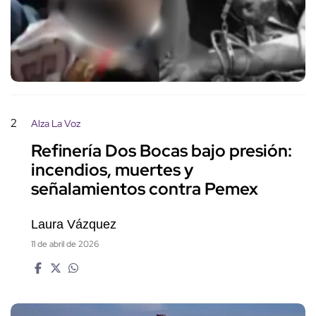
2
Alza La Voz
Refinería Dos Bocas bajo presión:
incendios, muertes y
señalamientos contra Pemex
Laura Vázquez
11 de abril de 2026