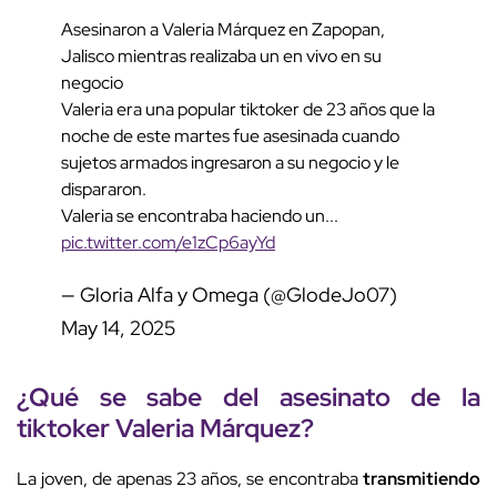
Asesinaron a Valeria Márquez en Zapopan,
Jalisco mientras realizaba un en vivo en su
negocio
Valeria era una popular tiktoker de 23 años que la
noche de este martes fue asesinada cuando
sujetos armados ingresaron a su negocio y le
dispararon.
Valeria se encontraba haciendo un...
pic.twitter.com/e1zCp6ayYd
— Gloria Alfa y Omega (@GlodeJo07)
May 14, 2025
¿Qué se sabe del
asesinato
de la
tiktoker
Valeria
Márquez
?
La joven, de apenas 23 años, se encontraba
transmitiendo