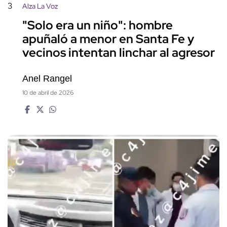
3
Alza La Voz
"Solo era un niño": hombre
apuñaló a menor en Santa Fe y
vecinos intentan linchar al agresor
Anel Rangel
10 de abril de 2026