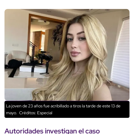
La joven de 23 años fue acribillado a tiros la tarde de este 13 de
mayo.
Créditos: Especial
Autoridades
investigan
el
caso