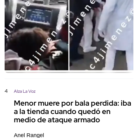
4
Alza La Voz
Menor muere por bala perdida: iba
a la tienda cuando quedó en
medio de ataque armado
Anel Rangel