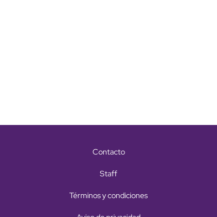
Contacto
Staff
Términos y condiciones