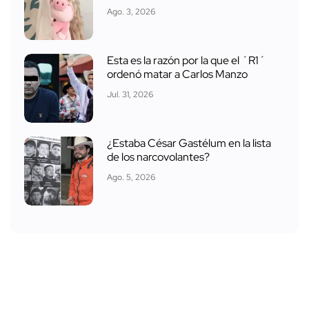
Ago. 3, 2026
Esta es la razón por la que el ´R1´
ordenó matar a Carlos Manzo
Jul. 31, 2026
¿Estaba César Gastélum en la lista
de los narcovolantes?
Ago. 5, 2026