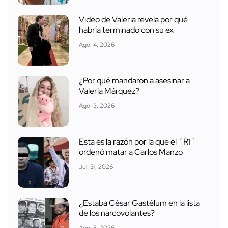
Video de Valeria revela por qué
habría terminado con su ex
Ago. 4, 2026
¿Por qué mandaron a asesinar a
Valeria Márquez?
Ago. 3, 2026
Esta es la razón por la que el ´R1´
ordenó matar a Carlos Manzo
Jul. 31, 2026
¿Estaba César Gastélum en la lista
de los narcovolantes?