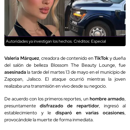
Autoridades ya investigan los hechos.
Créditos: Especial
Valeria
Márquez
, creadora de contenido en
TikTok
y dueña
del salón de belleza Blossom The Beauty Lounge, fue
asesinada
la tarde del martes 13 de mayo en el municipio de
Zapopan, Jalisco. El ataque ocurrió mientras la joven
realizaba una transmisión en vivo desde su negocio.
De acuerdo con los primeros reportes, un
hombre armado
,
presuntamente
disfrazado de repartidor
, ingresó al
establecimiento y le
disparó en varias ocasiones
,
provocándole la muerte de forma inmediata.