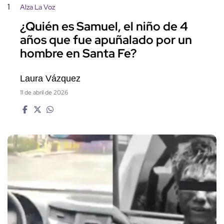
1
Alza La Voz
¿Quién es Samuel, el niño de 4
años que fue apuñalado por un
hombre en Santa Fe?
Laura Vázquez
11 de abril de 2026