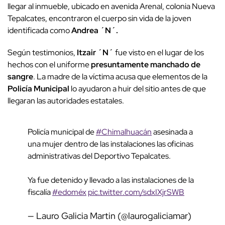
llegar al inmueble, ubicado en avenida Arenal, colonia Nueva
Tepalcates, encontraron el cuerpo sin vida de la joven
identificada como
Andrea ´N´.
Según testimonios,
Itzair ´N´
fue visto en el lugar de los
hechos con el uniforme
presuntamente manchado de
sangre
. La madre de la víctima acusa que elementos de la
Policía Municipal
lo ayudaron a huir del sitio antes de que
llegaran las autoridades estatales.
Policía municipal de
#Chimalhuacán
asesinada a
una mujer dentro de las instalaciones las oficinas
administrativas del Deportivo Tepalcates.
Ya fue detenido y llevado a las instalaciones de la
fiscalía
#edoméx
pic.twitter.com/sdxIXjrSWB
— Lauro Galicia Martin (@laurogaliciamar)