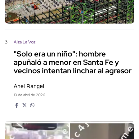
3
Alza La Voz
"Solo era un niño": hombre
apuñaló a menor en Santa Fe y
vecinos intentan linchar al agresor
Anel Rangel
10 de abril de 2026