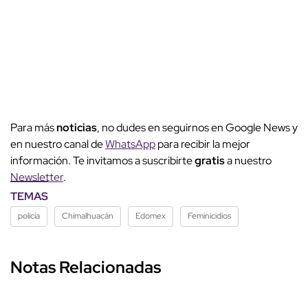
Para más
noticias
, no dudes en seguirnos en Google News y
en nuestro canal de
WhatsApp
para recibir la mejor
información. Te invitamos a suscribirte
gratis
a nuestro
Newsletter
.
TEMAS
policía
Chimalhuacán
Edomex
Feminicidios
Notas Relacionadas