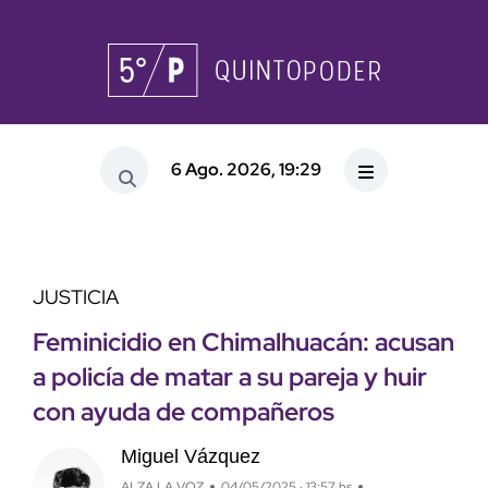
6 Ago. 2026, 19:29
JUSTICIA
Feminicidio en Chimalhuacán: acusan
a policía de matar a su pareja y huir
con ayuda de compañeros
Miguel Vázquez
ALZA LA VOZ
04/05/2025 · 13:57 hs