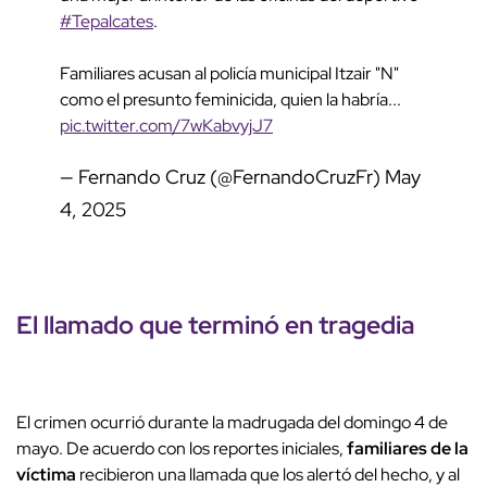
#Tepalcates
.
Familiares acusan al policía municipal Itzair "N"
como el presunto feminicida, quien la habría...
pic.twitter.com/7wKabvyjJ7
— Fernando Cruz (@FernandoCruzFr)
May
4, 2025
El llamado que terminó en tragedia
El crimen ocurrió durante la madrugada del domingo 4 de
mayo. De acuerdo con los reportes iniciales,
familiares de la
víctima
recibieron una llamada que los alertó del hecho, y al