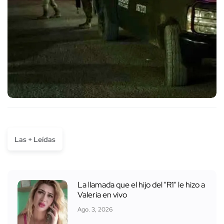
Las + Leídas
La llamada que el hijo del "R1" le hizo a
Valeria en vivo
Ago. 3, 2026