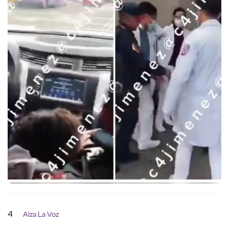
4
Alza La Voz