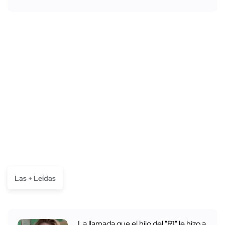
Las + Leídas
La llamada que el hijo del "R1" le hizo a