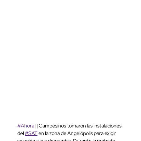
#Ahora
|| Campesinos tomaron las instalaciones
del
#SAT
en la zona de Angelópolis para exigir
solución a sus demandas. Durante la protesta,