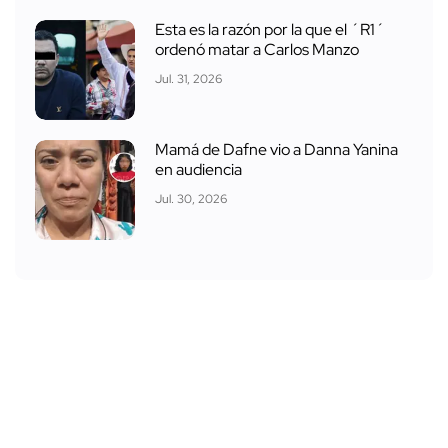
Esta es la razón por la que el ´R1´
ordenó matar a Carlos Manzo
Jul. 31, 2026
Mamá de Dafne vio a Danna Yanina
en audiencia
Jul. 30, 2026