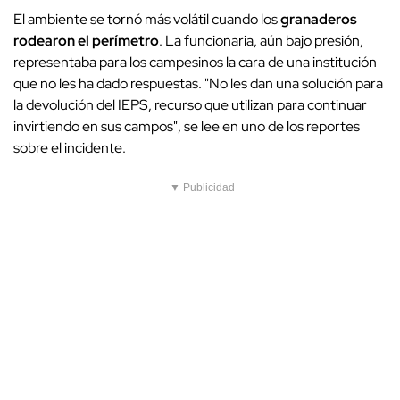
El ambiente se tornó más volátil cuando los
granaderos
rodearon el perímetro
. La funcionaria, aún bajo presión,
representaba para los campesinos la cara de una institución
que no les ha dado respuestas. "No les dan una solución para
la devolución del IEPS, recurso que utilizan para continuar
invirtiendo en sus campos", se lee en uno de los reportes
sobre el incidente.
▼ Publicidad