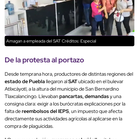
Amagan a empleada del SAT
Créditos: Especial
De la protesta al portazo
Desde temprana hora, productores de distintas regiones del
estado de Puebla
llegaron al
SAT
ubicado en el bulevar
Atlixcáyotl, a la altura del municipio de San Bernardino
Tlaxcalancingo. Llevaban
pancartas, demandas
y una
consigna clara: exigir a los burócratas explicaciones por la
falta de
reembolsos del IEPS
, un impuesto que afecta
directamente sus actividades agrícolas al aplicarse en la
compra de plaguicidas.