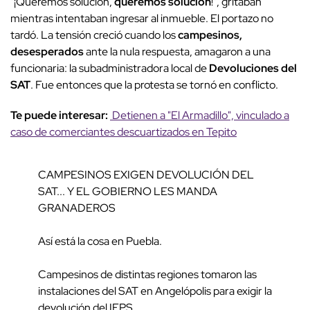
"¡Queremos solución,
queremos solución
!", gritaban
mientras intentaban ingresar al inmueble. El portazo no
tardó. La tensión creció cuando los
campesinos,
desesperados
ante la nula respuesta, amagaron a una
funcionaria: la subadministradora local de
Devoluciones del
SAT
. Fue entonces que la protesta se tornó en conflicto.
Te puede interesar:
Detienen a "El Armadillo", vinculado a
caso de comerciantes descuartizados en Tepito
CAMPESINOS EXIGEN DEVOLUCIÓN DEL
SAT... Y EL GOBIERNO LES MANDA
GRANADEROS
Así está la cosa en Puebla.
Campesinos de distintas regiones tomaron las
instalaciones del SAT en Angelópolis para exigir la
devolución del IEPS.