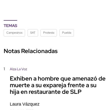
TEMAS
Campesinos
SAT
Protesta
Puebla
Notas Relacionadas
1
Alza La Voz
Exhiben a hombre que amenazó de
muerte a su expareja frente a su
hija en restaurante de SLP
Laura Vázquez