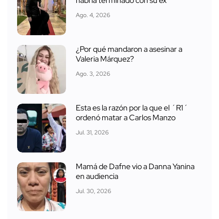
habría terminado con su ex
Ago. 4, 2026
¿Por qué mandaron a asesinar a
Valeria Márquez?
Ago. 3, 2026
Esta es la razón por la que el ´R1´
ordenó matar a Carlos Manzo
Jul. 31, 2026
Mamá de Dafne vio a Danna Yanina
en audiencia
Jul. 30, 2026