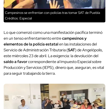
Campesinos se enfrentan con policías tras tomar SAT de Puebla
Créditos: Especial
Lo que comenzó como una manifestación pacífica terminó
en un tenso enfrentamiento entre
campesinos y
elementos de la policía estatal
en las instalaciones del
Servicio de Administración Tributaria (
SAT
) de Angelópolis,
este miércoles 23 de abril. La exigencia: la devolución del
saldo a favor
correspondiente al Impuesto Especial sobre
Producción y Servicios (IEPS), dinero que, aseguran, es vital
para seguir trabajando la tierra.