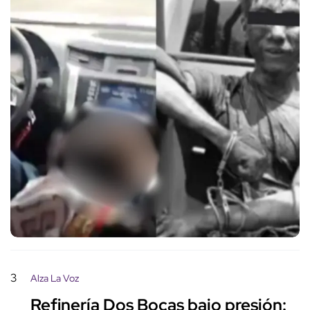
3
Alza La Voz
Refinería Dos Bocas bajo presión: