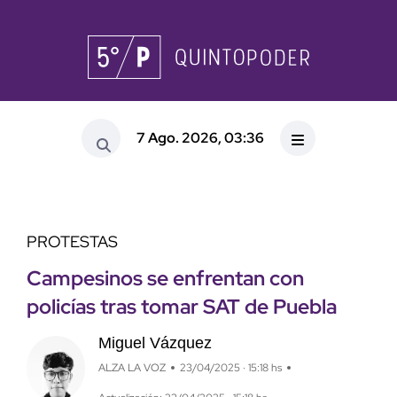
7 Ago. 2026, 03:36
PROTESTAS
Campesinos se enfrentan con
policías tras tomar SAT de Puebla
Miguel Vázquez
ALZA LA VOZ
23/04/2025 · 15:18 hs