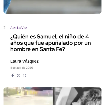
2
Alza La Voz
¿Quién es Samuel, el niño de 4
años que fue apuñalado por un
hombre en Santa Fe?
Laura Vázquez
11 de abril de 2026