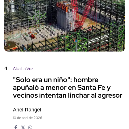
4
Alza La Voz
"Solo era un niño": hombre
apuñaló a menor en Santa Fe y
vecinos intentan linchar al agresor
Anel Rangel
10 de abril de 2026