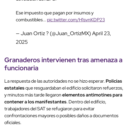
Ese impuesto que pagan por insumos y
combustibles...
pic.twitter.com/H1svnKDP23
— Juan Ortiz ? (@Juan_OrtizMX)
April 23,
2025
Granaderos intervienen tras amenaza a
funcionaria
La respuesta de las autoridades no se hizo esperar.
Policías
estatales
que resguardaban el edificio solicitaron refuerzos,
y minutos más tarde llegaron
elementos antimotines para
contener a los manifestantes
. Dentro del edificio,
trabajadores del SAT se refugiaron para evitar
confrontaciones mayores o posibles daños a documentos
oficiales.