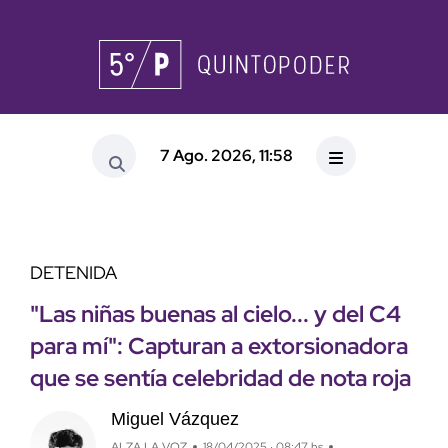
7 Ago. 2026, 11:58
DETENIDA
"Las niñas buenas al cielo... y del C4
para mí": Capturan a extorsionadora
que se sentía celebridad de nota roja
Miguel Vázquez
ALZA LA VOZ
18/04/2025 · 08:47 hs