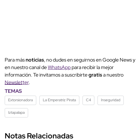
Para más
noticias
, no dudes en seguirnos en Google News y
en nuestro canal de
WhatsApp
para recibir la mejor
información. Te invitamos a suscribirte
gratis
a nuestro
Newsletter
.
TEMAS
Extorsionadora
La Emperatriz Pirata
C4
Inseguridad
Iztapalapa
Notas Relacionadas