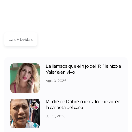
Las + Leídas
La llamada que el hijo del "R1" le hizo a
Valeria en vivo
Ago. 3, 2026
Madre de Dafne cuenta lo que vio en
la carpeta del caso
Jul. 31, 2026