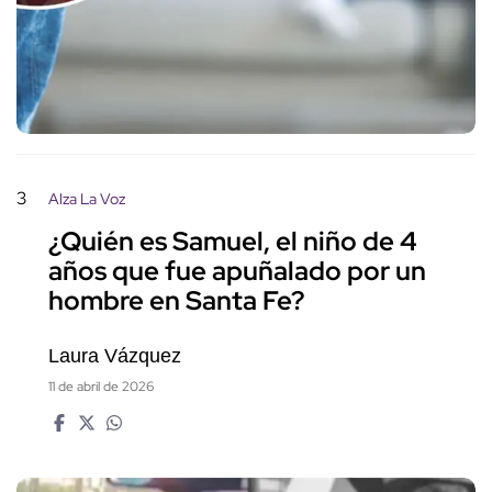
3
Alza La Voz
¿Quién es Samuel, el niño de 4
años que fue apuñalado por un
hombre en Santa Fe?
Laura Vázquez
11 de abril de 2026