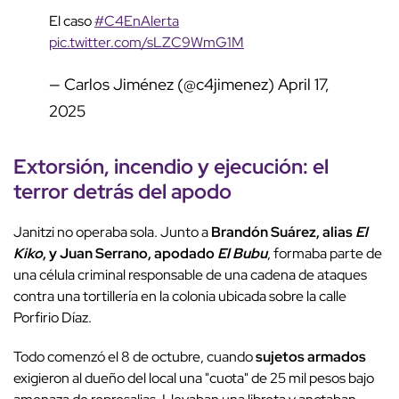
El caso
#C4EnAlerta
pic.twitter.com/sLZC9WmG1M
— Carlos Jiménez (@c4jimenez)
April 17,
2025
Extorsión, incendio y ejecución: el
terror detrás del apodo
Janitzi no operaba sola. Junto a
Brandón Suárez, alias
El
Kiko
, y Juan Serrano, apodado
El Bubu
, formaba parte de
una célula criminal responsable de una cadena de ataques
contra una tortillería en la colonia ubicada sobre la calle
Porfirio Díaz.
Todo comenzó el 8 de octubre, cuando
sujetos armados
exigieron al dueño del local una "cuota" de 25 mil pesos bajo