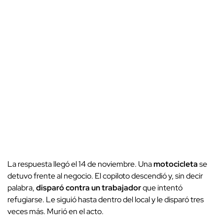
La respuesta llegó el 14 de noviembre. Una
motocicleta
se
detuvo frente al negocio. El copiloto descendió y, sin decir
palabra,
disparó contra un trabajador
que intentó
refugiarse. Le siguió hasta dentro del local y le disparó tres
veces más. Murió en el acto.