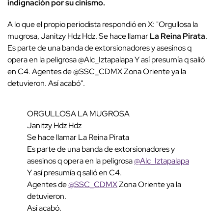
indignación por su cinismo.
A lo que el propio periodista respondió en X: "Orgullosa la
mugrosa, Janitzy Hdz Hdz. Se hace llamar
La Reina Pirata
.
Es parte de una banda de extorsionadores y asesinos q
opera en la peligrosa @Alc_Iztapalapa Y así presumía q salió
en C4. Agentes de @SSC_CDMX Zona Oriente ya la
detuvieron. Así acabó".
ORGULLOSA LA MUGROSA
Janitzy Hdz Hdz
Se hace llamar La Reina Pirata
Es parte de una banda de extorsionadores y
asesinos q opera en la peligrosa
@Alc_Iztapalapa
Y así presumía q salió en C4.
Agentes de
@SSC_CDMX
Zona Oriente ya la
detuvieron.
Así acabó.