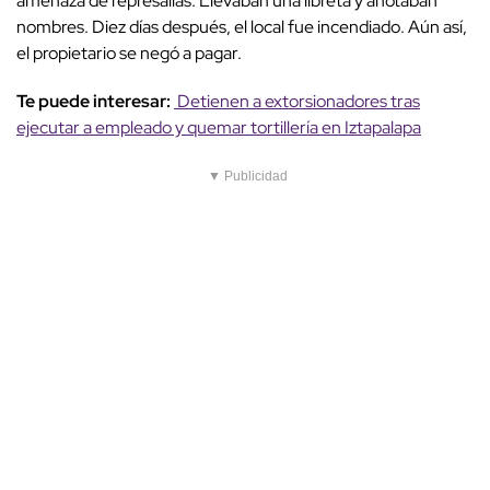
amenaza de represalias. Llevaban una libreta y anotaban
nombres. Diez días después, el local fue incendiado. Aún así,
el propietario se negó a pagar.
Te puede interesar:
Detienen a extorsionadores tras
ejecutar a empleado y quemar tortillería en Iztapalapa
▼ Publicidad