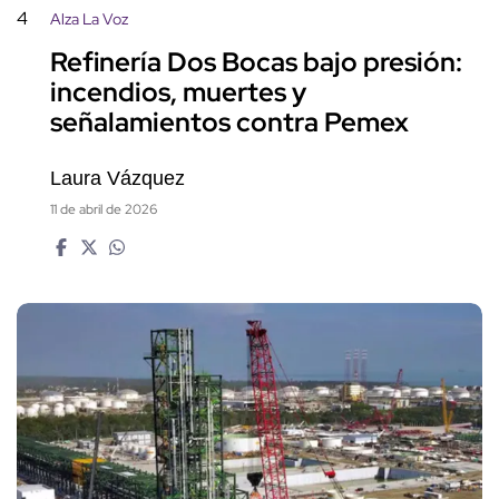
4
Alza La Voz
Refinería Dos Bocas bajo presión:
incendios, muertes y
señalamientos contra Pemex
Laura Vázquez
11 de abril de 2026