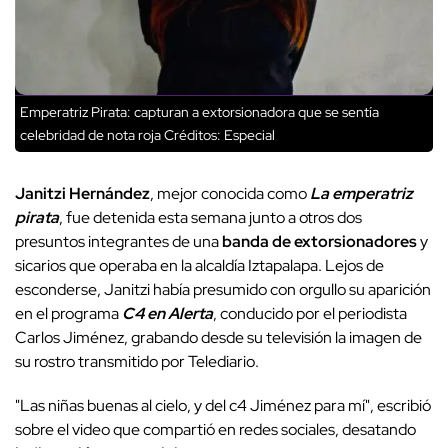
Emperatriz Pirata: capturan a extorsionadora que se sentía
celebridad de nota roja
Créditos: Especial
Janitzi Hernández
, mejor conocida como
La emperatriz
pirata
, fue detenida esta semana junto a otros dos
presuntos integrantes de una
banda de extorsionadores
y
sicarios que operaba en la alcaldía Iztapalapa. Lejos de
esconderse, Janitzi había presumido con orgullo su aparición
en el programa
C4 en Alerta
, conducido por el periodista
Carlos Jiménez, grabando desde su televisión la imagen de
su rostro transmitido por Telediario.
"Las niñas buenas al cielo, y del c4 Jiménez para mí", escribió
sobre el video que compartió en redes sociales, desatando