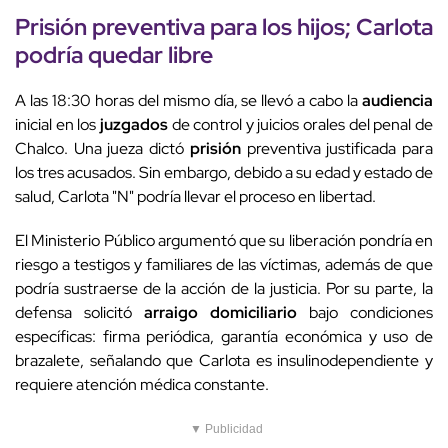
Prisión preventiva para los hijos; Carlota
podría quedar
libre
A las 18:30 horas del mismo día, se llevó a cabo la
audiencia
inicial en los
juzgados
de control y juicios orales del penal de
Chalco. Una jueza dictó
prisión
preventiva justificada para
los tres acusados. Sin embargo, debido a su edad y estado de
salud, Carlota "N" podría llevar el proceso en libertad.
El Ministerio Público argumentó que su liberación pondría en
riesgo a testigos y familiares de las víctimas, además de que
podría sustraerse de la acción de la justicia. Por su parte, la
defensa solicitó
arraigo domiciliario
bajo condiciones
específicas: firma periódica, garantía económica y uso de
brazalete, señalando que Carlota es insulinodependiente y
requiere atención médica constante.
▼ Publicidad