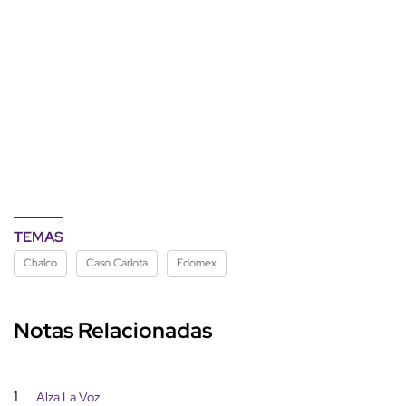
TEMAS
Chalco
Caso Carlota
Edomex
Notas Relacionadas
1
Alza La Voz