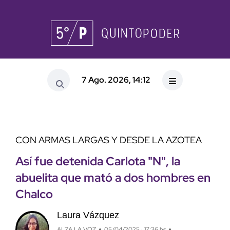
7 Ago. 2026, 14:12
CON ARMAS LARGAS Y DESDE LA AZOTEA
Así fue detenida Carlota "N", la
abuelita que mató a dos hombres en
Chalco
Laura Vázquez
ALZA LA VOZ
05/04/2025 · 17:36 hs