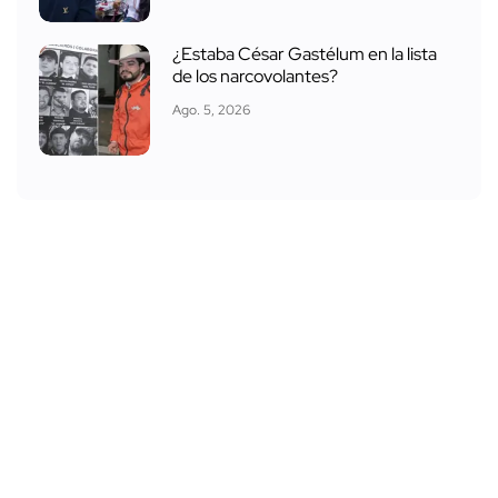
¿Estaba César Gastélum en la lista
de los narcovolantes?
Ago. 5, 2026