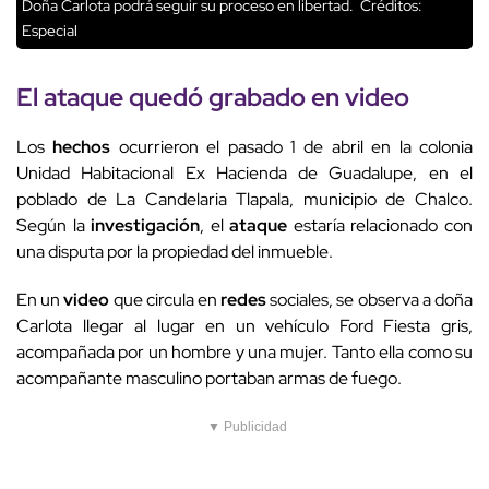
Doña Carlota podrá seguir su proceso en libertad.
Créditos:
Especial
El
ataque
quedó grabado en
video
Los
hechos
ocurrieron el pasado 1 de abril en la colonia
Unidad Habitacional Ex Hacienda de Guadalupe, en el
poblado de La Candelaria Tlapala, municipio de Chalco.
Según la
investigación
, el
ataque
estaría relacionado con
una disputa por la propiedad del inmueble.
En un
video
que circula en
redes
sociales, se observa a doña
Carlota llegar al lugar en un vehículo Ford Fiesta gris,
acompañada por un hombre y una mujer. Tanto ella como su
acompañante masculino portaban armas de fuego.
▼ Publicidad