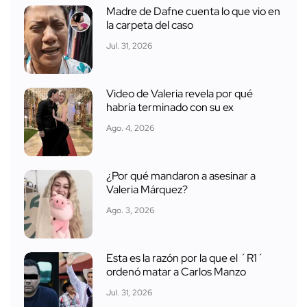
Madre de Dafne cuenta lo que vio en
la carpeta del caso
Jul. 31, 2026
Video de Valeria revela por qué
habría terminado con su ex
Ago. 4, 2026
¿Por qué mandaron a asesinar a
Valeria Márquez?
Ago. 3, 2026
Esta es la razón por la que el ´R1´
ordenó matar a Carlos Manzo
Jul. 31, 2026