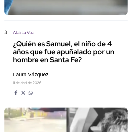
3
Alza La Voz
¿Quién es Samuel, el niño de 4
años que fue apuñalado por un
hombre en Santa Fe?
Laura Vázquez
11 de abril de 2026