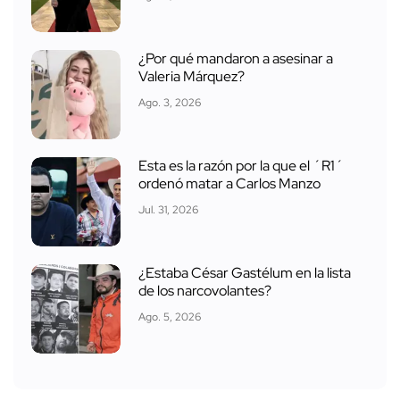
¿Por qué mandaron a asesinar a
Valeria Márquez?
Ago. 3, 2026
Esta es la razón por la que el ´R1´
ordenó matar a Carlos Manzo
Jul. 31, 2026
¿Estaba César Gastélum en la lista
de los narcovolantes?
Ago. 5, 2026