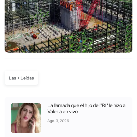
Las + Leídas
La llamada que el hijo del "R1" le hizo a
Valeria en vivo
Ago. 3, 2026