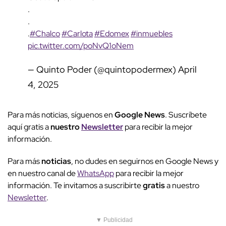
.
.
.
#Chalco
#Carlota
#Edomex
#inmuebles
pic.twitter.com/poNvQ1oNem
— Quinto Poder (@quintopodermex)
April
4, 2025
Para más noticias, síguenos en
Google News
. Suscríbete
aquí gratis a
nuestro
Newsletter
para recibir la mejor
información.
Para más
noticias
, no dudes en seguirnos en Google News y
en nuestro canal de
WhatsApp
para recibir la mejor
información. Te invitamos a suscribirte
gratis
a nuestro
Newsletter
.
▼ Publicidad