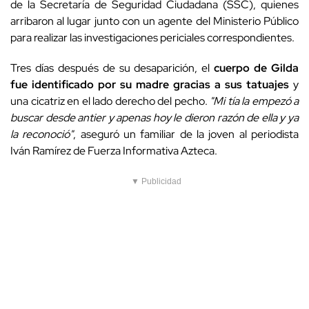
de la Secretaría de Seguridad Ciudadana (SSC), quienes
arribaron al lugar junto con un agente del Ministerio Público
para realizar las investigaciones periciales correspondientes.
Tres días después de su desaparición, el
cuerpo de Gilda
fue identificado por su madre gracias a sus tatuajes
y
una cicatriz en el lado derecho del pecho.
"Mi tía la empezó a
buscar desde antier y apenas hoy le dieron razón de ella y ya
la reconoció"
, aseguró un familiar de la joven al periodista
Iván Ramírez de Fuerza Informativa Azteca.
▼ Publicidad