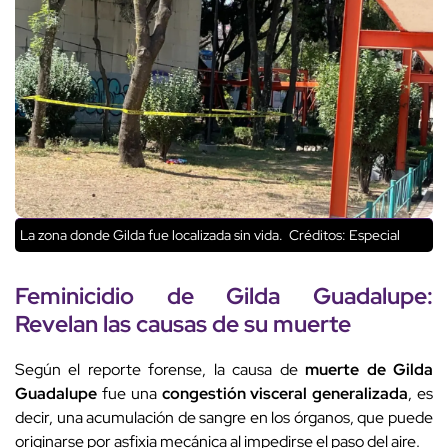
La zona donde Gilda fue localizada sin vida.
Créditos: Especial
Feminicidio de Gilda Guadalupe:
Revelan las causas de su muerte
Según el reporte forense, la causa de
muerte de Gilda
Guadalupe
fue una
congestión visceral generalizada
, es
decir, una acumulación de sangre en los órganos, que puede
originarse por asfixia mecánica al impedirse el paso del aire.