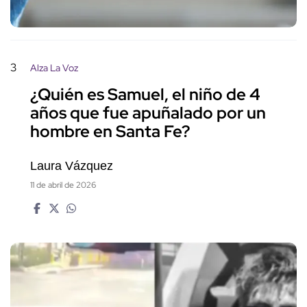
3
Alza La Voz
¿Quién es Samuel, el niño de 4
años que fue apuñalado por un
hombre en Santa Fe?
Laura Vázquez
11 de abril de 2026