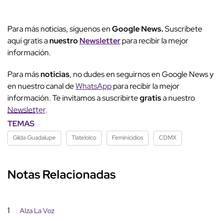
Para más noticias, síguenos en
Google News.
Suscríbete
aquí gratis a
nuestro
Newsletter
para recibir la mejor
información.
Para más
noticias
, no dudes en seguirnos en Google News y
en nuestro canal de
WhatsApp
para recibir la mejor
información. Te invitamos a suscribirte
gratis
a nuestro
Newsletter
.
TEMAS
Gilda Guadalupe
Tlatelolco
Feminicidios
CDMX
Notas Relacionadas
1
Alza La Voz