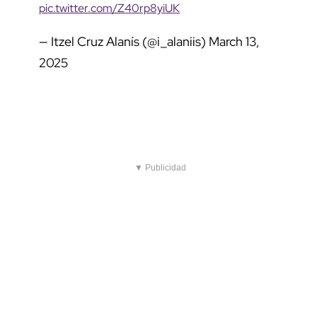
pic.twitter.com/Z40rp8yiUK
— Itzel Cruz Alanís (@i_alaniis)
March 13,
2025
▼ Publicidad