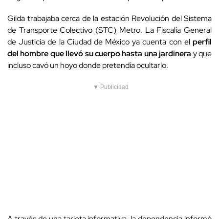
Gilda trabajaba cerca de la estación Revolución del Sistema
de Transporte Colectivo (STC) Metro. La Fiscalía General
de Justicia de la Ciudad de México ya cuenta con el
perfil
del hombre que llevó su cuerpo hasta una jardinera
y que
incluso cavó un hoyo donde pretendía ocultarlo.
▼ Publicidad
A través de una tarjeta informativa, la dependencia informó