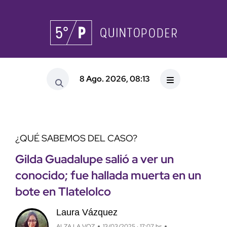
8 Ago. 2026, 08:13
¿QUÉ SABEMOS DEL CASO?
Gilda Guadalupe salió a ver un
conocido; fue hallada muerta en un
bote en Tlatelolco
Laura Vázquez
ALZA LA VOZ
13/03/2025 · 17:07 hs