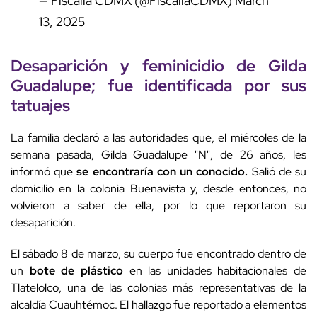
— Fiscalía CDMX (@FiscaliaCDMX)
March
13, 2025
Desaparición y feminicidio de Gilda
Guadalupe; fue identificada por sus
tatuajes
La familia declaró a las autoridades que, el miércoles de la
semana pasada, Gilda Guadalupe "N", de 26 años, les
informó que
se encontraría con un conocido.
Salió de su
domicilio en la colonia Buenavista y, desde entonces, no
volvieron a saber de ella, por lo que reportaron su
desaparición.
El sábado 8 de marzo, su cuerpo fue encontrado dentro de
un
bote de plástico
en las unidades habitacionales de
Tlatelolco, una de las colonias más representativas de la
alcaldía Cuauhtémoc. El hallazgo fue reportado a elementos