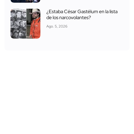
¿Estaba César Gastélum en la lista
de los narcovolantes?
Ago. 5, 2026