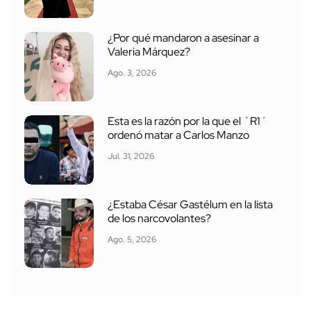
¿Por qué mandaron a asesinar a
Valeria Márquez?
Ago. 3, 2026
Esta es la razón por la que el ´R1´
ordenó matar a Carlos Manzo
Jul. 31, 2026
¿Estaba César Gastélum en la lista
de los narcovolantes?
Ago. 5, 2026