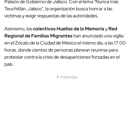
Palacio de Gobierno de Jalisco. Con el lema "Nunca más
Teuchitlán, Jalisco", la organización busca honrar a las
víctimas y exigir respuestas de las autoridades.
Asimismo, los
colectivos Huellas de la Memoria
y
Red
Regional de Familias Migrantes
han anunciado una vigilia
en el Zócalo de la Ciudad de México el mismo día, a las 17:00
horas, donde cientos de personas planean reunirse para
protestar contra la crisis de desapariciones forzadas en el
país.
▼ Publicidad