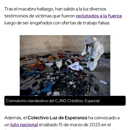
Tras el macabro hallazgo, han salido a la luz diversos
testimonios de víctimas que fueron
reclutados a la fuerza
luego de ser engañados con ofertas de trabajo falsas.
Crematorio clandestino del CJNG
Créditos: Especial
Además, el
Colectivo Luz de Esperanza
ha convocado a
un
luto nacional
el sábado 15 de marzo de 2025 en el