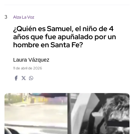
3
Alza La Voz
¿Quién es Samuel, el niño de 4
años que fue apuñalado por un
hombre en Santa Fe?
Laura Vázquez
11 de abril de 2026