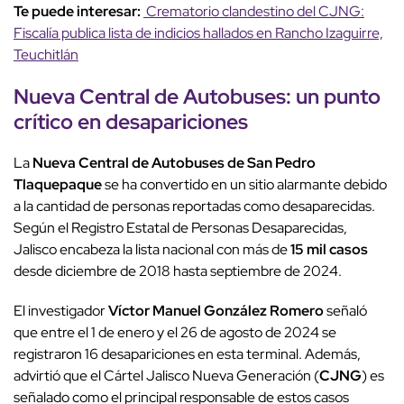
Te puede interesar:
Crematorio clandestino del CJNG:
Fiscalía publica lista de indicios hallados en Rancho Izaguirre,
Teuchitlán
Nueva Central de Autobuses: un punto
crítico en desapariciones
La
Nueva Central de Autobuses de San Pedro
Tlaquepaque
se ha convertido en un sitio alarmante debido
a la cantidad de personas reportadas como desaparecidas.
Según el Registro Estatal de Personas Desaparecidas,
Jalisco encabeza la lista nacional con más de
15 mil casos
desde diciembre de 2018 hasta septiembre de 2024.
El investigador
Víctor Manuel González Romero
señaló
que entre el 1 de enero y el 26 de agosto de 2024 se
registraron 16 desapariciones en esta terminal. Además,
advirtió que el Cártel Jalisco Nueva Generación (
CJNG
) es
señalado como el principal responsable de estos casos