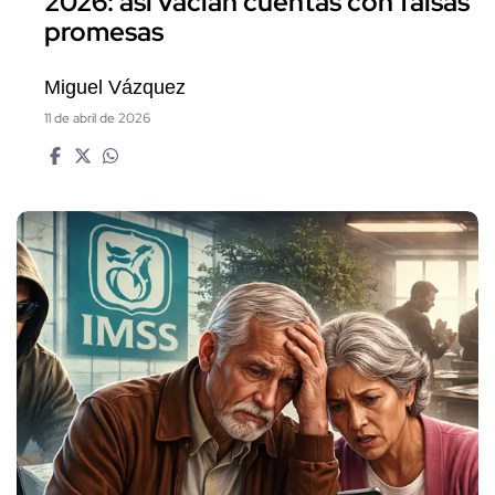
2026: así vacían cuentas con falsas
promesas
Miguel Vázquez
11 de abril de 2026