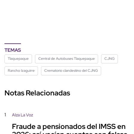
TEMAS
Tlaquepaque
Central de Autobuses Tlaquepaque
CJNG
Rancho Izaguirre
Crematorio clandestino del CJNG
Notas Relacionadas
1
Alza La Voz
Fraude a pensionados del IMSS en