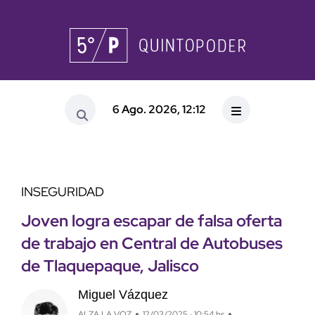
6 Ago. 2026, 12:12
INSEGURIDAD
Joven logra escapar de falsa oferta
de trabajo en Central de Autobuses
de Tlaquepaque, Jalisco
Miguel Vázquez
ALZA LA VOZ
12/03/2025 · 10:54 hs