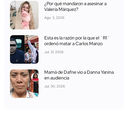
¿Por qué mandaron a asesinar a
Valeria Márquez?
Ago. 3, 2026
Esta es la razón por la que el ´R1´
ordenó matar a Carlos Manzo
Jul. 31, 2026
Mamá de Dafne vio a Danna Yanina
en audiencia
Jul. 30, 2026