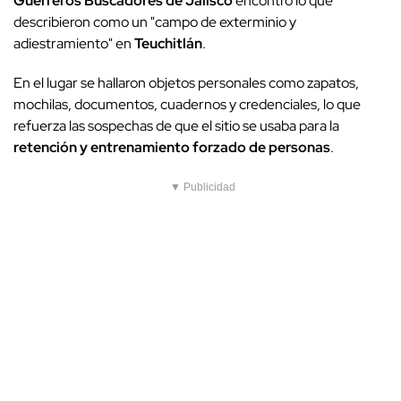
Guerreros Buscadores de Jalisco
encontró lo que
describieron como un "campo de exterminio y
adiestramiento" en
Teuchitlán
.
En el lugar se hallaron objetos personales como zapatos,
mochilas, documentos, cuadernos y credenciales, lo que
refuerza las sospechas de que el sitio se usaba para la
retención y entrenamiento forzado de personas
.
▼ Publicidad