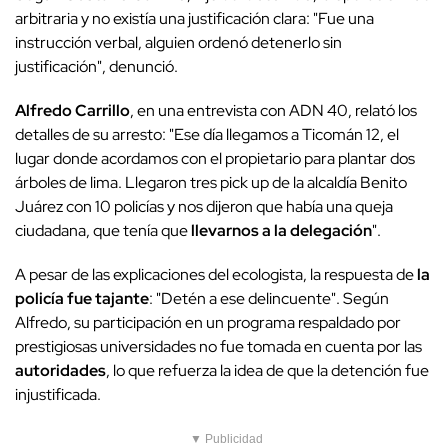
arbitraria y no existía una justificación clara: "Fue una
instrucción verbal, alguien ordenó detenerlo sin
justificación", denunció.
Alfredo Carrillo
, en una entrevista con ADN 40, relató los
detalles de su arresto: "Ese día llegamos a Ticomán 12, el
lugar donde acordamos con el propietario para plantar dos
árboles de lima. Llegaron tres pick up de la alcaldía Benito
Juárez con 10 policías y nos dijeron que había una queja
ciudadana, que tenía que
llevarnos a la delegación
".
A pesar de las explicaciones del ecologista, la respuesta de
la
policía fue tajante
: "Detén a ese delincuente". Según
Alfredo, su participación en un programa respaldado por
prestigiosas universidades no fue tomada en cuenta por las
autoridades
, lo que refuerza la idea de que la detención fue
injustificada.
▼ Publicidad