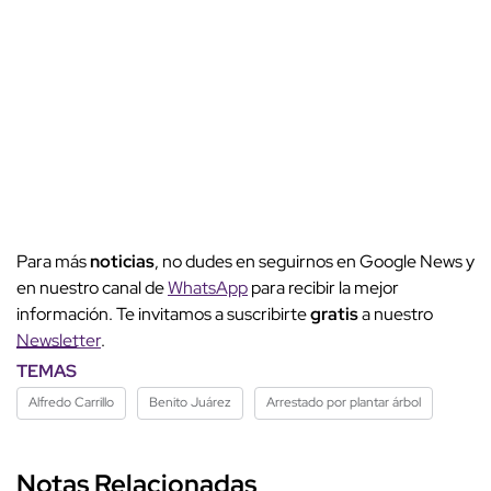
Para más
noticias
, no dudes en seguirnos en Google News y
en nuestro canal de
WhatsApp
para recibir la mejor
información. Te invitamos a suscribirte
gratis
a nuestro
Newsletter
.
TEMAS
Alfredo Carrillo
Benito Juárez
Arrestado por plantar árbol
Notas Relacionadas