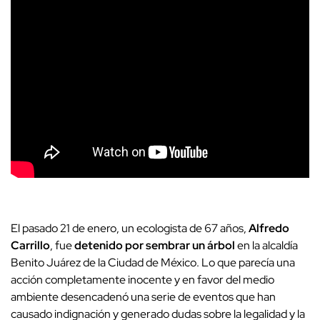
El pasado 21 de enero, un ecologista de 67 años,
Alfredo
Carrillo
, fue
detenido por sembrar un árbol
en la alcaldía
Benito Juárez de la Ciudad de México. Lo que parecía una
acción completamente inocente y en favor del medio
ambiente desencadenó una serie de eventos que han
causado indignación y generado dudas sobre la legalidad y la