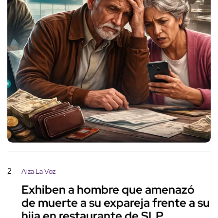
2
Alza La Voz
Exhiben a hombre que amenazó
de muerte a su expareja frente a su
hija en restaurante de SLP