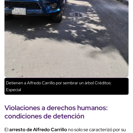
Detienen a Alfredo Carrillo por sembrar un árbol
Créditos:
Especial
Violaciones a derechos humanos:
condiciones de detención
El
arresto de Alfredo Carrillo
no solo se caracterizó por su