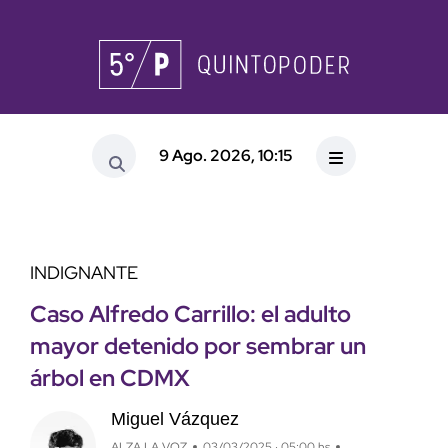
9 Ago. 2026, 10:15
INDIGNANTE
Caso Alfredo Carrillo: el adulto
mayor detenido por sembrar un
árbol en CDMX
Miguel Vázquez
ALZA LA VOZ
03/03/2025 · 05:00 hs