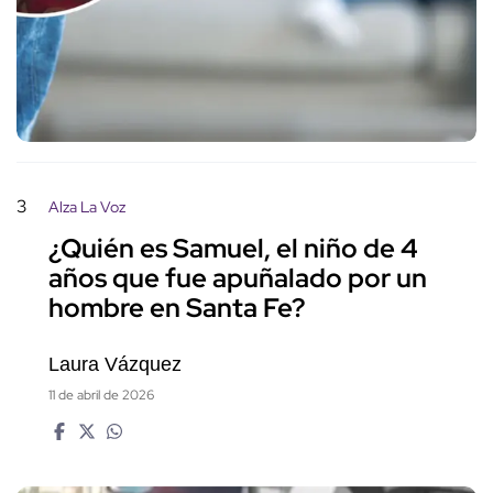
3
Alza La Voz
¿Quién es Samuel, el niño de 4
años que fue apuñalado por un
hombre en Santa Fe?
Laura Vázquez
11 de abril de 2026