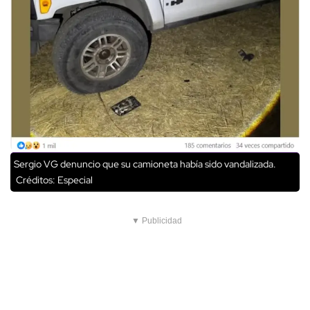
Sergio VG denuncio que su camioneta había sido vandalizada.
Créditos: Especial
▼ Publicidad