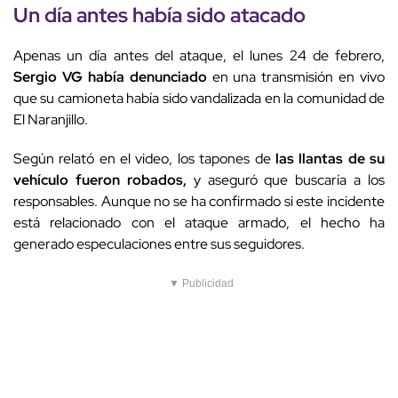
Un día antes había sido atacado
Apenas un día antes del ataque, el lunes 24 de febrero,
Sergio VG había denunciado
en una transmisión en vivo
que su camioneta había sido vandalizada en la comunidad de
El Naranjillo.
Según relató en el video, los tapones de
las llantas de su
vehículo fueron robados,
y aseguró que buscaría a los
responsables. Aunque no se ha confirmado si este incidente
está relacionado con el ataque armado, el hecho ha
generado especulaciones entre sus seguidores.
▼ Publicidad