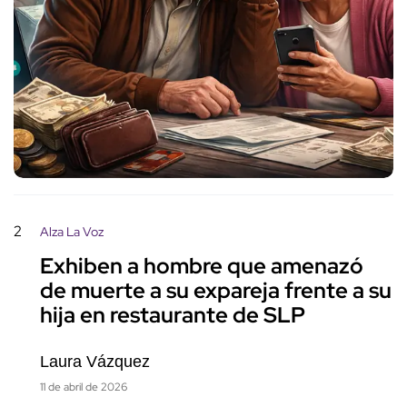
2
Alza La Voz
Exhiben a hombre que amenazó
de muerte a su expareja frente a su
hija en restaurante de SLP
Laura Vázquez
11 de abril de 2026