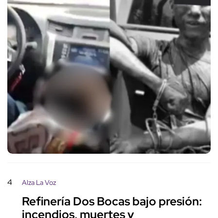
4
Alza La Voz
Refinería Dos Bocas bajo presión:
incendios, muertes y