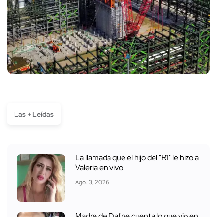
Las + Leídas
La llamada que el hijo del "R1" le hizo a
Valeria en vivo
Ago. 3, 2026
Madre de Dafne cuenta lo que vio en