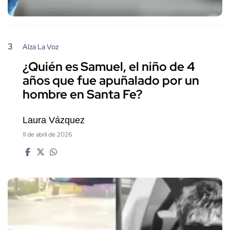
3
Alza La Voz
¿Quién es Samuel, el niño de 4
años que fue apuñalado por un
hombre en Santa Fe?
Laura Vázquez
11 de abril de 2026