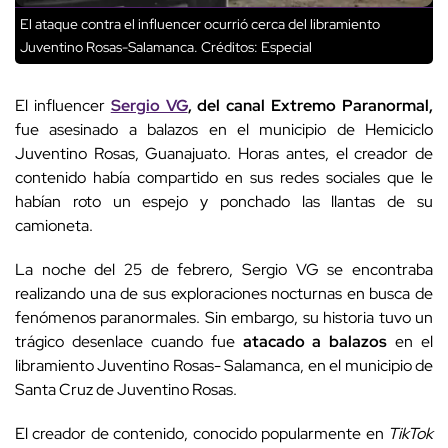
El ataque contra el influencer ocurrió cerca del libramiento
Juventino Rosas-Salamanca.
Créditos: Especial
El influencer
Sergio VG
, del canal Extremo Paranormal,
fue asesinado a balazos en el municipio de Hemiciclo
Juventino Rosas, Guanajuato. Horas antes, el creador de
contenido había compartido en sus redes sociales que le
habían roto un espejo y ponchado las llantas de su
camioneta.
La noche del 25 de febrero, Sergio VG se encontraba
realizando una de sus exploraciones nocturnas en busca de
fenómenos paranormales. Sin embargo, su historia tuvo un
trágico desenlace cuando fue
atacado a balazos
en el
libramiento Juventino Rosas- Salamanca, en el municipio de
Santa Cruz de Juventino Rosas.
El creador de contenido, conocido popularmente en
TikTok