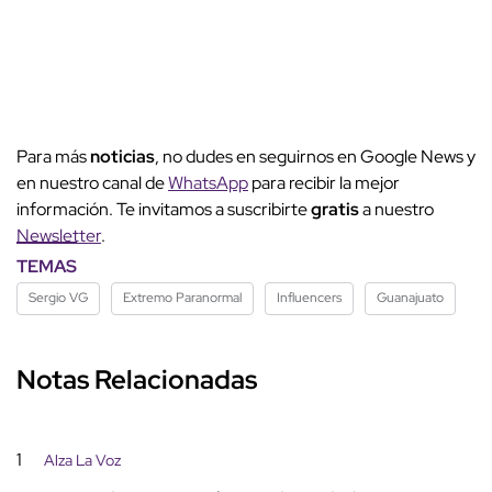
Para más
noticias
, no dudes en seguirnos en Google News y
en nuestro canal de
WhatsApp
para recibir la mejor
información. Te invitamos a suscribirte
gratis
a nuestro
Newsletter
.
TEMAS
Sergio VG
Extremo Paranormal
Influencers
Guanajuato
Notas Relacionadas
1
Alza La Voz