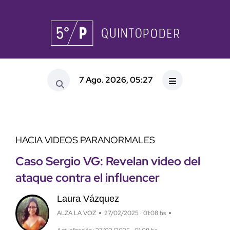
7 Ago. 2026, 05:27
HACIA VIDEOS PARANORMALES
Caso Sergio VG: Revelan video del
ataque contra el influencer
Laura Vázquez
ALZA LA VOZ
27/02/2025 · 01:08 hs