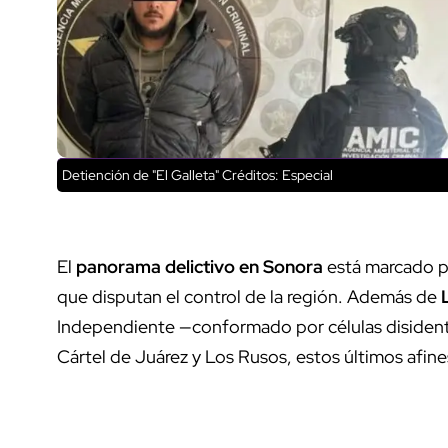
Detiención de "El Galleta"
Créditos: Especial
El
panorama delictivo en Sonora
está marcado po
que disputan el control de la región. Además de
Independiente —conformado por células disiden
Cártel de Juárez y Los Rusos, estos últimos afin