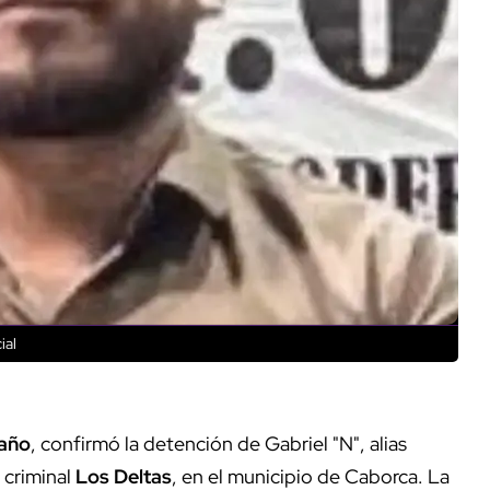
ial
año
, confirmó la detención de Gabriel "N", alias
 criminal
Los Deltas
, en el municipio de Caborca. La