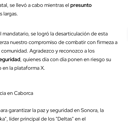
atal, se llevó a cabo mientras el
presunto
 largas.
 mandatario, se logró la desarticulación de esta
fuerza nuestro compromiso de combatir con firmeza a
ra comunidad. Agradezco y reconozco a los
seguridad
, quienes día con día ponen en riesgo su
o en la plataforma X.
ncia en Caborca
a garantizar la paz y seguridad en Sonora, la
ka", líder principal de los "Deltas" en el