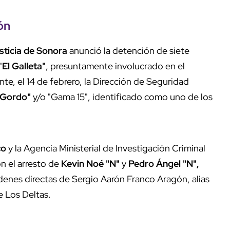
ón
sticia de Sonora
anunció la detención de siete
"
El Galleta"
, presuntamente involucrado en el
e, el 14 de febrero, la Dirección de Seguridad
Gordo"
y/o "Gama 15", identificado como uno de los
co
y la Agencia Ministerial de Investigación Criminal
n el arresto de
Kevin Noé "N"
y
Pedro Ángel "N",
rdenes directas de Sergio Aarón Franco Aragón, alias
e Los Deltas.