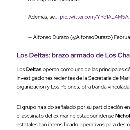
Además, se...
pic.twitter.com/YYq1AL4M5A
— Alfonso Durazo (@AlfonsoDurazo)
Februa
Los Deltas: brazo armado de Los Cha
Los
Deltas
operan como una de las principales c
Investigaciones recientes de la Secretaría de Mar
organización y Los Pelones, otra banda vinculad
El grupo ha sido señalado por su participación e
el asesinato del ex marine estadounidense
Nicho
estatales han intensificado operativos para desma