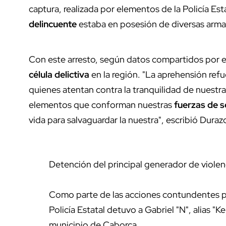
captura, realizada por elementos de la Policía Est
delincuente
estaba en posesión de diversas armas
Con este arresto, según datos compartidos por el
célula delictiva
en la región. "La aprehensión re
quienes atentan contra la tranquilidad de nuest
elementos que conforman nuestras
fuerzas de 
vida para salvaguardar la nuestra", escribió Duraz
Detención del principal generador de viole
Como parte de las acciones contundentes par
Policía Estatal detuvo a Gabriel "N", alias "Ke
municipio de Caborca.