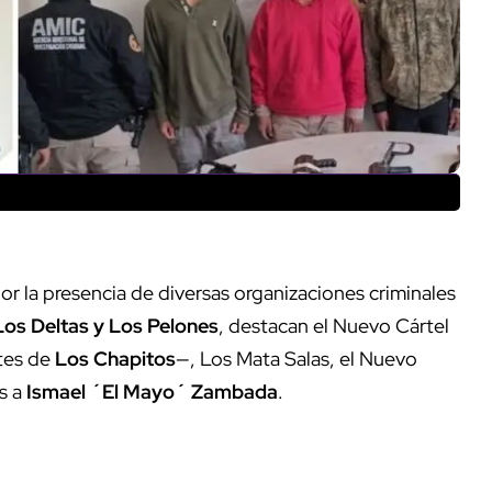
r la presencia de diversas organizaciones criminales
Los Deltas y Los Pelones
, destacan el Nuevo Cártel
tes de
Los Chapitos
—, Los Mata Salas, el Nuevo
es a
Ismael ´El Mayo´ Zambada
.