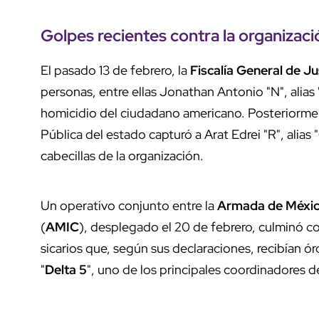
Golpes recientes contra la organizaci
El pasado 13 de febrero, la
Fiscalía General de Ju
personas, entre ellas Jonathan Antonio "N", alias 
homicidio del ciudadano americano. Posteriorment
Pública del estado capturó a Arat Edrei "R", alias "
cabecillas de la organización.
Un operativo conjunto entre la
Armada de Méxi
(
AMIC
), desplegado el 20 de febrero, culminó co
sicarios que, según sus declaraciones, recibían ó
"
Delta 5
", uno de los principales coordinadores d