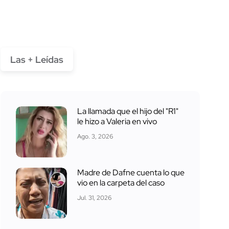
Las + Leídas
La llamada que el hijo del "R1"
le hizo a Valeria en vivo
Ago. 3, 2026
Madre de Dafne cuenta lo que
vio en la carpeta del caso
Jul. 31, 2026