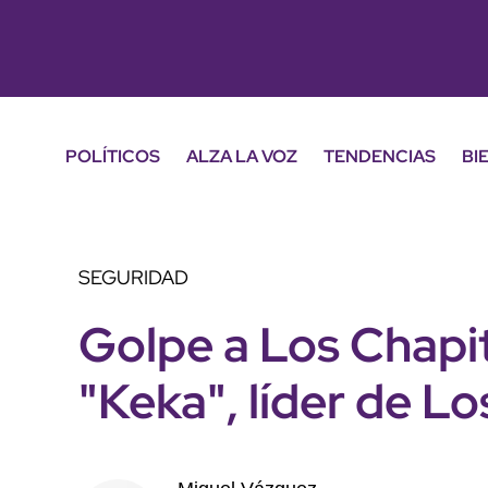
POLÍTICOS
ALZA LA VOZ
TENDENCIAS
BI
SEGURIDAD
Golpe a Los Chapit
"Keka", líder de L