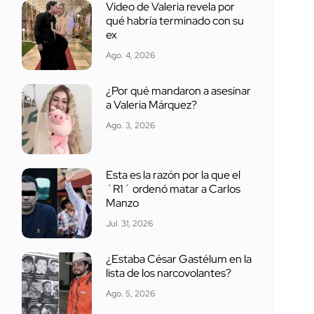
Video de Valeria revela por
qué habría terminado con su
ex
Ago. 4, 2026
¿Por qué mandaron a asesinar
a Valeria Márquez?
Ago. 3, 2026
Esta es la razón por la que el
´R1´ ordenó matar a Carlos
Manzo
Jul. 31, 2026
¿Estaba César Gastélum en la
lista de los narcovolantes?
Ago. 5, 2026