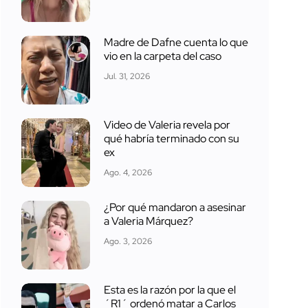
Madre de Dafne cuenta lo que
vio en la carpeta del caso
Jul. 31, 2026
Video de Valeria revela por
qué habría terminado con su
ex
Ago. 4, 2026
¿Por qué mandaron a asesinar
a Valeria Márquez?
Ago. 3, 2026
Esta es la razón por la que el
´R1´ ordenó matar a Carlos