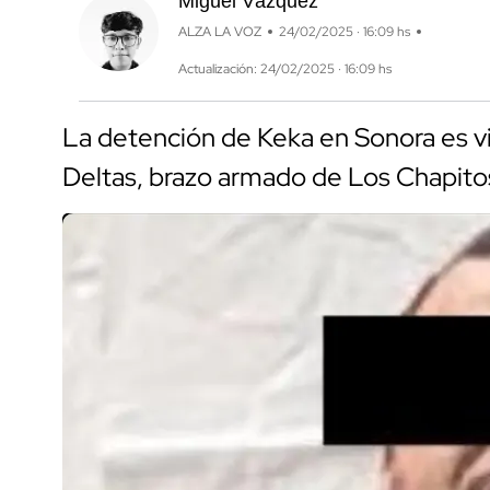
Miguel Vázquez
ALZA LA VOZ
24/02/2025 · 16:09 hs
Actualización: 24/02/2025 · 16:09 hs
La detención de Keka en Sonora es vi
Deltas, brazo armado de Los Chapito