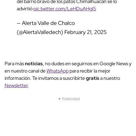
del barrio bravo de los patos Chimalhuacán se lo
advirtió
pic.twitter.com/LeHDuAHgI5
— Alerta Valle de Chalco
(@AlertaValledech)
February 21, 2025
Para más
noticias
, no dudes en seguirnos en Google News y
en nuestro canal de
WhatsApp
para recibir la mejor
información. Te invitamos a suscribirte
gratis
a nuestro
Newsletter
.
▼ Publicidad