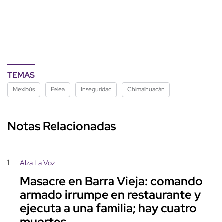
TEMAS
Mexibús
Pelea
Inseguridad
Chimalhuacán
Notas Relacionadas
1
Alza La Voz
Masacre en Barra Vieja: comando
armado irrumpe en restaurante y
ejecuta a una familia; hay cuatro
muertos