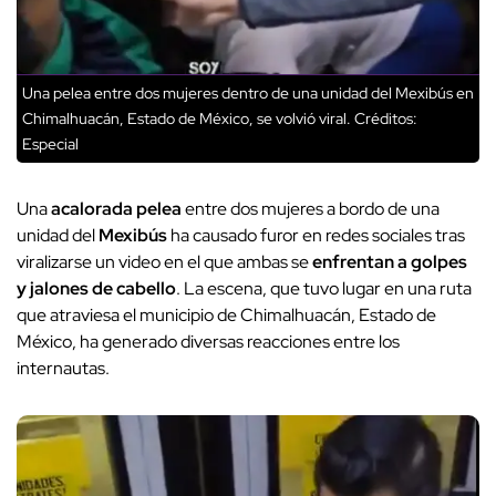
Una pelea entre dos mujeres dentro de una unidad del Mexibús en
Chimalhuacán, Estado de México, se volvió viral.
Créditos:
Especial
Una
acalorada pelea
entre dos mujeres a bordo de una
unidad del
Mexibús
ha causado furor en redes sociales tras
viralizarse un video en el que ambas se
enfrentan a golpes
y jalones de cabello
. La escena, que tuvo lugar en una ruta
que atraviesa el municipio de Chimalhuacán, Estado de
México, ha generado diversas reacciones entre los
internautas.