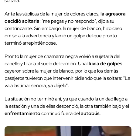
soltara.
Ante las súplicas de la mujer de colores claros
, la agresora
decidió soltarla
: "me pegas y no respondo", dijo a su
contrincante. Sin embargo, la mujer de blanco, hizo caso
omiso a la advertencia y lanzó un golpe del que pronto
terminó arrepintiéndose.
Pronto la mujer de chamarra negra volvió a sujetarla del
cabello y tirarla al suelo del camión. Una
lluvia de golpes
cayeron sobre la mujer de blanco, por lo que los demás
pasajeros tuvieron que intervenir pidiendo que la soltara: "La
va a lastimar señora, ya déjela".
La situación no terminó ahí, ya que cuando la unidad llegó a
la estación y una de ellas descendió, la otra también bajó y el
enfrentamiento
continuó fuera del
autobús
.