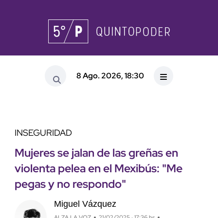
8 Ago. 2026, 18:30
INSEGURIDAD
Mujeres se jalan de las greñas en
violenta pelea en el Mexibús: "Me
pegas y no respondo"
Miguel Vázquez
ALZA LA VOZ
21/02/2025 · 17:36 hs