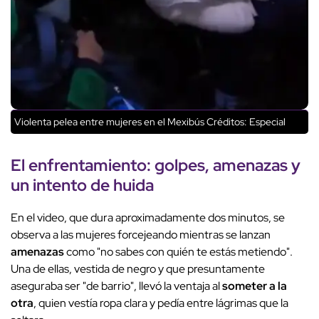
Violenta pelea entre mujeres en el Mexibús
Créditos: Especial
El enfrentamiento: golpes, amenazas y
un intento de huida
En el video, que dura aproximadamente dos minutos, se
observa a las mujeres forcejeando mientras se lanzan
amenazas
como "no sabes con quién te estás metiendo".
Una de ellas, vestida de negro y que presuntamente
aseguraba ser "de barrio", llevó la ventaja al
someter a la
otra
, quien vestía ropa clara y pedía entre lágrimas que la