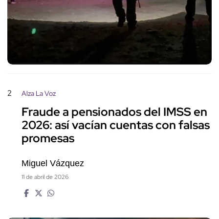
2
Alza La Voz
Fraude a pensionados del IMSS en
2026: así vacían cuentas con falsas
promesas
Miguel Vázquez
11 de abril de 2026