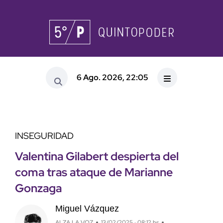
6 Ago. 2026, 22:05
INSEGURIDAD
Valentina Gilabert despierta del
coma tras ataque de Marianne
Gonzaga
Miguel Vázquez
ALZA LA VOZ
13/02/2025 · 08:12 hs