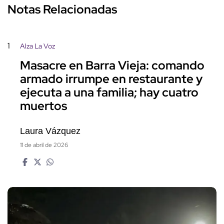
Notas Relacionadas
1
Alza La Voz
Masacre en Barra Vieja: comando
armado irrumpe en restaurante y
ejecuta a una familia; hay cuatro
muertos
Laura Vázquez
11 de abril de 2026