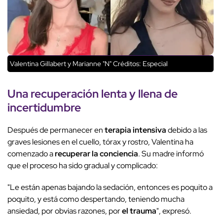
Valentina Gillabert y Marianne "N"
Créditos: Especial
Una recuperación lenta y llena de
incertidumbre
Después de permanecer en
terapia intensiva
debido a las
graves lesiones en el cuello, tórax y rostro, Valentina ha
comenzado a
recuperar la conciencia
. Su madre informó
que el proceso ha sido gradual y complicado:
"Le están apenas bajando la sedación, entonces es poquito a
poquito, y está como despertando, teniendo mucha
ansiedad, por obvias razones, por
el trauma
", expresó.