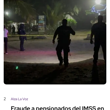
2
Alza La Voz
Fraude a pensionados del IMSS en