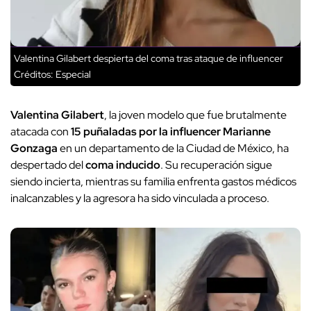
Valentina Gilabert despierta del coma tras ataque de influencer
Créditos: Especial
Valentina Gilabert
, la joven modelo que fue brutalmente
atacada con
15 puñaladas por la influencer Marianne
Gonzaga
en un departamento de la Ciudad de México, ha
despertado del
coma inducido
. Su recuperación sigue
siendo incierta, mientras su familia enfrenta gastos médicos
inalcanzables y la agresora ha sido vinculada a proceso.