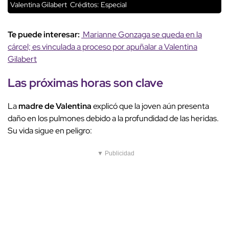
Valentina Gilabert
Créditos: Especial
Te puede interesar:
Marianne Gonzaga se queda en la
cárcel; es vinculada a proceso por apuñalar a Valentina
Gilabert
Las próximas horas son clave
La
madre de Valentina
explicó que la joven aún presenta
daño en los pulmones debido a la profundidad de las heridas.
Su vida sigue en peligro:
▼ Publicidad