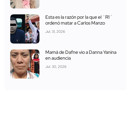
Esta es la razón por la que el ´R1´
ordenó matar a Carlos Manzo
Jul. 31, 2026
Mamá de Dafne vio a Danna Yanina
en audiencia
Jul. 30, 2026