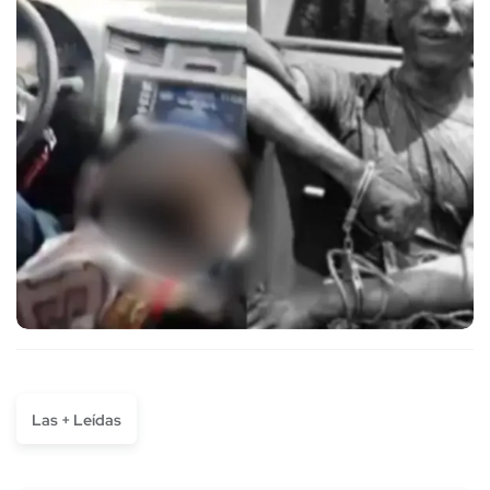
Las + Leídas