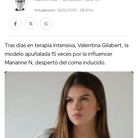
Actualización: 13/02/2025 · 08:51 hs
Tras días en terapia intensiva, Valentina Gilabert, la
modelo apuñalada 15 veces por la influencer
Marianne N, despertó del coma inducido.