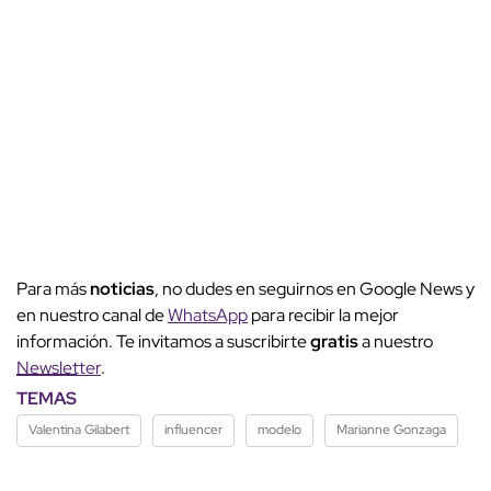
Para más
noticias
, no dudes en seguirnos en Google News y
en nuestro canal de
WhatsApp
para recibir la mejor
información. Te invitamos a suscribirte
gratis
a nuestro
Newsletter
.
TEMAS
Valentina Gilabert
influencer
modelo
Marianne Gonzaga