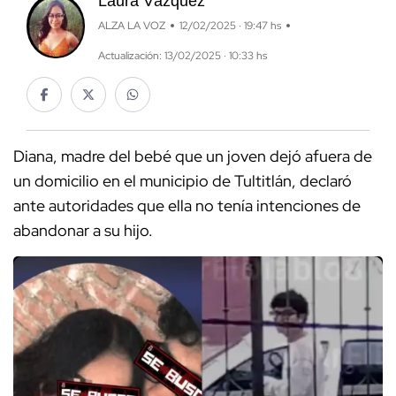
Laura Vázquez
ALZA LA VOZ
12/02/2025 · 19:47 hs
Actualización: 13/02/2025 · 10:33 hs
Diana, madre del bebé que un joven dejó afuera de
un domicilio en el municipio de Tultitlán, declaró
ante autoridades que ella no tenía intenciones de
abandonar a su hijo.