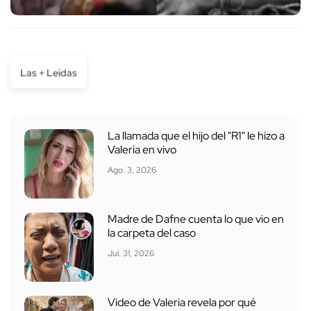
Las + Leídas
La llamada que el hijo del "R1" le hizo a
Valeria en vivo
Ago. 3, 2026
Madre de Dafne cuenta lo que vio en
la carpeta del caso
Jul. 31, 2026
Video de Valeria revela por qué