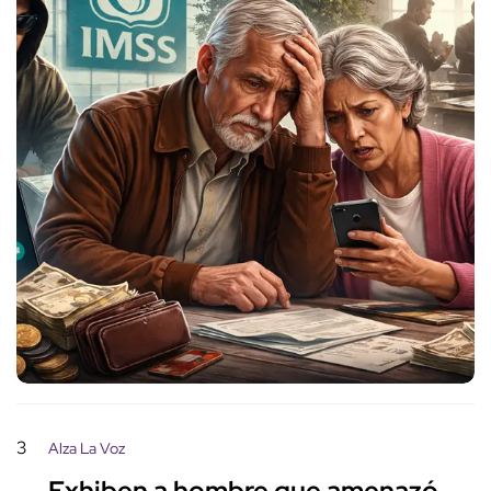
3
Alza La Voz
Exhiben a hombre que amenazó