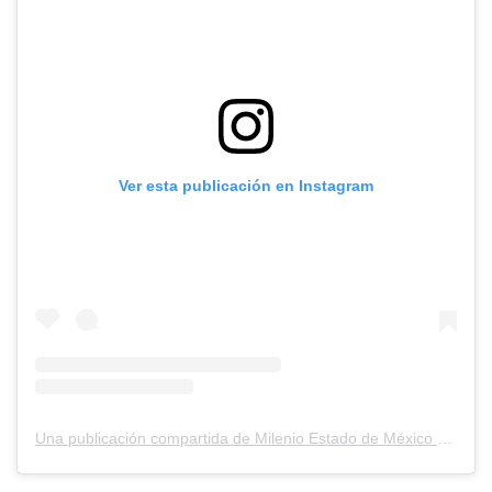
Ver esta publicación en Instagram
Una publicación compartida de Milenio Estado de México (@milenioestadodemexico)