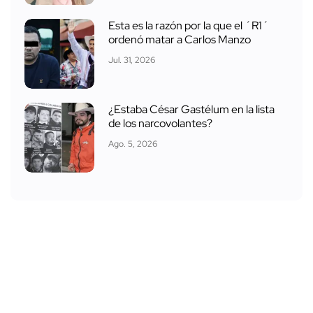
Esta es la razón por la que el ´R1´
ordenó matar a Carlos Manzo
Jul. 31, 2026
¿Estaba César Gastélum en la lista
de los narcovolantes?
Ago. 5, 2026