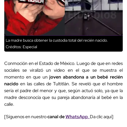
La madre busca obtener la custodia total del recién nacido.
Créditos: Especial
Conmoción en el Estado de México. Luego de que en redes
sociales se viralizó un video en el que se muestra el
momento en que un
joven abandona a un bebé recién
nacido
en las calles de Tultitlán. Se reveló que el hombre
sería el padre del menor y que, según actuó solo, ya que la
madre desconocía que su pareja abandonaría al bebé en la
calle.
[Síguenos en nuestro
canal de
WhatsApp
.
Da clic aquí]