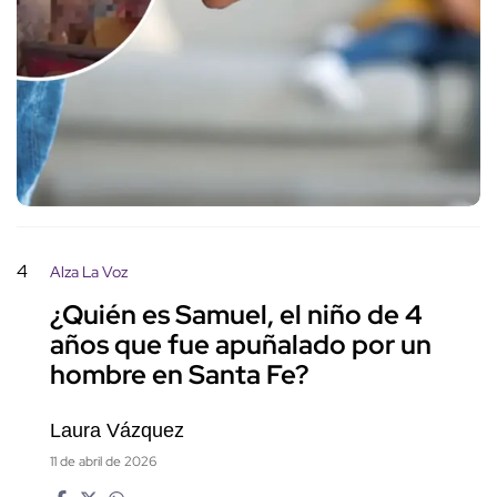
4
Alza La Voz
¿Quién es Samuel, el niño de 4
años que fue apuñalado por un
hombre en Santa Fe?
Laura Vázquez
11 de abril de 2026