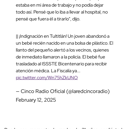
estaba en mi área de trabajo y no podía dejar
todo así. Pensé que lo iba a llevar al hospital, no
pensé que fuera él a tirarlo", dijo.
|| ¡Indignación en Tultitlán! Un joven abandonó a
un bebé recién nacido en una bolsa de plástico. El
llanto del pequeño alertó a los vecinos, quienes
de inmediato llamaron a la policía. El bebé fue
trasladado al ISSSTE Bicentenario para recibir
atención médica. La Fiscalía ya...
pic.twitter.com/Wn75hZkUNO
— Cinco Radio Oficial (@laredcincoradio)
February 12, 2025