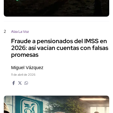
2
Alza La Voz
Fraude a pensionados del IMSS en
2026: así vacían cuentas con falsas
promesas
Miguel Vázquez
11 de abril de 2026