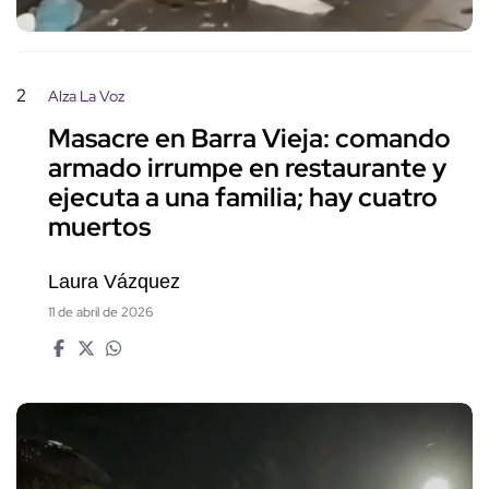
2
Alza La Voz
Masacre en Barra Vieja: comando
armado irrumpe en restaurante y
ejecuta a una familia; hay cuatro
muertos
Laura Vázquez
11 de abril de 2026