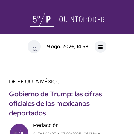
9 Ago. 2026, 14:58
DE EE.UU. A MÉXICO
Gobierno de Trump: las cifras
oficiales de los mexicanos
deportados
Redacción
ALZA LA VOZ
07/02/2025 · 06:13 hs