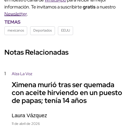
información. Te invitamos a suscribirte
gratis
a nuestro
Newsletter
.
TEMAS
mexicanos
Deportados
EEUU
Notas Relacionadas
1
Alza La Voz
Ximena murió tras ser quemada
con aceite hirviendo en un puesto
de papas; tenía 14 años
Laura Vázquez
11 de abril de 2026