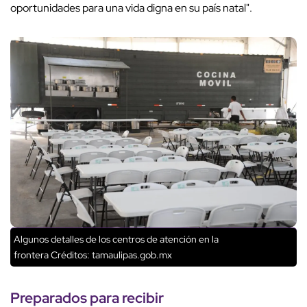
oportunidades para una vida digna en su país natal".
Algunos detalles de los centros de atención en la
frontera
Créditos: tamaulipas.gob.mx
Preparados para recibir