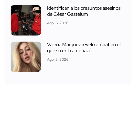
Identifican a los presuntos asesinos
de César Gastélum
Ago. 6, 2026
Valeria Márquez reveló el chat en el
que su ex la amenazó
Ago. 3, 2026