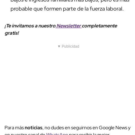
probable que formen parte de la fuerza laboral.
¡Te invitamos a nuestro
Newsletter
completamente
gratis!
▼ Publicidad
Para más
noticias
, no dudes en seguirnos en Google News y
en nuestro canal de
WhatsApp
para recibir la mejor