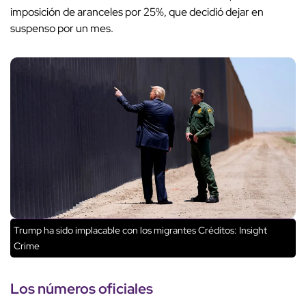
imposición de aranceles por 25%, que decidió dejar en
suspenso por un mes.
Trump ha sido implacable con los migrantes
Créditos: Insight
Crime
Los números oficiales