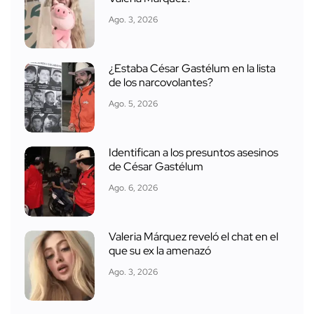
Ago. 3, 2026
¿Estaba César Gastélum en la lista
de los narcovolantes?
Ago. 5, 2026
Identifican a los presuntos asesinos
de César Gastélum
Ago. 6, 2026
Valeria Márquez reveló el chat en el
que su ex la amenazó
Ago. 3, 2026