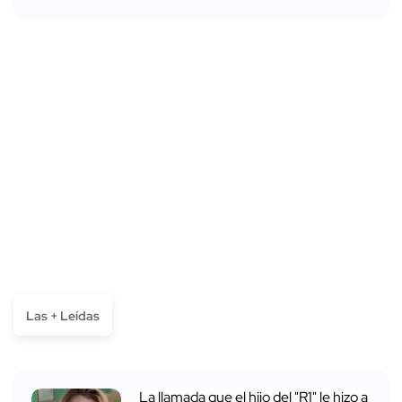
Las + Leídas
La llamada que el hijo del "R1" le hizo a