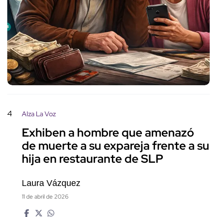
4
Alza La Voz
Exhiben a hombre que amenazó
de muerte a su expareja frente a su
hija en restaurante de SLP
Laura Vázquez
11 de abril de 2026