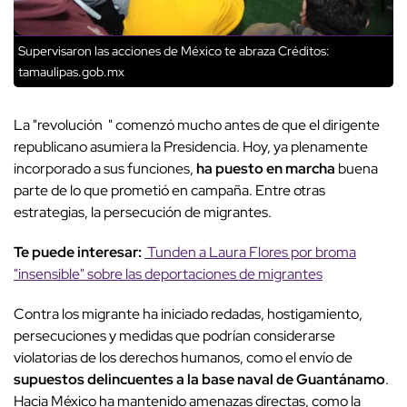
Supervisaron las acciones de México te abraza
Créditos:
tamaulipas.gob.mx
La "revolución " comenzó mucho antes de que el dirigente
republicano asumiera la Presidencia. Hoy, ya plenamente
incorporado a sus funciones,
ha puesto en marcha
buena
parte de lo que prometió en campaña. Entre otras
estrategias, la persecución de migrantes.
Te puede interesar:
Tunden a Laura Flores por broma
"insensible" sobre las deportaciones de migrantes
Contra los migrante ha iniciado redadas, hostigamiento,
persecuciones y medidas que podrían considerarse
violatorias de los derechos humanos, como el envío de
supuestos delincuentes a la base naval de Guantánamo
.
Hacia México ha mantenido amenazas directas, como la