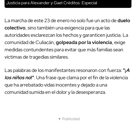
Justicia para Alexander y Gael
Créditos: Especial
La marcha de este 23 de enero no solo fue un acto de
duelo
colectivo
, sino también una exigencia para que las
autoridades esclarezcan los hechos y garanticen justicia. La
comunidad de Culiacán,
golpeada por la violencia
, exige
medidas contundentes para evitar que más familias sean
víctimas de tragedias similares.
Las palabras de los manifestantes resonaron con fuerza:
"¡
A
los niños no
!"
. Una frase que clama por el fin de la violencia
que ha arrebatado vidas inocentes y dejado a una
comunidad sumida en el dolor y la desesperanza.
▼ Publicidad