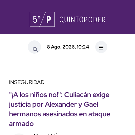
8 Ago. 2026, 10:24
INSEGURIDAD
"¡A los niños no!": Culiacán exige
justicia por Alexander y Gael
hermanos asesinados en ataque
armado