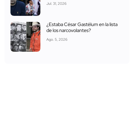
Jul. 31, 2026
¿Estaba César Gastélum en la lista
de los narcovolantes?
Ago. 5, 2026