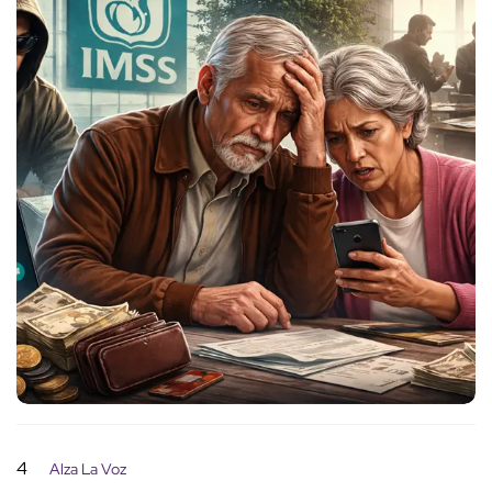
4
Alza La Voz