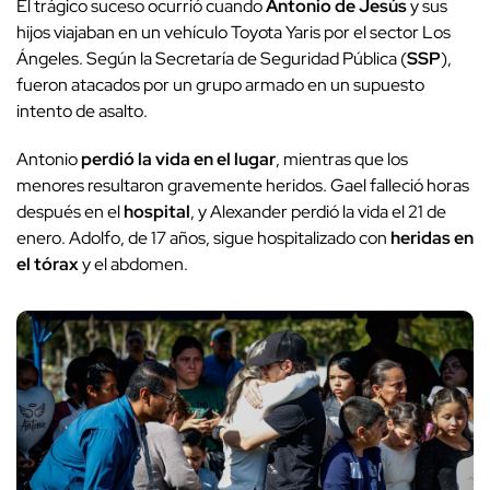
El trágico suceso ocurrió cuando
Antonio de Jesús
y sus
hijos viajaban en un vehículo Toyota Yaris por el sector Los
Ángeles. Según la Secretaría de Seguridad Pública (
SSP
),
fueron atacados por un grupo armado en un supuesto
intento de asalto.
Antonio
perdió la vida en el lugar
, mientras que los
menores resultaron gravemente heridos. Gael falleció horas
después en el
hospital
, y Alexander perdió la vida el 21 de
enero. Adolfo, de 17 años, sigue hospitalizado con
heridas en
el tórax
y el abdomen.