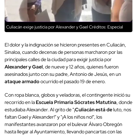
Culiacán exige justicia por Alexander y Gael
Créditos: Especial
El dolor y la indignación se hicieron presentes en Culiacán,
Sinaloa, cuando decenas de personas marcharon por las
principales calles de la ciudad para exigir justicia por
Alexander y Gael
, de nueve y 12 años, quienes fueron
asesinados junto con su padre, Antonio de Jesús, en un
ataque armado
ocurrido el pasado 19 de enero.
Con ropa blanca, globos y veladoras, el contingente inició su
recorrido en la
Escuela Primaria Sócrates Matutina
, donde
estudiaba Alexander. Al grito de "¡
Culiacán está de
luto, nos
faltan Gael y Alexander!" y "¡A los niños no!", los
manifestantes avanzaron por el bulevar Álvaro Obregón
hasta llegar al Ayuntamiento, llevando pancartas con las