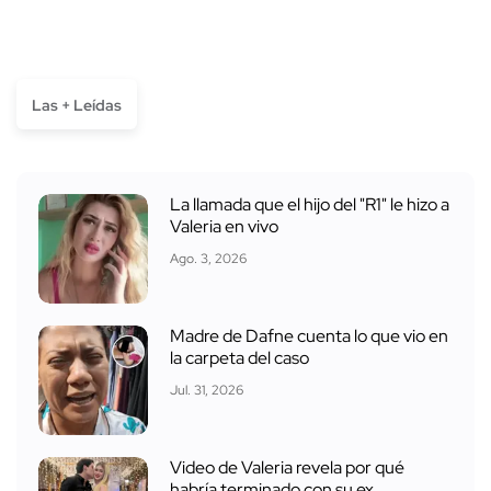
Las + Leídas
La llamada que el hijo del "R1" le hizo a
Valeria en vivo
Ago. 3, 2026
Madre de Dafne cuenta lo que vio en
la carpeta del caso
Jul. 31, 2026
Video de Valeria revela por qué
habría terminado con su ex