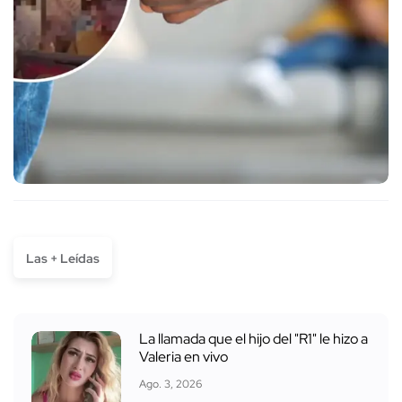
Las + Leídas
La llamada que el hijo del "R1" le hizo a
Valeria en vivo
Ago. 3, 2026