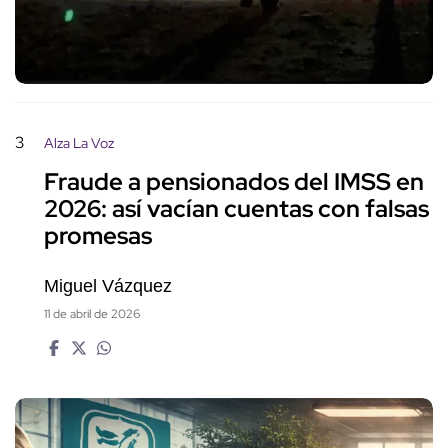
3
Alza La Voz
Fraude a pensionados del IMSS en
2026: así vacían cuentas con falsas
promesas
Miguel Vázquez
11 de abril de 2026