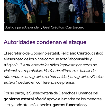
Justicia para Alexander y Gael
Créditos: Cuartoscuro
Autoridades condenan el ataque
El secretario de Gobierno estatal,
Feliciano Castro
, calificó
el asesinato de los niños como un acto "abominable y
trágico":
"La muerte de los niños impuesta por actos de
violencia es reprobable. Hablar de niños no es hablar de
números, es un agravio a la humanidad, un agravio a Sinaloa
entera",
declaró en conferencia de prensa.
Por su parte, la Subsecretaría de Derechos Humanos del
gobierno estatal
ofreció apoyo a la madre de los menores,
incluyendo atención médica,
gastos funerarios
y