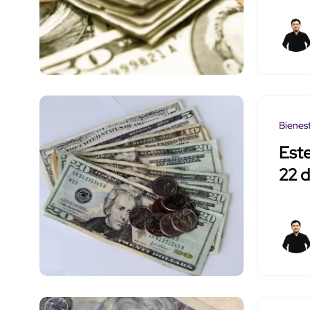
Bienes
Este
22 