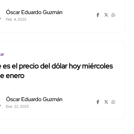
Óscar Eduardo Guzmán
Feb. 4, 2025
tar
 es el precio del dólar hoy miércoles
de enero
Óscar Eduardo Guzmán
Ene. 22, 2025