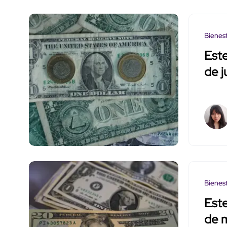
Bienes
Este
de j
Bienes
Este
de 