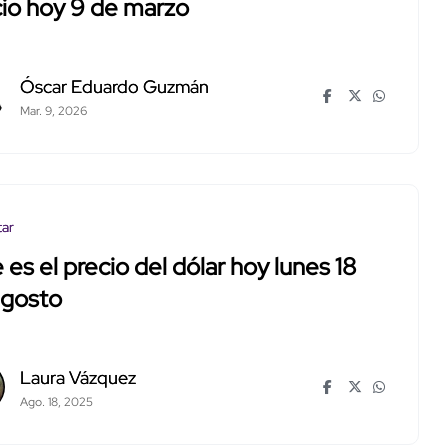
io hoy 9 de marzo
Óscar Eduardo Guzmán
Mar. 9, 2026
tar
 es el precio del dólar hoy lunes 18
agosto
Laura Vázquez
Ago. 18, 2025