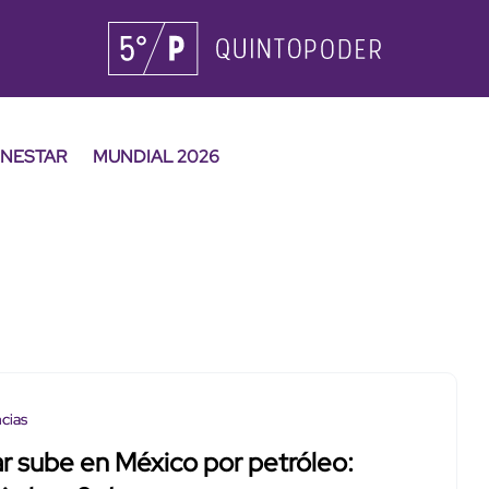
ENESTAR
MUNDIAL 2026
cias
r sube en México por petróleo: