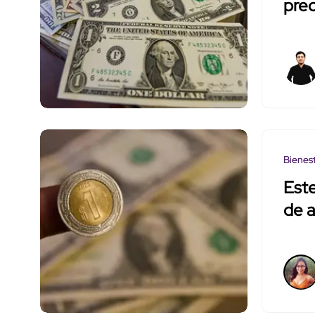
prec
Bienes
Este
de 