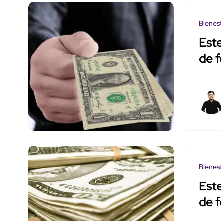
Bienes
Este
de f
Bienes
Este
de f