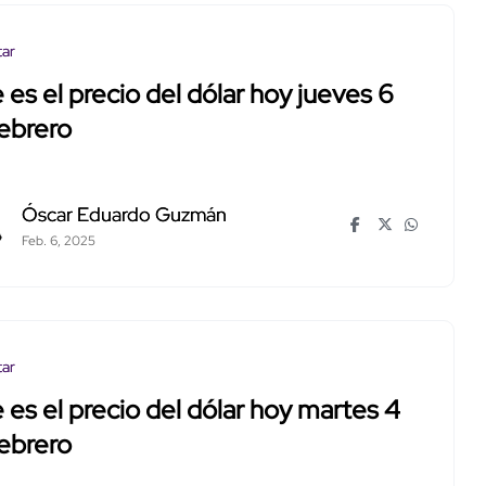
tar
 es el precio del dólar hoy jueves 6
ebrero
Óscar Eduardo Guzmán
Feb. 6, 2025
tar
 es el precio del dólar hoy martes 4
ebrero