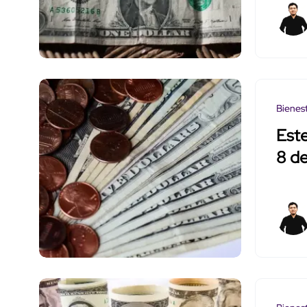
Bienes
Este
8 d