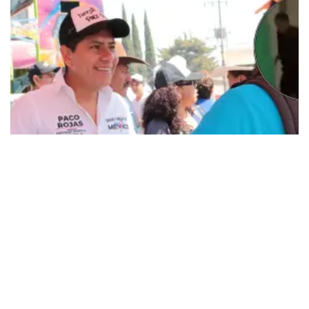
Alza La Voz
Asesinan a exdiputado del PAN
en Cuautitlán Izcalli