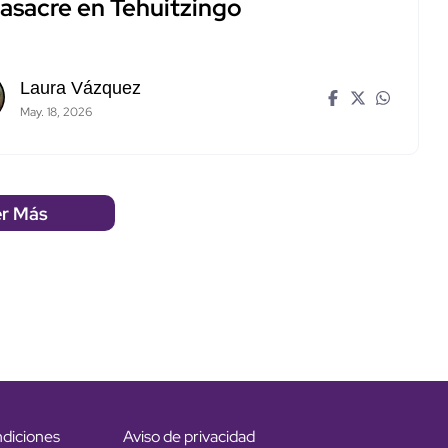
masacre en Tehuitzingo
Laura Vázquez
May. 18, 2026
r Más
ndiciones
Aviso de privacidad