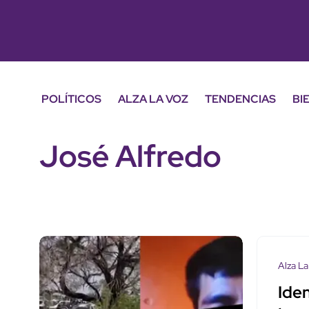
POLÍTICOS
ALZA LA VOZ
TENDENCIAS
BI
José Alfredo
Alza La
Ide