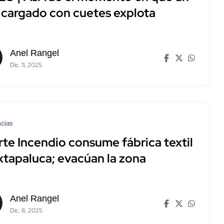
i cargado con cuetes explota
Anel Rangel
Dic. 11, 2025
cias
rte Incendio consume fábrica textil
xtapaluca; evacúan la zona
Anel Rangel
Dic. 8, 2025