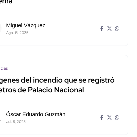
tema
Miguel Vázquez
Ago. 15, 2025
cias
genes del incendio que se registró
etros de Palacio Nacional
Óscar Eduardo Guzmán
Jul. 8, 2025