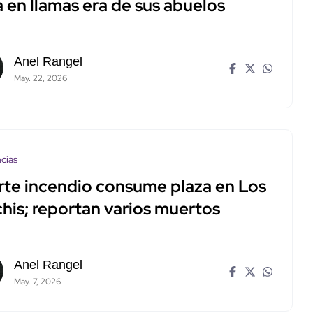
 en llamas era de sus abuelos
Anel Rangel
May. 22, 2026
cias
rte incendio consume plaza en Los
his; reportan varios muertos
Anel Rangel
May. 7, 2026