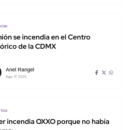
cias
ión se incendia en el Centro
tórico de la CDMX
Anel Rangel
Ago. 17, 2025
 Voz
er incendia OXXO porque no había