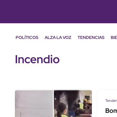
POLÍTICOS
ALZA LA VOZ
TENDENCIAS
BI
Incendio
Tenden
Bom