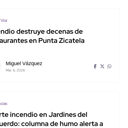
 Voz
endio destruye decenas de
taurantes en Punta Zicatela
Miguel Vázquez
Mar. 6, 2026
cias
rte incendio en Jardines del
uerdo: columna de humo alerta a