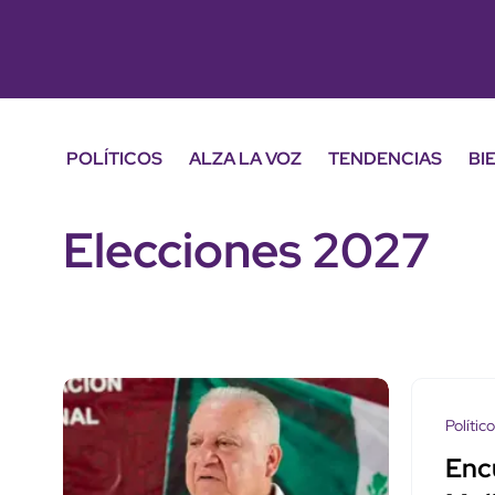
POLÍTICOS
ALZA LA VOZ
TENDENCIAS
BI
Elecciones 2027
Polític
Enc