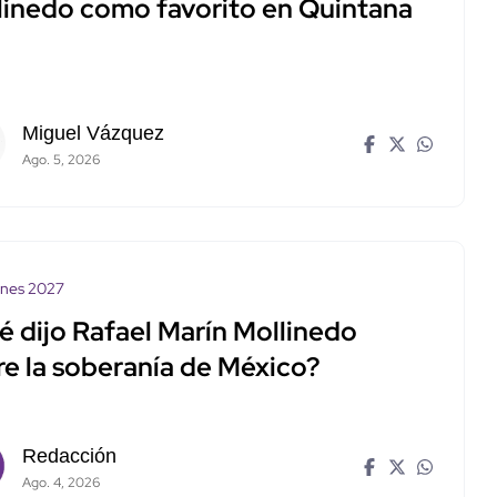
linedo como favorito en Quintana
Miguel Vázquez
Ago. 5, 2026
ones 2027
é dijo Rafael Marín Mollinedo
re la soberanía de México?
Redacción
Ago. 4, 2026