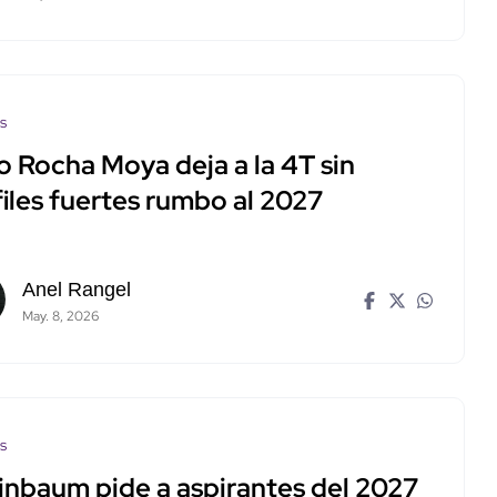
os
o Rocha Moya deja a la 4T sin
iles fuertes rumbo al 2027
Anel Rangel
May. 8, 2026
os
inbaum pide a aspirantes del 2027