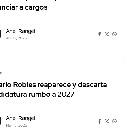
unciar a cargos
Anel Rangel
Abr. 13, 2026
os
ario Robles reaparece y descarta
didatura rumbo a 2027
Anel Rangel
Mar. 18, 2026