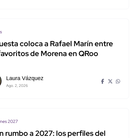
os
uesta coloca a Rafael Marín entre
 favoritos de Morena en QRoo
Laura Vázquez
Ago. 2, 2026
ones 2027
 rumbo a 2027: los perfiles del