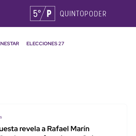
ENESTAR
ELECCIONES 27
os
uesta revela a Rafael Marín