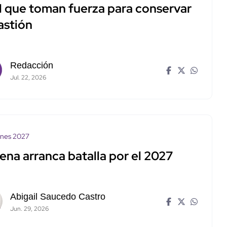
 que toman fuerza para conservar
astión
Redacción
Jul. 22, 2026
ones 2027
ena arranca batalla por el 2027
Abigail Saucedo Castro
Jun. 29, 2026