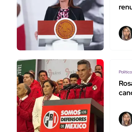
ren
Polític
Ros
can