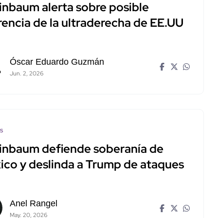
inbaum alerta sobre posible
rencia de la ultraderecha de EE.UU
Óscar Eduardo Guzmán
Jun. 2, 2026
os
inbaum defiende soberanía de
ico y deslinda a Trump de ataques
Anel Rangel
May. 20, 2026