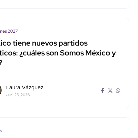
ones 2027
ico tiene nuevos partidos
íticos: ¿cuáles son Somos México y
?
Laura Vázquez
Jun. 25, 2026
os