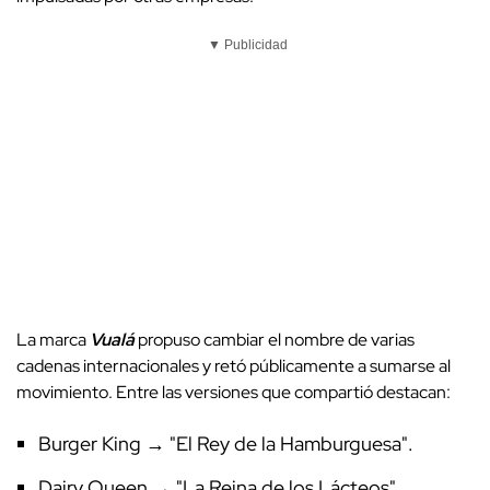
▼ Publicidad
La marca
Vualá
propuso cambiar el nombre de varias
cadenas internacionales y retó públicamente a sumarse al
movimiento. Entre las versiones que compartió destacan:
Burger King → "El Rey de la Hamburguesa".
Dairy Queen → "La Reina de los Lácteos".