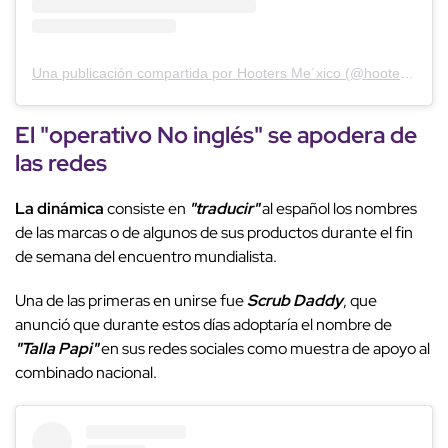
Una publicación compartida por Hooters Me´xico (@hootersmexico)
El "operativo No inglés" se apodera de
las redes
La dinámica
consiste en
"traducir"
al español los nombres
de las marcas o de algunos de sus productos durante el fin
de semana del encuentro mundialista.
Una de las primeras en unirse fue
Scrub Daddy
, que
anunció que durante estos días adoptaría el nombre de
"Talla Papi"
en sus redes sociales como muestra de apoyo al
combinado nacional.