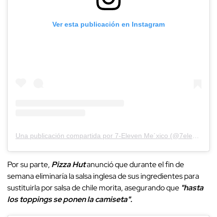
Ver esta publicación en Instagram
Una publicación compartida por 7-Eleven Me´xico (@7elevenmexico)
Por su parte,
Pizza Hut
anunció que durante el fin de
semana eliminaría la salsa inglesa de sus ingredientes para
sustituirla por salsa de chile morita, asegurando que
"hasta
los toppings se ponen la camiseta".