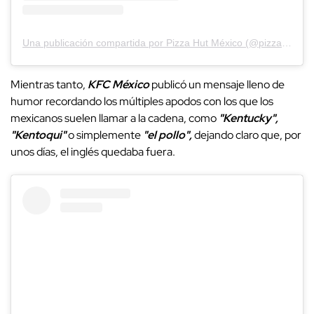
Una publicación compartida por Pizza Hut México (@pizzahutmexico)
Mientras tanto,
KFC México
publicó un mensaje lleno de
humor recordando los múltiples apodos con los que los
mexicanos suelen llamar a la cadena, como
"Kentucky",
"Kentoqui"
o simplemente
"el pollo",
dejando claro que, por
unos días, el inglés quedaba fuera.