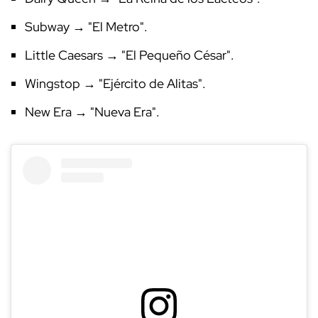
Subway → "El Metro".
Little Caesars → "El Pequeño César".
Wingstop → "Ejército de Alitas".
New Era → "Nueva Era".