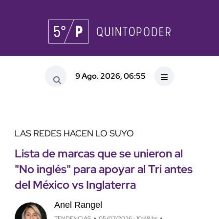
9 Ago. 2026, 06:55
LAS REDES HACEN LO SUYO
Lista de marcas que se unieron al
"No inglés" para apoyar al Tri antes
del México vs Inglaterra
Anel Rangel
TENDENCIAS
05/07/2026 · 10:48 hs