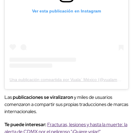
Ver esta publicación en Instagram
Una publicación compartida por Vuala´ México (@vualamexico)
Las
publicaciones se viralizaron
y miles de usuarios
comenzaron a compartir sus propias traducciones de marcas
internacionales.
Te puede interesar:
Fracturas, lesiones y hasta la muerte: la
alerta de CDMX por el peligroso "¡Quiere volar!"