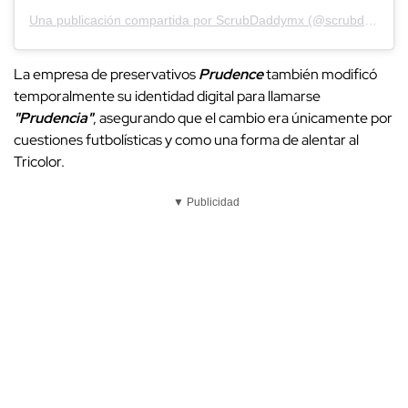
Una publicación compartida por ScrubDaddymx (@scrubdaddymx)
La empresa de preservativos
Prudence
también modificó
temporalmente su identidad digital para llamarse
"Prudencia"
, asegurando que el cambio era únicamente por
cuestiones futbolísticas y como una forma de alentar al
Tricolor.
▼ Publicidad