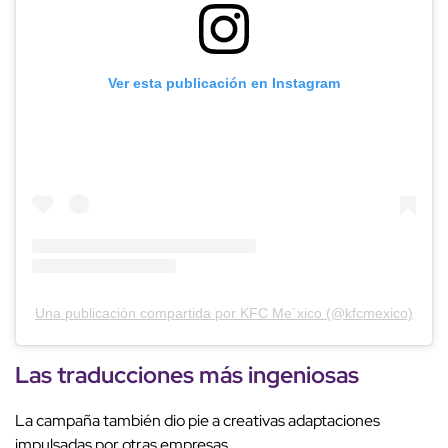
Ver esta publicación en Instagram
Una publicación compartida por KFC Me´xico (@kfcmexico)
Las traducciones más ingeniosas
La campaña también dio pie a creativas adaptaciones
impulsadas por otras empresas.