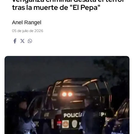
tras la muerte de "El Pepa"
Anel Rangel
05 de julio de 2026