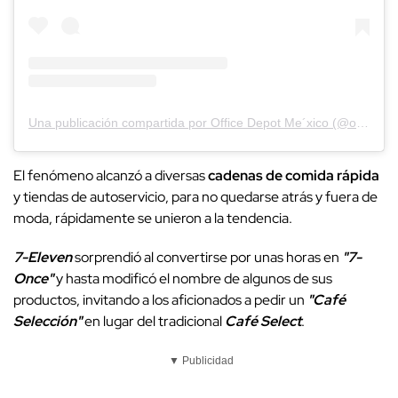
Una publicación compartida por Office Depot Me´xico (@officedepotmex)
El fenómeno alcanzó a diversas
cadenas de comida rápida
y tiendas de autoservicio, para no quedarse atrás y fuera de
moda, rápidamente se unieron a la tendencia.
7-Eleven
sorprendió al convertirse por unas horas en
"7-
Once"
y hasta modificó el nombre de algunos de sus
productos, invitando a los aficionados a pedir un
"Café
Selección"
en lugar del tradicional
Café Select
.
▼ Publicidad