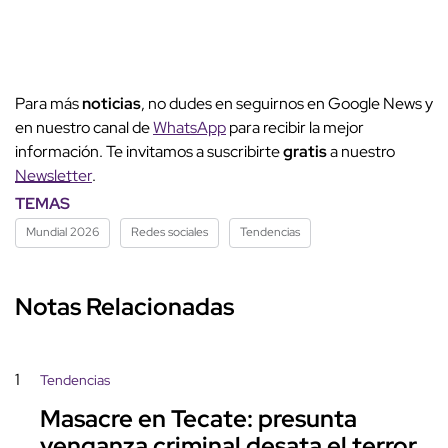
Para más
noticias
, no dudes en seguirnos en Google News y
en nuestro canal de
WhatsApp
para recibir la mejor
información. Te invitamos a suscribirte
gratis
a nuestro
Newsletter
.
TEMAS
Mundial 2026
Redes sociales
Tendencias
Notas Relacionadas
1
Tendencias
Masacre en Tecate: presunta
venganza criminal desata el terror