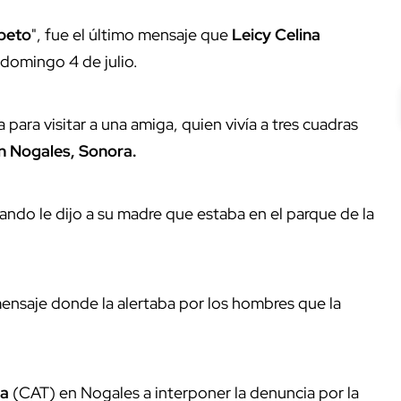
peto
", fue el último mensaje que
Leicy Celina
l domingo 4 de julio.
a para visitar a una amiga, quien vivía a tres cuadras
en Nogales, Sonora.
cuando le dijo a su madre que estaba en el parque de la
nsaje donde la alertaba por los hombres que la
na
(CAT) en Nogales a interponer la denuncia por la