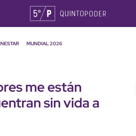
ENESTAR
MUNDIAL 2026
res me están
ntran sin vida a