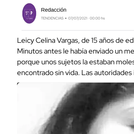
Redacción
TENDENCIAS
07/07/2021 · 00:00 hs
Leicy Celina Vargas, de 15 años de e
Minutos antes le había enviado un me
porque unos sujetos la estaban mole
encontrado sin vida. Las autoridades 