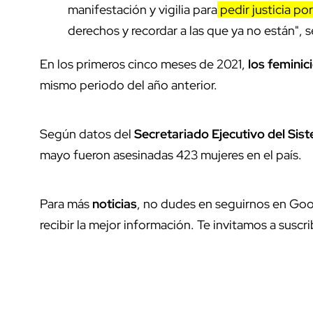
manifestación y vigilia para
pedir justicia po
derechos y recordar a las que ya no están", s
En los primeros cinco meses de 2021,
los femini
mismo periodo del año anterior.
Según datos del
Secretariado Ejecutivo del Sis
mayo fueron asesinadas 423 mujeres en el país.
Para más
noticias
, no dudes en seguirnos en Goo
recibir la mejor información. Te invitamos a suscri