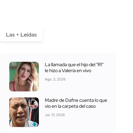
Las + Leídas
La llamada que el hijo del "R1"
le hizo a Valeria en vivo
Ago. 3, 2026
Madre de Dafne cuenta lo que
vio en la carpeta del caso
Jul. 31, 2026