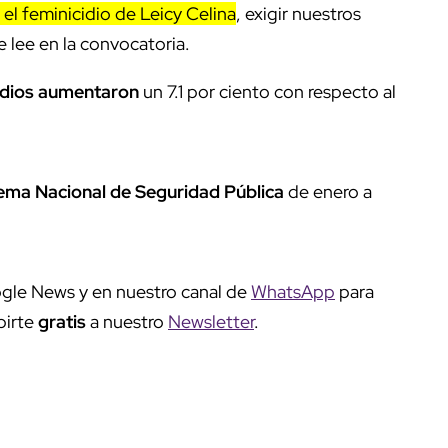
r el feminicidio de Leicy Celina
, exigir nuestros
e lee en la convocatoria.
cidios aumentaron
un 7.1 por ciento con respecto al
tema Nacional de Seguridad Pública
de enero a
gle News y en nuestro canal de
WhatsApp
para
birte
gratis
a nuestro
Newsletter
.