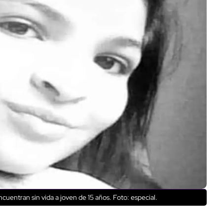
entran sin vida a joven de 15 años. Foto: especial.