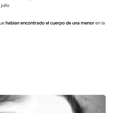
julio.
que
habían encontrado el cuerpo de una menor
en la
.