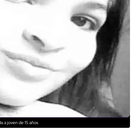
 a joven de 15 años