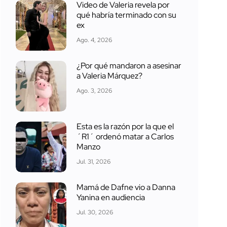
Video de Valeria revela por
qué habría terminado con su
ex
Ago. 4, 2026
¿Por qué mandaron a asesinar
a Valeria Márquez?
Ago. 3, 2026
Esta es la razón por la que el
´R1´ ordenó matar a Carlos
Manzo
Jul. 31, 2026
Mamá de Dafne vio a Danna
Yanina en audiencia
Jul. 30, 2026