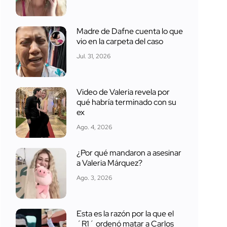
Madre de Dafne cuenta lo que
vio en la carpeta del caso
Jul. 31, 2026
Video de Valeria revela por
qué habría terminado con su
ex
Ago. 4, 2026
¿Por qué mandaron a asesinar
a Valeria Márquez?
Ago. 3, 2026
Esta es la razón por la que el
´R1´ ordenó matar a Carlos