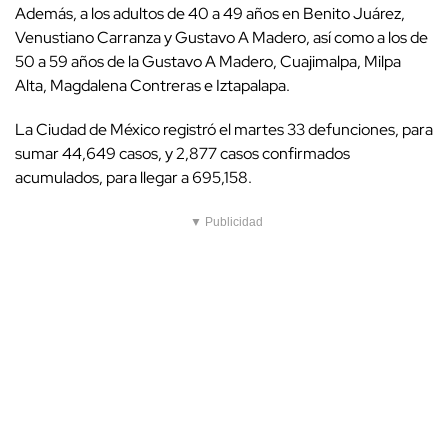
Además, a los adultos de 40 a 49 años en Benito Juárez,
Venustiano Carranza y Gustavo A Madero, así como a los de
50 a 59 años de la Gustavo A Madero, Cuajimalpa, Milpa
Alta, Magdalena Contreras e Iztapalapa.
La Ciudad de México registró el martes 33 defunciones, para
sumar 44,649 casos, y 2,877 casos confirmados
acumulados, para llegar a 695,158.
▼ Publicidad