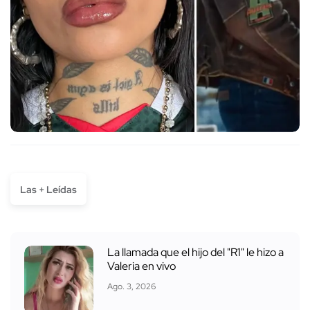
Las + Leídas
La llamada que el hijo del "R1" le hizo a
Valeria en vivo
Ago. 3, 2026