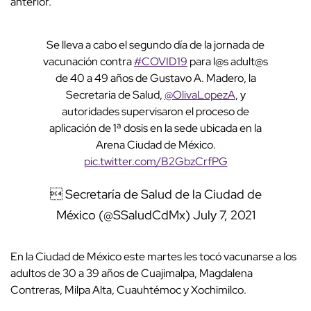
anterior.
Se lleva a cabo el segundo día de la jornada de
vacunación contra
#COVID19
para l@s adult@s
de 40 a 49 años de Gustavo A. Madero, la
Secretaria de Salud,
@OlivaLopezA
, y
autoridades supervisaron el proceso de
aplicación de 1ª dosis en la sede ubicada en la
Arena Ciudad de México.
pic.twitter.com/B2GbzCrfPG
 Secretaría de Salud de la Ciudad de
México (@SSaludCdMx)
July 7, 2021
En la Ciudad de México este martes les tocó vacunarse a los
adultos de 30 a 39 años de Cuajimalpa, Magdalena
Contreras, Milpa Alta, Cuauhtémoc y Xochimilco.