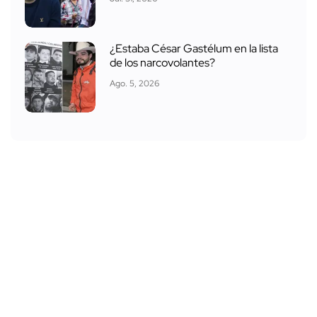
¿Estaba César Gastélum en la lista
de los narcovolantes?
Ago. 5, 2026