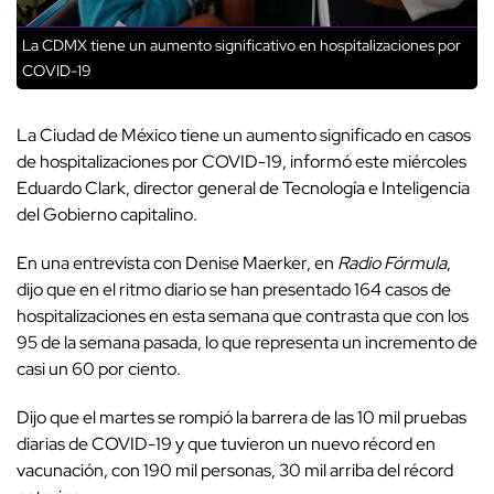
La CDMX tiene un aumento significativo en hospitalizaciones por
COVID-19
La Ciudad de México tiene un aumento significado en casos
de hospitalizaciones por COVID-19, informó este miércoles
Eduardo Clark, director general de Tecnología e Inteligencia
del Gobierno capitalino.
En una entrevista con Denise Maerker, en
Radio Fórmula
,
dijo que en el ritmo diario se han presentado 164 casos de
hospitalizaciones en esta semana que contrasta que con los
95 de la semana pasada, lo que representa un incremento de
casi un 60 por ciento.
Dijo que el martes se rompió la barrera de las 10 mil pruebas
diarias de COVID-19 y que tuvieron un nuevo récord en
vacunación, con 190 mil personas, 30 mil arriba del récord