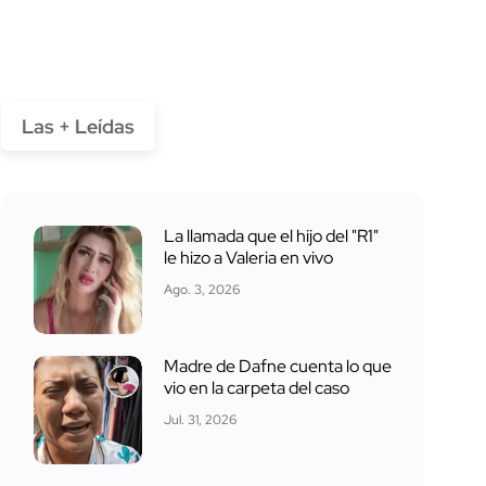
Las + Leídas
La llamada que el hijo del "R1"
le hizo a Valeria en vivo
Ago. 3, 2026
Madre de Dafne cuenta lo que
vio en la carpeta del caso
Jul. 31, 2026