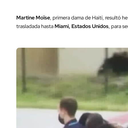
Martine Moïse
, primera dama de Haití, resultó he
trasladada hasta
Miami, Estados Unidos
, para s