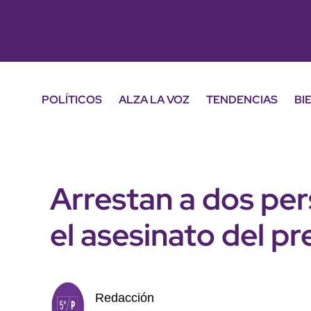
POLÍTICOS
ALZA LA VOZ
TENDENCIAS
BI
Arrestan a dos pe
el asesinato del pr
Redacción