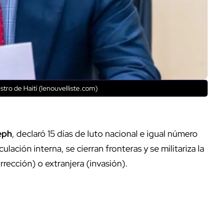
tro de Haití (lenouvelliste.com)
eph
, declaró 15 días de luto nacional e igual número
irculación interna, se cierran fronteras y se militariza la
rección) o extranjera (invasión).