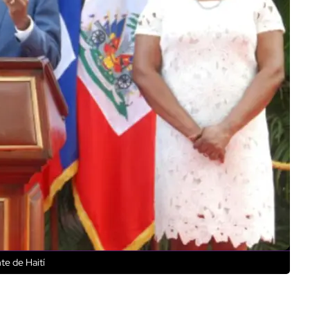
te de Haití