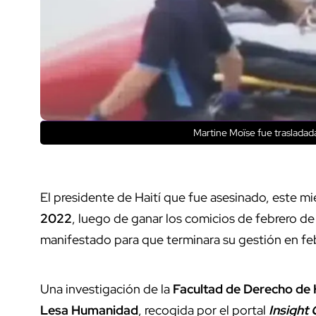
Martine Moïse fue trasladad
El presidente de Haití que fue asesinado, este mié
2022
, luego de ganar los comicios de febrero de
manifestado para que terminara su gestión en fe
Una investigación de la
Facultad de Derecho de
Lesa Humanidad
, recogida por el portal
Insight 