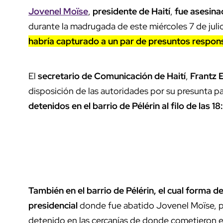
Jovenel Moïse
,
presidente de Haití
,
fue asesina
durante la madrugada de este miércoles 7 de julio
habría capturado a un par de presuntos respon
El
secretario de Comunicación de Haití
,
Frantz 
disposición de las autoridades por su presunta pa
detenidos en el barrio de Pélérin al filo de las 1
También en el barrio de Pélérin, el cual forma de
presidencial
donde fue abatido Jovenel Moïse, p
detenido en las cercanías de donde cometieron e