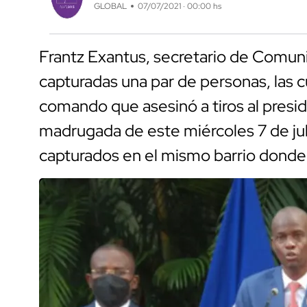
GLOBAL
07/07/2021 · 00:00 hs
Frantz Exantus, secretario de Comuni
capturadas una par de personas, las 
comando que asesinó a tiros al presi
madrugada de este miércoles 7 de juli
capturados en el mismo barrio donde