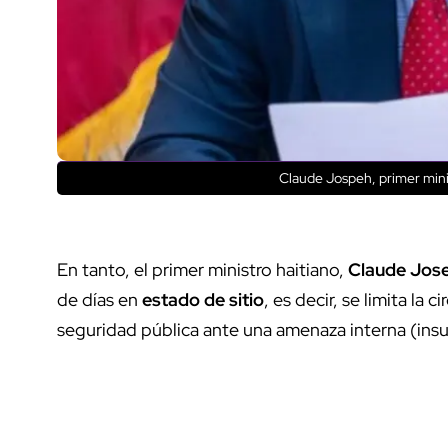
Claude Jospeh, primer minis
En tanto, el primer ministro haitiano,
Claude Jos
de días en
estado de sitio
, es decir, se limita la c
seguridad pública ante una amenaza interna (insur