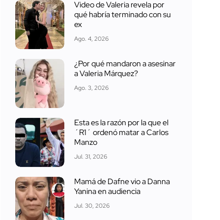
Video de Valeria revela por
qué habría terminado con su
ex
Ago. 4, 2026
¿Por qué mandaron a asesinar
a Valeria Márquez?
Ago. 3, 2026
Esta es la razón por la que el
´R1´ ordenó matar a Carlos
Manzo
Jul. 31, 2026
Mamá de Dafne vio a Danna
Yanina en audiencia
Jul. 30, 2026