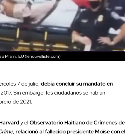
a a Miami, EU (lenouvelliste.com)
rcoles 7 de julio,
debía concluir su mandato en
 2017. Sin embargo, los ciudadanos se habían
brero de 2021.
 Harvard
y el
Observatorio Haitiano de Crímenes de
Crime
,
relacionó al fallecido presidente Moïse con el