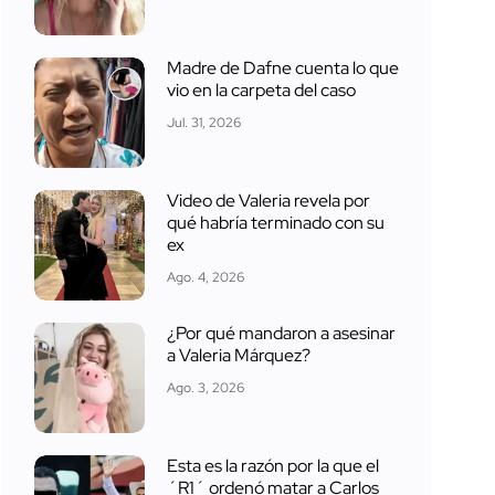
Madre de Dafne cuenta lo que
vio en la carpeta del caso
Jul. 31, 2026
Video de Valeria revela por
qué habría terminado con su
ex
Ago. 4, 2026
¿Por qué mandaron a asesinar
a Valeria Márquez?
Ago. 3, 2026
Esta es la razón por la que el
´R1´ ordenó matar a Carlos