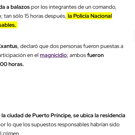
da a balazos
por los integrantes de un comando,
; tan sólo 15 horas después,
la Policía Nacional
sables.
Exantus
, declaró que dos personas fueron puestas a
rticipación en el
magnicidio
; ambos
fueron
8:00 horas.
 la ciudad de Puerto Príncipe, se ubica la residencia
or lo que los supuestos responsables habrían sido
l crimen.