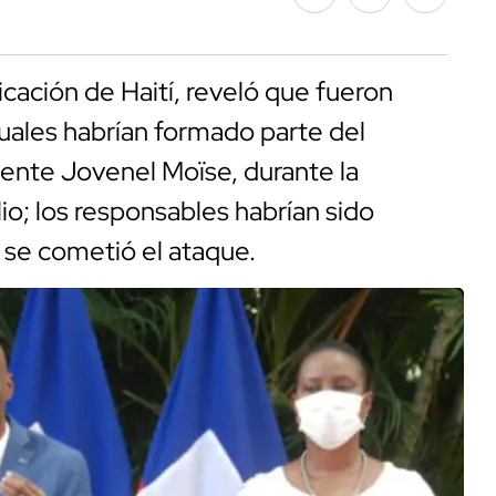
cación de Haití, reveló que fueron
cuales habrían formado parte del
dente Jovenel Moïse, durante la
o; los responsables habrían sido
 se cometió el ataque.